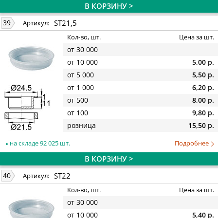
В КОРЗИНУ >
ST21,5
39
Артикул:
Кол-во, шт.
Цена за шт.
от 30 000
от 10 000
5,00 р.
от 5 000
5,50 р.
от 1 000
6,20 р.
от 500
8,00 р.
от 100
9,80 р.
розница
15,50 р.
на складе 92 025 шт.
Подробнее
В КОРЗИНУ >
ST22
40
Артикул:
Кол-во, шт.
Цена за шт.
от 30 000
от 10 000
5,40 р.