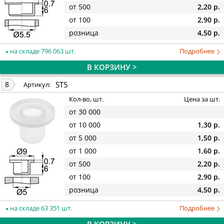
от 500
2,20 р.
от 100
2,90 р.
розница
4,50 р.
на складе 796 063 шт.
Подробнее
В КОРЗИНУ >
ST5
8
Артикул:
Кол-во, шт.
Цена за шт.
от 30 000
от 10 000
1,30 р.
от 5 000
1,50 р.
от 1 000
1,60 р.
от 500
2,20 р.
от 100
2,90 р.
розница
4,50 р.
на складе 63 351 шт.
Подробнее