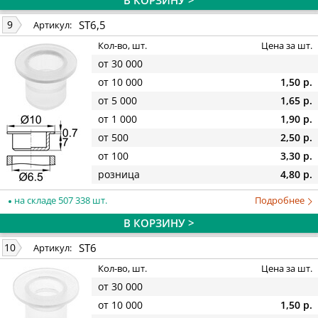
В КОРЗИНУ >
ST6,5
9
Артикул:
Кол-во, шт.
Цена за шт.
от 30 000
от 10 000
1,50 р.
от 5 000
1,65 р.
от 1 000
1,90 р.
от 500
2,50 р.
от 100
3,30 р.
розница
4,80 р.
на складе 507 338 шт.
Подробнее
В КОРЗИНУ >
ST6
10
Артикул:
Кол-во, шт.
Цена за шт.
от 30 000
от 10 000
1,50 р.