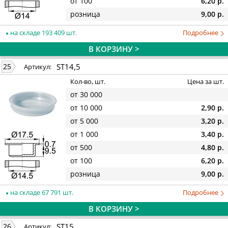
от 100
6,20 р.
розница
9,00 р.
на складе 193 409 шт.
Подробнее
В КОРЗИНУ >
ST14,5
25
Артикул:
Кол-во, шт.
Цена за шт.
от 30 000
от 10 000
2,90 р.
от 5 000
3,20 р.
от 1 000
3,40 р.
от 500
4,80 р.
от 100
6,20 р.
розница
9,00 р.
на складе 67 791 шт.
Подробнее
В КОРЗИНУ >
ST15
26
Артикул: