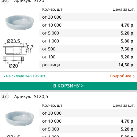
ST20
36
Артикул:
Кол-во, шт.
Цена за шт.
от 30 000
от 10 000
4,70 р.
от 5 000
5,20 р.
от 1 000
5,80 р.
от 500
7,50 р.
от 100
9,20 р.
розница
14,50 р.
на складе 148 196 шт.
Подробнее
В КОРЗИНУ >
ST20,5
37
Артикул:
Кол-во, шт.
Цена за шт.
от 30 000
от 10 000
4,70 р.
от 5 000
5,20 р.
от 1 000
5,80 р.