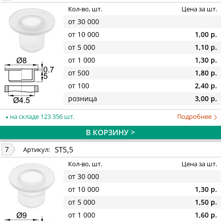
Кол-во, шт.
Цена за шт.
от 30 000
от 10 000
1,00 р.
от 5 000
1,10 р.
от 1 000
1,30 р.
от 500
1,80 р.
от 100
2,40 р.
розница
3,00 р.
на складе 123 356 шт.
Подробнее
В КОРЗИНУ >
ST5,5
7
Артикул:
Кол-во, шт.
Цена за шт.
от 30 000
от 10 000
1,30 р.
от 5 000
1,50 р.
от 1 000
1,60 р.