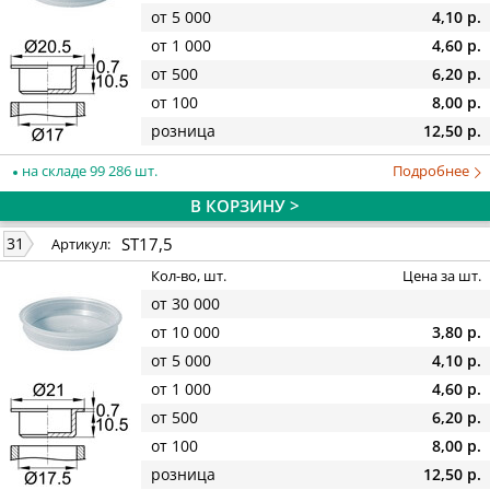
от 5 000
4,10 р.
от 1 000
4,60 р.
от 500
6,20 р.
от 100
8,00 р.
розница
12,50 р.
на складе 99 286 шт.
Подробнее
В КОРЗИНУ >
ST17,5
31
Артикул:
Кол-во, шт.
Цена за шт.
от 30 000
от 10 000
3,80 р.
от 5 000
4,10 р.
от 1 000
4,60 р.
от 500
6,20 р.
от 100
8,00 р.
розница
12,50 р.