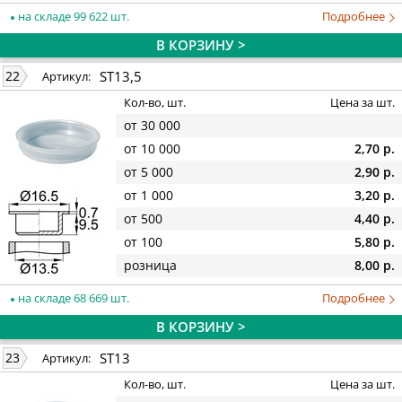
на складе 99 622 шт.
Подробнее
В КОРЗИНУ >
ST13,5
22
Артикул:
Кол-во, шт.
Цена за шт.
от 30 000
от 10 000
2,70 р.
от 5 000
2,90 р.
от 1 000
3,20 р.
от 500
4,40 р.
от 100
5,80 р.
розница
8,00 р.
на складе 68 669 шт.
Подробнее
В КОРЗИНУ >
ST13
23
Артикул:
Кол-во, шт.
Цена за шт.