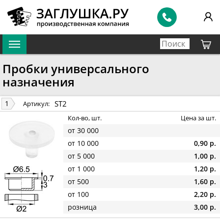
Пробки универсального
назначения
ST2
1
Артикул:
Кол-во, шт.
Цена за шт.
от 30 000
от 10 000
0,90 р.
от 5 000
1,00 р.
от 1 000
1,20 р.
от 500
1,60 р.
от 100
2,20 р.
розница
3,00 р.