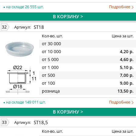
на складе 26 555 шт.
Подробнее
В КОРЗИНУ >
ST18
32
Артикул:
Кол-во, шт.
Цена за шт.
от 30 000
от 10 000
4,20 р.
от 5 000
4,60 р.
от 1 000
5,10 р.
от 500
7,00 р.
от 100
9,00 р.
розница
13,50 р.
на складе 149 011 шт.
Подробнее
В КОРЗИНУ >
ST18,5
33
Артикул:
Кол-во, шт.
Цена за шт.