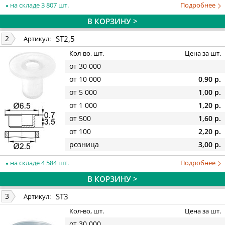
на складе 3 807 шт.
Подробнее
В КОРЗИНУ >
ST2,5
2
Артикул:
Кол-во, шт.
Цена за шт.
от 30 000
от 10 000
0,90 р.
от 5 000
1,00 р.
от 1 000
1,20 р.
от 500
1,60 р.
от 100
2,20 р.
розница
3,00 р.
на складе 4 584 шт.
Подробнее
В КОРЗИНУ >
ST3
3
Артикул:
Кол-во, шт.
Цена за шт.
от 30 000