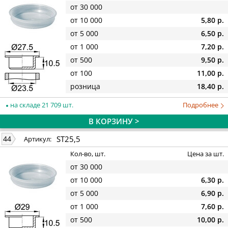
от 30 000
от 10 000
5,80 р.
от 5 000
6,50 р.
от 1 000
7,20 р.
от 500
9,50 р.
от 100
11,00 р.
розница
18,40 р.
на складе 21 709 шт.
Подробнее
В КОРЗИНУ >
ST25,5
44
Артикул:
Кол-во, шт.
Цена за шт.
от 30 000
от 10 000
6,30 р.
от 5 000
6,90 р.
от 1 000
7,60 р.
от 500
10,00 р.