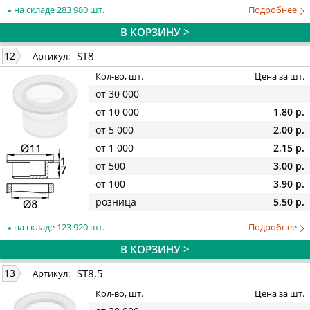
на складе 283 980 шт.
Подробнее
В КОРЗИНУ >
ST8
12
Артикул:
Кол-во, шт.
Цена за шт.
от 30 000
от 10 000
1,80 р.
от 5 000
2,00 р.
от 1 000
2,15 р.
от 500
3,00 р.
от 100
3,90 р.
розница
5,50 р.
на складе 123 920 шт.
Подробнее
В КОРЗИНУ >
ST8,5
13
Артикул:
Кол-во, шт.
Цена за шт.