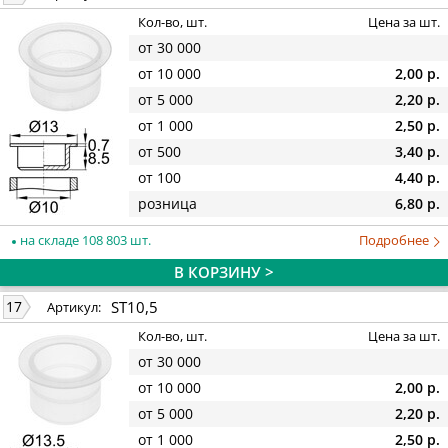
Кол-во, шт.
Цена за шт.
от 30 000
от 10 000
2,00 р.
от 5 000
2,20 р.
от 1 000
2,50 р.
от 500
3,40 р.
от 100
4,40 р.
розница
6,80 р.
на складе 108 803 шт.
Подробнее
В КОРЗИНУ >
ST10,5
17
Артикул:
Кол-во, шт.
Цена за шт.
от 30 000
от 10 000
2,00 р.
от 5 000
2,20 р.
от 1 000
2,50 р.