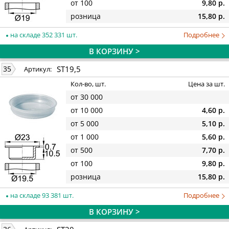
от 100
9,80 р.
розница
15,80 р.
на складе 352 331 шт.
Подробнее
В КОРЗИНУ >
ST19,5
35
Артикул:
Кол-во, шт.
Цена за шт.
от 30 000
от 10 000
4,60 р.
от 5 000
5,10 р.
от 1 000
5,60 р.
от 500
7,70 р.
от 100
9,80 р.
розница
15,80 р.
на складе 93 381 шт.
Подробнее
В КОРЗИНУ >