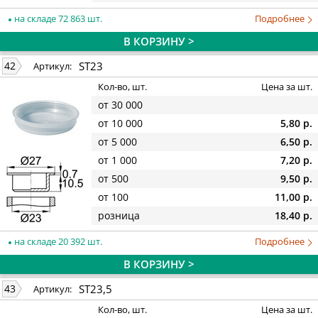
на складе 72 863 шт.
Подробнее
В КОРЗИНУ >
ST23
42
Артикул:
Кол-во, шт.
Цена за шт.
от 30 000
от 10 000
5,80 р.
от 5 000
6,50 р.
от 1 000
7,20 р.
от 500
9,50 р.
от 100
11,00 р.
розница
18,40 р.
на складе 20 392 шт.
Подробнее
В КОРЗИНУ >
ST23,5
43
Артикул:
Кол-во, шт.
Цена за шт.