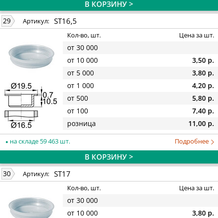
В КОРЗИНУ >
ST16,5
29
Артикул:
Кол-во, шт.
Цена за шт.
от 30 000
от 10 000
3,50 р.
от 5 000
3,80 р.
от 1 000
4,20 р.
от 500
5,80 р.
от 100
7,40 р.
розница
11,00 р.
на складе 59 463 шт.
Подробнее
В КОРЗИНУ >
ST17
30
Артикул:
Кол-во, шт.
Цена за шт.
от 30 000
от 10 000
3,80 р.