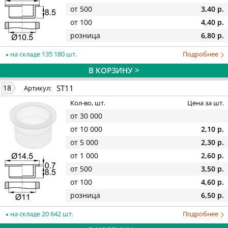
от 500
3,40 р.
от 100
4,40 р.
розница
6,80 р.
на складе 135 180 шт.
Подробнее
В КОРЗИНУ >
ST11
18
Артикул:
Кол-во, шт.
Цена за шт.
от 30 000
от 10 000
2,10 р.
от 5 000
2,30 р.
от 1 000
2,60 р.
от 500
3,50 р.
от 100
4,60 р.
розница
6,50 р.
на складе 20 642 шт.
Подробнее