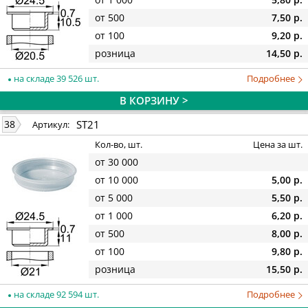
от 500
7,50 р.
от 100
9,20 р.
розница
14,50 р.
на складе 39 526 шт.
Подробнее
В КОРЗИНУ >
ST21
38
Артикул:
Кол-во, шт.
Цена за шт.
от 30 000
от 10 000
5,00 р.
от 5 000
5,50 р.
от 1 000
6,20 р.
от 500
8,00 р.
от 100
9,80 р.
розница
15,50 р.
на складе 92 594 шт.
Подробнее