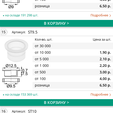
розница
6,50 р.
на складе 191 298 шт.
Подробнее
В КОРЗИНУ >
ST9.5
15
Артикул:
Кол-во, шт.
Цена за шт.
от 30 000
от 10 000
1,90 р.
от 5 000
2,10 р.
от 1 000
2,20 р.
от 500
3,00 р.
от 100
4,00 р.
розница
6,50 р.
на складе 153 369 шт.
Подробнее
В КОРЗИНУ >
ST10
16
Артикул: