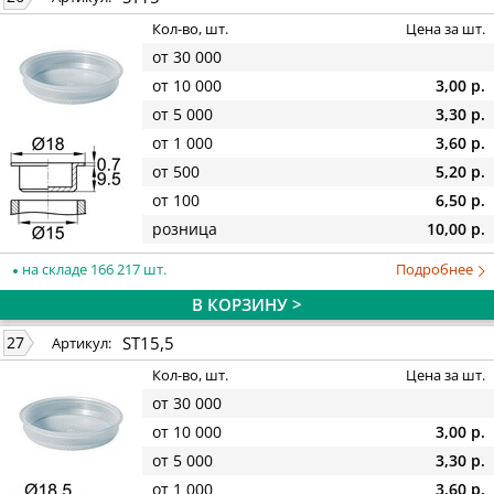
Кол-во, шт.
Цена за шт.
от 30 000
от 10 000
3,00 р.
от 5 000
3,30 р.
от 1 000
3,60 р.
от 500
5,20 р.
от 100
6,50 р.
розница
10,00 р.
на складе 166 217 шт.
Подробнее
В КОРЗИНУ >
ST15,5
27
Артикул:
Кол-во, шт.
Цена за шт.
от 30 000
от 10 000
3,00 р.
от 5 000
3,30 р.
от 1 000
3,60 р.