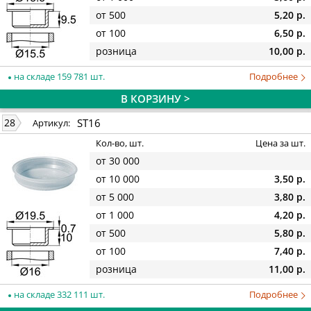
от 500
5,20 р.
от 100
6,50 р.
розница
10,00 р.
на складе 159 781 шт.
Подробнее
В КОРЗИНУ >
ST16
28
Артикул:
Кол-во, шт.
Цена за шт.
от 30 000
от 10 000
3,50 р.
от 5 000
3,80 р.
от 1 000
4,20 р.
от 500
5,80 р.
от 100
7,40 р.
розница
11,00 р.
на складе 332 111 шт.
Подробнее