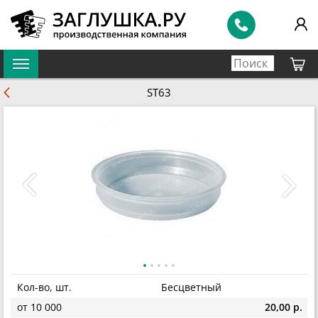
ST63
Кол-во, шт.
Бесцветный
от 10 000
20,00 р.