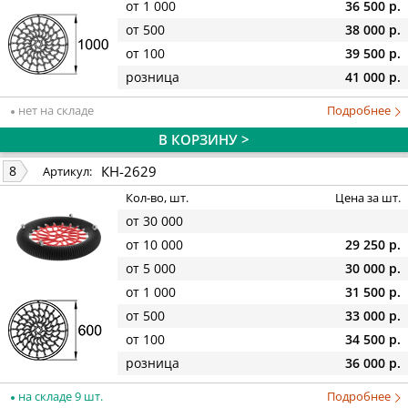
от 1 000
36 500 р.
от 500
38 000 р.
от 100
39 500 р.
розница
41 000 р.
нет на складе
Подробнее
В КОРЗИНУ >
КН-2629
8
Артикул:
Кол-во, шт.
Цена за шт.
от 30 000
от 10 000
29 250 р.
от 5 000
30 000 р.
от 1 000
31 500 р.
от 500
33 000 р.
от 100
34 500 р.
розница
36 000 р.
на складе 9 шт.
Подробнее