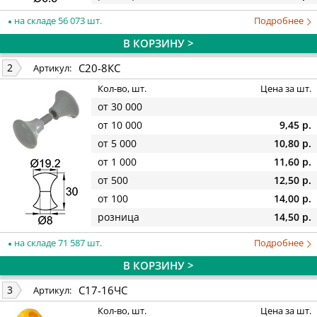
на складе 56 073 шт.
Подробнее
В КОРЗИНУ >
С20-8КС
2
Артикул:
Кол-во, шт.
Цена за шт.
от 30 000
от 10 000
9,45 р.
от 5 000
10,80 р.
от 1 000
11,60 р.
от 500
12,50 р.
от 100
14,00 р.
розница
14,50 р.
на складе 71 587 шт.
Подробнее
В КОРЗИНУ >
С17-16ЧС
3
Артикул:
Кол-во, шт.
Цена за шт.