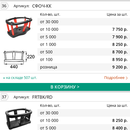
СФОЧ-КК
36
Артикул:
Кол-во, шт.
Цена за шт.
от 30 000
от 10 000
7 750 р.
от 5 000
7 900 р.
от 1 000
8 250 р.
от 500
8 700 р.
от 100
8 950 р.
розница
9 200 р.
на складе 507 шт.
Подробнее
В КОРЗИНУ >
FRTBK/RD
37
Артикул:
Кол-во, шт.
Цена за шт.
от 30 000
от 10 000
8 250 р.
от 5 000
8 400 р.