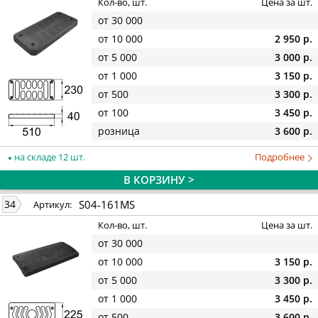
Кол-во, шт.
Цена за шт.
от 30 000
от 10 000
2 950 р.
от 5 000
3 000 р.
от 1 000
3 150 р.
от 500
3 300 р.
от 100
3 450 р.
розница
3 600 р.
на складе 12 шт.
Подробнее
В КОРЗИНУ >
S04-161MS
34
Артикул:
Кол-во, шт.
Цена за шт.
от 30 000
от 10 000
3 150 р.
от 5 000
3 300 р.
от 1 000
3 450 р.
от 500
3 600 р.