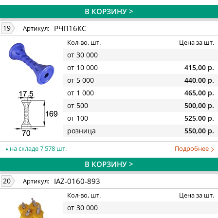
В КОРЗИНУ >
РЧП16КС
19
Артикул:
Кол-во, шт.
Цена за шт.
от 30 000
от 10 000
415,00 р.
от 5 000
440,00 р.
от 1 000
465,00 р.
от 500
500,00 р.
от 100
525,00 р.
розница
550,00 р.
на складе 7 578 шт.
Подробнее
В КОРЗИНУ >
IAZ-0160-893
20
Артикул:
Кол-во, шт.
Цена за шт.
от 30 000