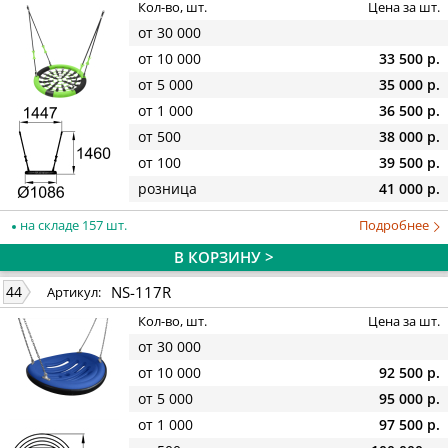
Кол-во, шт.
Цена за шт.
от 30 000
от 10 000
33 500 р.
от 5 000
35 000 р.
от 1 000
36 500 р.
от 500
38 000 р.
от 100
39 500 р.
розница
41 000 р.
на складе 157 шт.
Подробнее
В КОРЗИНУ >
NS-117R
44
Артикул:
Кол-во, шт.
Цена за шт.
от 30 000
от 10 000
92 500 р.
от 5 000
95 000 р.
от 1 000
97 500 р.