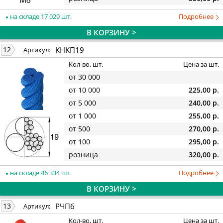
на складе 17 029 шт.
Подробнее
В КОРЗИНУ >
КНКП19
12
Артикул:
Кол-во, шт.
Цена за шт.
от 30 000
от 10 000
225,00 р.
от 5 000
240,00 р.
от 1 000
255,00 р.
от 500
270,00 р.
от 100
295,00 р.
розница
320,00 р.
на складе 46 334 шт.
Подробнее
В КОРЗИНУ >
РЧП6
13
Артикул:
Кол-во, шт.
Цена за шт.