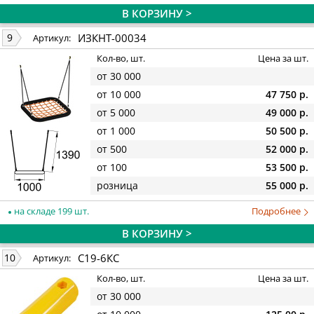
В КОРЗИНУ >
ИЗКНТ-00034
9
Артикул:
Кол-во, шт.
Цена за шт.
от 30 000
от 10 000
47 750 р.
от 5 000
49 000 р.
от 1 000
50 500 р.
от 500
52 000 р.
от 100
53 500 р.
розница
55 000 р.
на складе 199 шт.
Подробнее
В КОРЗИНУ >
С19-6КС
10
Артикул:
Кол-во, шт.
Цена за шт.
от 30 000