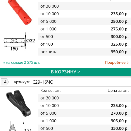
от 30 000
от 10 000
235,00 р.
от 5 000
250,00 р.
от 1 000
275,00 р.
от 500
300,00 р.
от 100
325,00 р.
розница
350,00 р.
на складе 2 575 шт.
Подробнее
В КОРЗИНУ >
С29-16ЧС
14
Артикул:
Кол-во, шт.
Цена за шт.
от 30 000
от 10 000
235,00 р.
от 5 000
270,00 р.
от 1 000
305,00 р.
от 500
330,00 р.