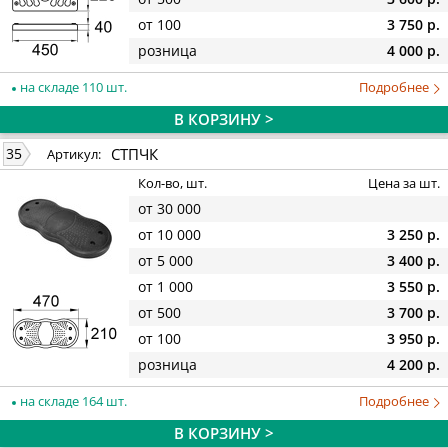
от 100
3 750 р.
розница
4 000 р.
на складе 110 шт.
Подробнее
В КОРЗИНУ >
СТПЧК
35
Артикул:
Кол-во, шт.
Цена за шт.
от 30 000
от 10 000
3 250 р.
от 5 000
3 400 р.
от 1 000
3 550 р.
от 500
3 700 р.
от 100
3 950 р.
розница
4 200 р.
на складе 164 шт.
Подробнее
В КОРЗИНУ >