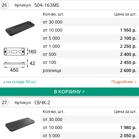
S04-163MS
26
Артикул:
Кол-во, шт.
Цена за шт.
от 30 000
от 10 000
1 950 р.
от 5 000
2 100 р.
от 1 000
2 250 р.
от 500
2 400 р.
от 100
2 450 р.
розница
2 600 р.
на складе 59 шт.
Подробнее
В КОРЗИНУ >
СБЧК-2
27
Артикул:
Кол-во, шт.
Цена за шт.
от 30 000
от 10 000
1 980 р.
от 5 000
2 050 р.