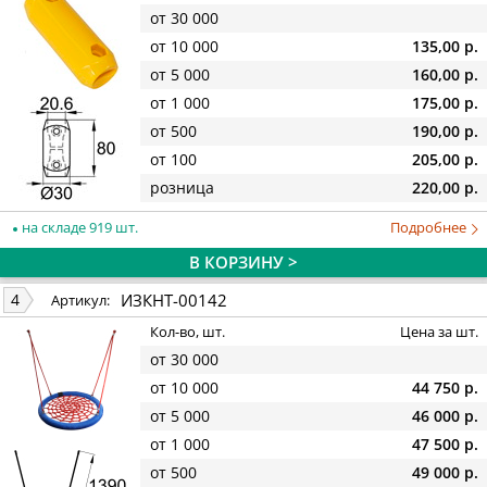
от 30 000
от 10 000
135,00 р.
от 5 000
160,00 р.
от 1 000
175,00 р.
от 500
190,00 р.
от 100
205,00 р.
розница
220,00 р.
на складе 919 шт.
Подробнее
В КОРЗИНУ >
ИЗКНТ-00142
4
Артикул:
Кол-во, шт.
Цена за шт.
от 30 000
от 10 000
44 750 р.
от 5 000
46 000 р.
от 1 000
47 500 р.
от 500
49 000 р.