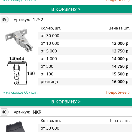
В КОРЗИНУ >
1252
39
Артикул:
Кол-во, шт.
Цена за шт.
от 30 000
от 10 000
12 000 р.
от 5 000
12 750 р.
от 1 000
14 000 р.
от 500
14 750 р.
от 100
15 500 р.
розница
16 000 р.
на складе 607 шт.
Подробнее
В КОРЗИНУ >
NKR
40
Артикул:
Кол-во, шт.
Цена за шт.
от 30 000