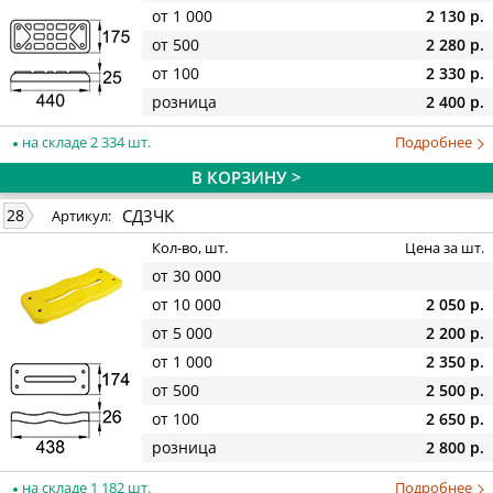
от 1 000
2 130 р.
от 500
2 280 р.
от 100
2 330 р.
розница
2 400 р.
на складе 2 334 шт.
Подробнее
В КОРЗИНУ >
СД3ЧК
28
Артикул:
Кол-во, шт.
Цена за шт.
от 30 000
от 10 000
2 050 р.
от 5 000
2 200 р.
от 1 000
2 350 р.
от 500
2 500 р.
от 100
2 650 р.
розница
2 800 р.
на складе 1 182 шт.
Подробнее