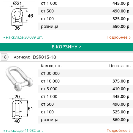
от 1 000
445,00 р.
от 500
490,00 р.
от 100
525,00 р.
розница
550,00 р.
на складе 30 089 шт.
Подробнее
В КОРЗИНУ >
DSR015-10
18
Артикул:
Кол-во, шт.
Цена за шт.
от 30 000
от 10 000
375,00 р.
от 5 000
410,00 р.
от 1 000
445,00 р.
от 500
490,00 р.
от 100
525,00 р.
розница
560,00 р.
на складе 41 982 шт.
Подробнее