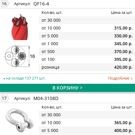
QF16-4
16
Артикул:
Кол-во, шт.
Цена за шт.
от 30 000
от 10 000
315,00 р.
от 5 000
330,00 р.
от 1 000
345,00 р.
от 500
370,00 р.
от 100
395,00 р.
розница
420,00 р.
на складе 137 271 шт.
Подробнее
В КОРЗИНУ >
M04-3108D
17
Артикул:
Кол-во, шт.
Цена за шт.
от 30 000
от 10 000
365,00 р.
от 5 000
400,00 р.