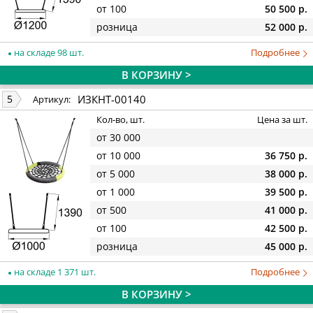
от 100
50 500 р.
розница
52 000 р.
на складе 98 шт.
Подробнее
В КОРЗИНУ >
ИЗКНТ-00140
5
Артикул:
Кол-во, шт.
Цена за шт.
от 30 000
от 10 000
36 750 р.
от 5 000
38 000 р.
от 1 000
39 500 р.
от 500
41 000 р.
от 100
42 500 р.
розница
45 000 р.
на складе 1 371 шт.
Подробнее
В КОРЗИНУ >