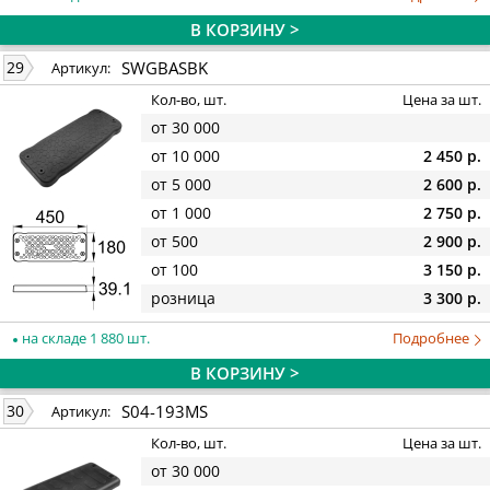
В КОРЗИНУ >
SWGBASBK
29
Артикул:
Кол-во, шт.
Цена за шт.
от 30 000
от 10 000
2 450 р.
от 5 000
2 600 р.
от 1 000
2 750 р.
от 500
2 900 р.
от 100
3 150 р.
розница
3 300 р.
на складе 1 880 шт.
Подробнее
В КОРЗИНУ >
S04-193MS
30
Артикул:
Кол-во, шт.
Цена за шт.
от 30 000