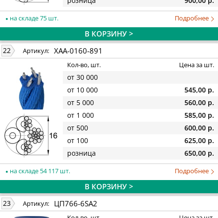
розница
900,00 р.
на складе 75 шт.
Подробнее
В КОРЗИНУ >
XAA-0160-891
22
Артикул:
Кол-во, шт.
Цена за шт.
от 30 000
от 10 000
545,00 р.
от 5 000
560,00 р.
от 1 000
585,00 р.
от 500
600,00 р.
от 100
625,00 р.
розница
650,00 р.
на складе 54 117 шт.
Подробнее
В КОРЗИНУ >
ЦП766-6SА2
23
Артикул:
Кол-во, шт.
Цена за шт.