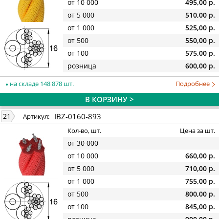
от 10 000
495,00 р.
от 5 000
510,00 р.
от 1 000
525,00 р.
от 500
550,00 р.
от 100
575,00 р.
розница
600,00 р.
на складе 148 878 шт.
Подробнее
В КОРЗИНУ >
IBZ-0160-893
21
Артикул:
Кол-во, шт.
Цена за шт.
от 30 000
от 10 000
660,00 р.
от 5 000
710,00 р.
от 1 000
755,00 р.
от 500
800,00 р.
от 100
845,00 р.