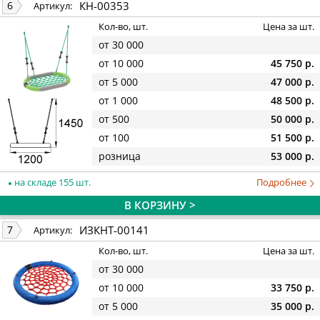
КН-00353
6
Артикул:
Кол-во, шт.
Цена за шт.
от 30 000
от 10 000
45 750 р.
от 5 000
47 000 р.
от 1 000
48 500 р.
от 500
50 000 р.
от 100
51 500 р.
розница
53 000 р.
на складе 155 шт.
Подробнее
В КОРЗИНУ >
ИЗКНТ-00141
7
Артикул:
Кол-во, шт.
Цена за шт.
от 30 000
от 10 000
33 750 р.
от 5 000
35 000 р.