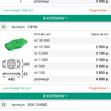
розница
3 500 р.
на складе 2 682 шт.
Подробнее
В КОРЗИНУ >
СФЧК
32
Артикул:
Кол-во, шт.
Цена за шт.
от 30 000
от 10 000
2 950 р.
от 5 000
3 100 р.
от 1 000
3 350 р.
от 500
3 600 р.
от 100
3 850 р.
розница
4 000 р.
на складе 542 шт.
Подробнее
В КОРЗИНУ >
S04-194MS
33
Артикул: