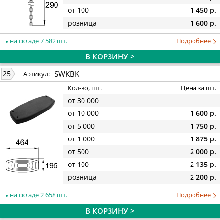
от 100
1 450 р.
розница
1 600 р.
на складе 7 582 шт.
Подробнее
В КОРЗИНУ >
SWKBK
25
Артикул:
Кол-во, шт.
Цена за шт.
от 30 000
от 10 000
1 600 р.
от 5 000
1 750 р.
от 1 000
1 875 р.
от 500
2 000 р.
от 100
2 135 р.
розница
2 200 р.
на складе 2 658 шт.
Подробнее
В КОРЗИНУ >