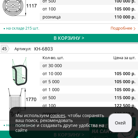
от 500
100 000 р.
от 100
105 000 р.
розница
110 000 р.
на складе 215 шт.
Подробнее
В КОРЗИНУ >
КН-6803
45
Артикул:
Кол-во, шт.
Цена за шт.
от 30 000
от 10 000
105 000 р.
от 5 000
105 000 р.
от 1 000
105 000 р.
от 500
115 000 р.
от 100
122 500 р.
розница
130 000 р.
Мы используем
cookies
, чтобы сохранять
ваш поиск, рекомендовать
Окей
на складе 6 шт.
Подробнее
полезное и создавать другие удобства на
сайте
В КОРЗИНУ >