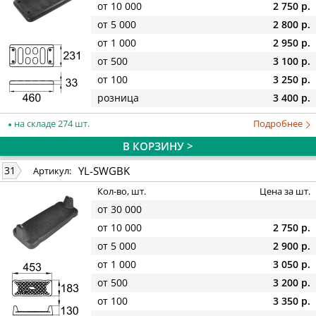
от 10 000
2 750 р.
от 5 000
2 800 р.
от 1 000
2 950 р.
от 500
3 100 р.
от 100
3 250 р.
розница
3 400 р.
на складе 274 шт.
Подробнее
В КОРЗИНУ >
YL-SWGBK
31
Артикул:
Кол-во, шт.
Цена за шт.
от 30 000
от 10 000
2 750 р.
от 5 000
2 900 р.
от 1 000
3 050 р.
от 500
3 200 р.
от 100
3 350 р.