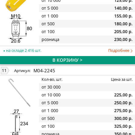
от 10 000
125,00 р.
от 5 000
140,00 р.
от 1 000
155,00 р.
от 500
180,00 р.
от 100
205,00 р.
розница
230,00 р.
на складе 2 416 шт.
Подробнее
В КОРЗИНУ >
M04-2245
11
Артикул:
Кол-во, шт.
Цена за шт.
от 30 000
от 10 000
225,00 р.
от 5 000
250,00 р.
от 1 000
275,00 р.
от 500
300,00 р.
от 100
325,00 р.
розница
350,00 р.