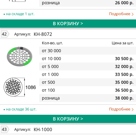
розница
26 000 р.
на складе 1 шт.
Подробнее
В КОРЗИНУ >
КН-8072
42
Артикул:
Кол-во, шт.
Цена за шт.
от 30 000
от 10 000
30 500 р.
от 5 000
32 000 р.
от 1 000
33 500 р.
от 500
35 000 р.
от 100
36 500 р.
розница
38 000 р.
на складе 36 шт.
Подробнее
В КОРЗИНУ >
КН-1000
43
Артикул: