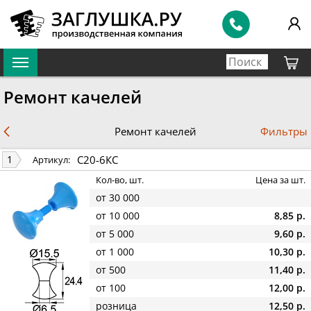
Ремонт качелей
Фильтры
Ремонт качелей
С20-6КС
1
Артикул:
Кол-во, шт.
Цена за шт.
от 30 000
от 10 000
8,85 р.
от 5 000
9,60 р.
от 1 000
10,30 р.
от 500
11,40 р.
от 100
12,00 р.
розница
12,50 р.