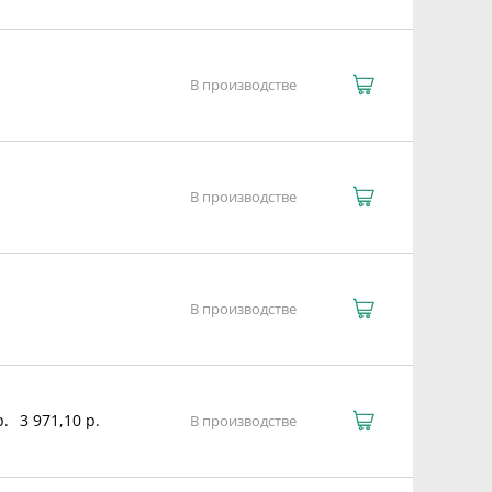
В производстве
В производстве
В производстве
р.
3 971,10 р.
В производстве