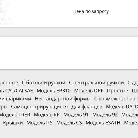
Цена по запросу
блённые
С боковой ручкой
С центральной ручкой
С д
ь CAL/CALSAE
Модель EP310
Модель DPF
Простые
Цв
ми шариками
Нестандартной формы
С возможностью 
уры
Самоцен-трирующиеся
Для фланцев
Модель DA, 
Модель TRER
Модель RP
Модель 91
Модель 92
Модел
Крышки
Модель IFS
Модель CS
Модель ESATH
Модел