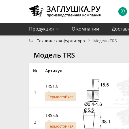
Продукция
О компании
Достав
Техническая фурнитура
Модель TRS
Модель TRS
№
Артикул
TRS1.6
1
Термостойкая
TRS5.5
2
Термостойкая