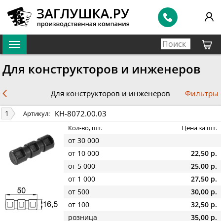
Для конструкторов и инженеров
Фильтры
Для конструкторов и инженеров
КН-8072.00.03
1
Артикул:
Кол-во, шт.
Цена за шт.
от 30 000
от 10 000
22,50 р.
от 5 000
25,00 р.
от 1 000
27,50 р.
от 500
30,00 р.
от 100
32,50 р.
розница
35,00 р.