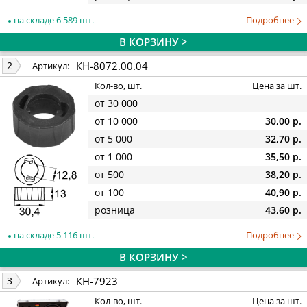
на складе 6 589 шт.
Подробнее
В КОРЗИНУ >
КН-8072.00.04
2
Артикул:
Кол-во, шт.
Цена за шт.
от 30 000
от 10 000
30,00 р.
от 5 000
32,70 р.
от 1 000
35,50 р.
от 500
38,20 р.
от 100
40,90 р.
розница
43,60 р.
на складе 5 116 шт.
Подробнее
В КОРЗИНУ >
КН-7923
3
Артикул:
Кол-во, шт.
Цена за шт.