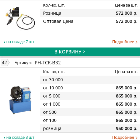
Кол-во, шт.
Цена за шт.
Розница
572 000 р.
Оптовая цена
572 000 р.
на складе 7 шт.
Подробнее
В КОРЗИНУ >
PH-TCR-B32
42
Артикул:
Кол-во, шт.
Цена за шт.
от 30 000
от 10 000
865 000 р.
от 5 000
865 000 р.
от 1 000
865 000 р.
от 500
865 000 р.
от 100
865 000 р.
розница
950 000 р.
на складе 3 шт.
Подробнее