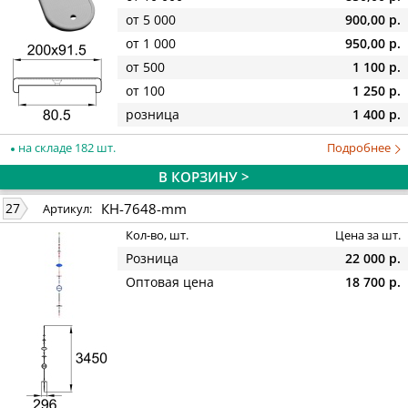
от 5 000
900,00 р.
от 1 000
950,00 р.
от 500
1 100 р.
от 100
1 250 р.
розница
1 400 р.
на складе 182 шт.
Подробнее
В КОРЗИНУ >
КН-7648-mm
27
Артикул:
Кол-во, шт.
Цена за шт.
Розница
22 000 р.
Оптовая цена
18 700 р.