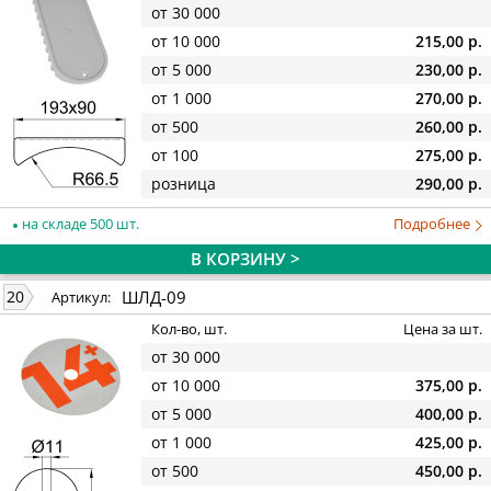
от 30 000
от 10 000
215,00 р.
от 5 000
230,00 р.
от 1 000
270,00 р.
от 500
260,00 р.
от 100
275,00 р.
розница
290,00 р.
на складе 500 шт.
Подробнее
В КОРЗИНУ >
ШЛД-09
20
Артикул:
Кол-во, шт.
Цена за шт.
от 30 000
от 10 000
375,00 р.
от 5 000
400,00 р.
от 1 000
425,00 р.
от 500
450,00 р.