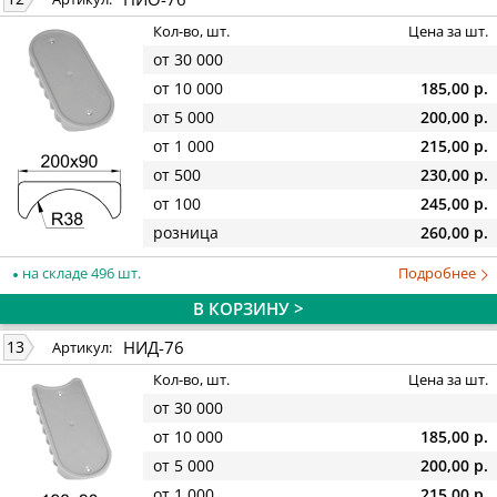
Кол-во, шт.
Цена за шт.
от 30 000
от 10 000
185,00 р.
от 5 000
200,00 р.
от 1 000
215,00 р.
от 500
230,00 р.
от 100
245,00 р.
розница
260,00 р.
на складе 496 шт.
Подробнее
В КОРЗИНУ >
НИД-76
13
Артикул:
Кол-во, шт.
Цена за шт.
от 30 000
от 10 000
185,00 р.
от 5 000
200,00 р.
от 1 000
215,00 р.