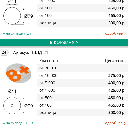
от 1 000
425,00 р.
от 500
450,00 р.
от 100
465,00 р.
розница
500,00 р.
на складе 7 шт.
Подробнее
В КОРЗИНУ >
ШЛД-21
24
Артикул:
Кол-во, шт.
Цена за шт.
от 30 000
от 10 000
375,00 р.
от 5 000
400,00 р.
от 1 000
425,00 р.
от 500
450,00 р.
от 100
465,00 р.
розница
500,00 р.
на складе 61 шт.
Подробнее