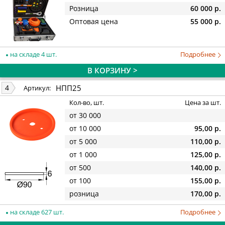
Розница
60 000 р.
Оптовая цена
55 000 р.
на складе 4 шт.
Подробнее
В КОРЗИНУ >
НПП25
4
Артикул:
Кол-во, шт.
Цена за шт.
от 30 000
от 10 000
95,00 р.
от 5 000
110,00 р.
от 1 000
125,00 р.
от 500
140,00 р.
от 100
155,00 р.
розница
170,00 р.
на складе 627 шт.
Подробнее