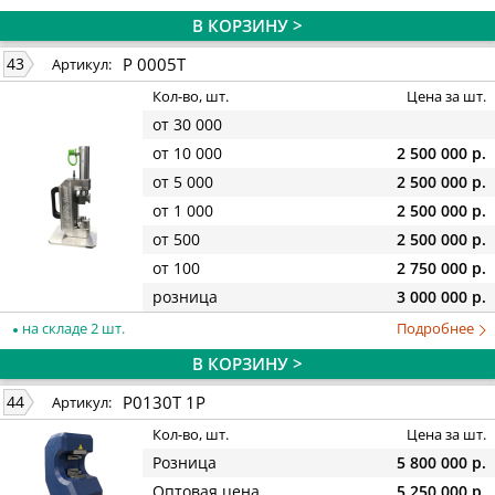
В КОРЗИНУ >
P 0005T
43
Артикул:
Кол-во, шт.
Цена за шт.
от 30 000
от 10 000
2 500 000 р.
от 5 000
2 500 000 р.
от 1 000
2 500 000 р.
от 500
2 500 000 р.
от 100
2 750 000 р.
розница
3 000 000 р.
на складе 2 шт.
Подробнее
В КОРЗИНУ >
P0130T 1P
44
Артикул:
Кол-во, шт.
Цена за шт.
Розница
5 800 000 р.
Оптовая цена
5 250 000 р.