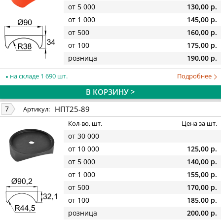
от 5 000
130,00 р.
от 1 000
145,00 р.
от 500
160,00 р.
от 100
175,00 р.
розница
190,00 р.
на складе 1 690 шт.
Подробнее
В КОРЗИНУ >
НПТ25-89
7
Артикул:
Кол-во, шт.
Цена за шт.
от 30 000
от 10 000
125,00 р.
от 5 000
140,00 р.
от 1 000
155,00 р.
от 500
170,00 р.
от 100
185,00 р.
розница
200,00 р.