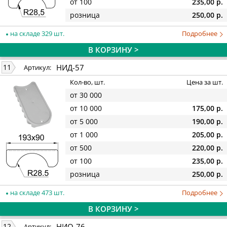
от 100
235,00 р.
розница
250,00 р.
на складе 329 шт.
Подробнее
В КОРЗИНУ >
НИД-57
11
Артикул:
Кол-во, шт.
Цена за шт.
от 30 000
от 10 000
175,00 р.
от 5 000
190,00 р.
от 1 000
205,00 р.
от 500
220,00 р.
от 100
235,00 р.
розница
250,00 р.
на складе 473 шт.
Подробнее
В КОРЗИНУ >
НИО-76
12
Артикул: