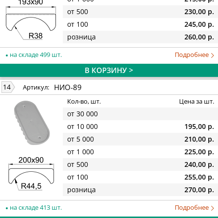
от 500
230,00 р.
от 100
245,00 р.
розница
260,00 р.
на складе 499 шт.
Подробнее
В КОРЗИНУ >
НИО-89
14
Артикул:
Кол-во, шт.
Цена за шт.
от 30 000
от 10 000
195,00 р.
от 5 000
210,00 р.
от 1 000
225,00 р.
от 500
240,00 р.
от 100
255,00 р.
розница
270,00 р.
на складе 413 шт.
Подробнее