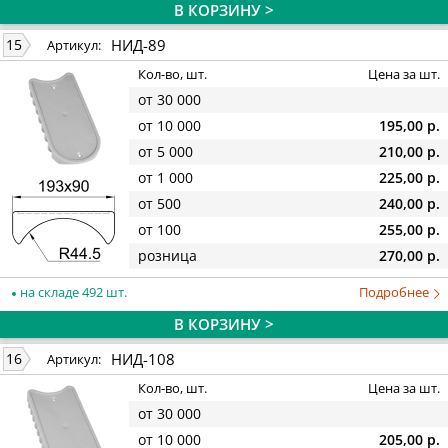
В КОРЗИНУ >
НИД-89
15
Артикул:
Кол-во, шт.
Цена за шт.
от 30 000
от 10 000
195,00 р.
от 5 000
210,00 р.
от 1 000
225,00 р.
от 500
240,00 р.
от 100
255,00 р.
розница
270,00 р.
на складе 492 шт.
Подробнее
В КОРЗИНУ >
НИД-108
16
Артикул:
Кол-во, шт.
Цена за шт.
от 30 000
от 10 000
205,00 р.