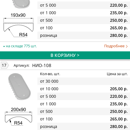
от 5 000
220,00 р.
от 1 000
235,00 р.
от 500
250,00 р.
от 100
265,00 р.
розница
280,00 р.
на складе 775 шт.
Подробнее
В КОРЗИНУ >
НИО-108
17
Артикул:
Кол-во, шт.
Цена за шт.
от 30 000
от 10 000
205,00 р.
от 5 000
220,00 р.
от 1 000
235,00 р.
от 500
250,00 р.
от 100
265,00 р.
розница
280,00 р.