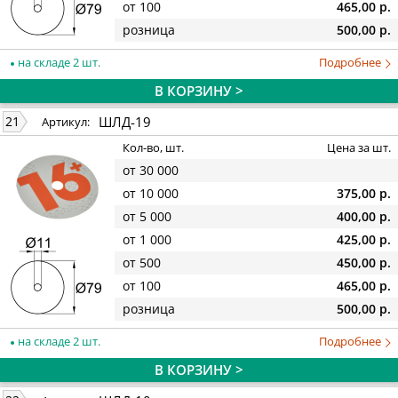
от 100
465,00 р.
розница
500,00 р.
на складе 2 шт.
Подробнее
В КОРЗИНУ >
ШЛД-19
21
Артикул:
Кол-во, шт.
Цена за шт.
от 30 000
от 10 000
375,00 р.
от 5 000
400,00 р.
от 1 000
425,00 р.
от 500
450,00 р.
от 100
465,00 р.
розница
500,00 р.
на складе 2 шт.
Подробнее
В КОРЗИНУ >