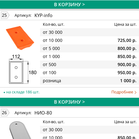
В КОРЗИНУ >
KYP-info
25
Артикул:
Кол-во, шт.
Цена за шт.
от 30 000
от 10 000
725,00 р.
от 5 000
800,00 р.
от 1 000
850,00 р.
от 500
900,00 р.
от 100
950,00 р.
розница
1 000 р.
на складе 186 шт.
Подробнее
В КОРЗИНУ >
НИО-80
26
Артикул:
Кол-во, шт.
Цена за шт.
от 30 000
от 10 000
850,00 р.