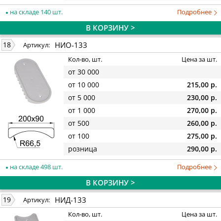
на складе 140 шт.
Подробнее
В КОРЗИНУ >
НИО-133
18
Артикул:
Кол-во, шт.
Цена за шт.
от 30 000
от 10 000
215,00 р.
от 5 000
230,00 р.
от 1 000
270,00 р.
от 500
260,00 р.
от 100
275,00 р.
розница
290,00 р.
на складе 498 шт.
Подробнее
В КОРЗИНУ >
НИД-133
19
Артикул:
Кол-во, шт.
Цена за шт.