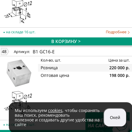
на складе 16 шт.
Подробнее
В КОРЗИНУ >
B1 GC16-E
48
Артикул:
Кол-во, шт.
Цена за шт.
Розница
220 000 р.
Оптовая цена
198 000 р.
Мы используем
cookies
, чтобы сохранять
ваш поиск, рекомендовать
Окей
полезное и создавать другие удобства на
на складе 13 шт.
Подробнее
сайте