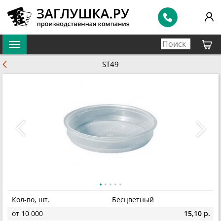
ST49
Кол-во, шт.
Бесцветный
от 10 000
15,10 р.