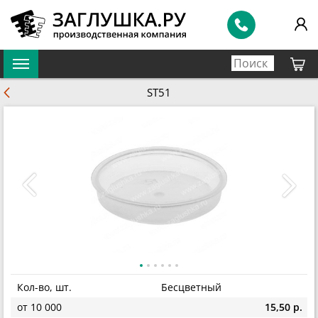
ST51
Кол-во, шт.
Бесцветный
от 10 000
15,50 р.