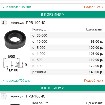
на складе 1 459 шт.
Подробнее
В КОРЗИНУ >
ПРВ-100ЧС
2
Артикул:
Кол-во, шт.
Цена за шт.
от 30 000
от 10 000
95,00 р.
от 5 000
100,00 р.
от 1 000
105,00 р.
от 500
110,00 р.
от 100
125,00 р.
розница
140,00 р.
на складе 759 шт.
Подробнее
В КОРЗИНУ >
ПРВ-160ЧС
3
Артикул:
Кол-во, шт.
Цена за шт.