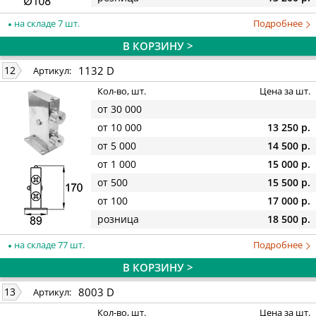
на складе 7 шт.
Подробнее
В КОРЗИНУ >
1132 D
12
Артикул:
Кол-во, шт.
Цена за шт.
от 30 000
от 10 000
13 250 р.
от 5 000
14 500 р.
от 1 000
15 000 р.
от 500
15 500 р.
от 100
17 000 р.
розница
18 500 р.
на складе 77 шт.
Подробнее
В КОРЗИНУ >
8003 D
13
Артикул:
Кол-во, шт.
Цена за шт.