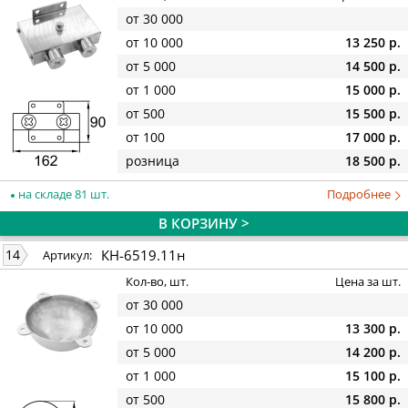
от 30 000
от 10 000
13 250 р.
от 5 000
14 500 р.
от 1 000
15 000 р.
от 500
15 500 р.
от 100
17 000 р.
розница
18 500 р.
на складе 81 шт.
Подробнее
В КОРЗИНУ >
КН-6519.11н
14
Артикул:
Кол-во, шт.
Цена за шт.
от 30 000
от 10 000
13 300 р.
от 5 000
14 200 р.
от 1 000
15 100 р.
от 500
15 800 р.