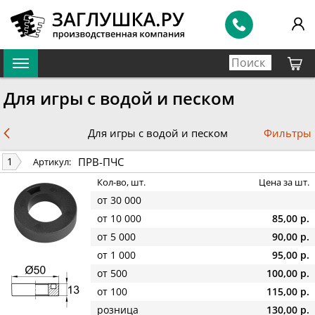
Для игры с водой и песком
Фильтры
Для игры с водой и песком
ПРВ-ПЧС
1
Артикул:
Кол-во, шт.
Цена за шт.
от 30 000
от 10 000
85,00 р.
от 5 000
90,00 р.
от 1 000
95,00 р.
от 500
100,00 р.
от 100
115,00 р.
розница
130,00 р.