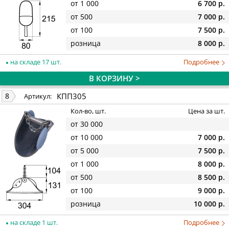
от 1 000
6 700 р.
от 500
7 000 р.
от 100
7 500 р.
розница
8 000 р.
на складе 17 шт.
Подробнее
В КОРЗИНУ >
КПП305
8
Артикул:
Кол-во, шт.
Цена за шт.
от 30 000
от 10 000
7 000 р.
от 5 000
7 500 р.
от 1 000
8 000 р.
от 500
8 500 р.
от 100
9 000 р.
розница
10 000 р.
на складе 1 шт.
Подробнее