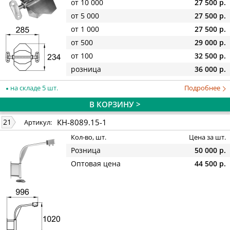
от 10 000
27 500 р.
от 5 000
27 500 р.
от 1 000
27 500 р.
от 500
29 000 р.
от 100
32 500 р.
розница
36 000 р.
на складе 5 шт.
Подробнее
В КОРЗИНУ >
КН-8089.15-1
21
Артикул:
Кол-во, шт.
Цена за шт.
Розница
50 000 р.
Оптовая цена
44 500 р.