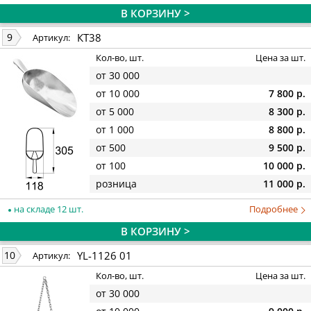
В КОРЗИНУ >
КТ38
9
Артикул:
Кол-во, шт.
Цена за шт.
от 30 000
от 10 000
7 800 р.
от 5 000
8 300 р.
от 1 000
8 800 р.
от 500
9 500 р.
от 100
10 000 р.
розница
11 000 р.
на складе 12 шт.
Подробнее
В КОРЗИНУ >
YL-1126 01
10
Артикул:
Кол-во, шт.
Цена за шт.
от 30 000