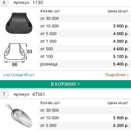
1130
6
Артикул:
Кол-во, шт.
Цена за шт.
от 30 000
от 10 000
3 900 р.
от 5 000
4 000 р.
от 1 000
4 300 р.
от 500
4 600 р.
от 100
5 100 р.
розница
5 400 р.
на складе 60 шт.
Подробнее
В КОРЗИНУ >
КТ561
7
Артикул:
Кол-во, шт.
Цена за шт.
от 30 000
от 10 000
5 900 р.
от 5 000
6 200 р.