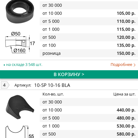
от 30 000
от 10 000
105,00 р.
от 5 000
110,00 р.
от 1 000
115,00 р.
от 500
120,00 р.
от 100
135,00 р.
розница
150,00 р.
на складе 3 548 шт.
Подробнее
В КОРЗИНУ >
10-SP 10-16 BLA
4
Артикул:
Кол-во, шт.
Цена за шт.
от 30 000
от 10 000
440,00 р.
от 5 000
480,00 р.
от 1 000
530,00 р.
от 500
580,00 р.