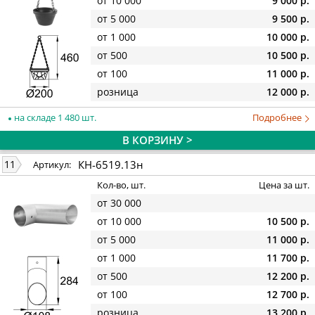
от 10 000
9 000 р.
от 5 000
9 500 р.
от 1 000
10 000 р.
от 500
10 500 р.
от 100
11 000 р.
розница
12 000 р.
на складе 1 480 шт.
Подробнее
В КОРЗИНУ >
КН-6519.13н
11
Артикул:
Кол-во, шт.
Цена за шт.
от 30 000
от 10 000
10 500 р.
от 5 000
11 000 р.
от 1 000
11 700 р.
от 500
12 200 р.
от 100
12 700 р.
розница
13 200 р.