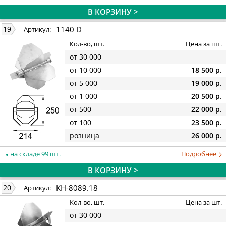
В КОРЗИНУ >
1140 D
19
Артикул:
Кол-во, шт.
Цена за шт.
от 30 000
от 10 000
18 500 р.
от 5 000
19 000 р.
от 1 000
20 500 р.
от 500
22 000 р.
от 100
23 500 р.
розница
26 000 р.
на складе 99 шт.
Подробнее
В КОРЗИНУ >
КН-8089.18
20
Артикул:
Кол-во, шт.
Цена за шт.
от 30 000