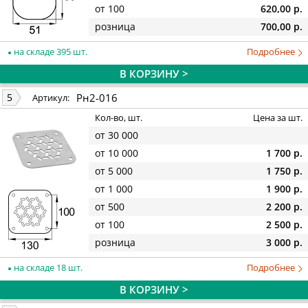
от 100
620,00 р.
розница
700,00 р.
на складе 395 шт.
Подробнее
В КОРЗИНУ >
Рн2-016
5
Артикул:
Кол-во, шт.
Цена за шт.
от 30 000
от 10 000
1 700 р.
от 5 000
1 750 р.
от 1 000
1 900 р.
от 500
2 200 р.
от 100
2 500 р.
розница
3 000 р.
на складе 18 шт.
Подробнее
В КОРЗИНУ >