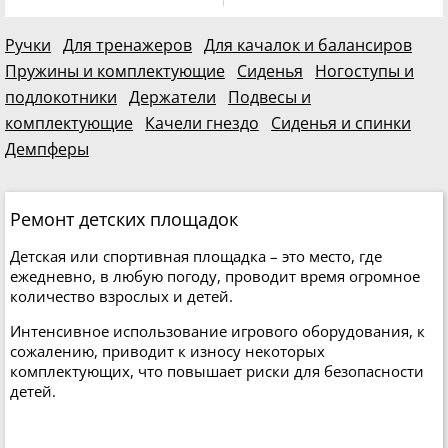
в наличии 206 605 шт.
в наличии 702 986 шт.
Ручки
Для тренажеров
Для качалок и балансиров
Пружины и комплектующие
Сиденья
Ногоступы и
подлокотники
Держатели
Подвесы и
комплектующие
Качели гнездо
Сиденья и спинки
Демпферы
Ремонт детских площадок
Детская или спортивная площадка – это место, где
ежедневно, в любую погоду, проводит время огромное
количество взрослых и детей.
Интенсивное использование игрового оборудования, к
сожалению, приводит к износу некоторых
комплектующих, что повышает риски для безопасности
детей.