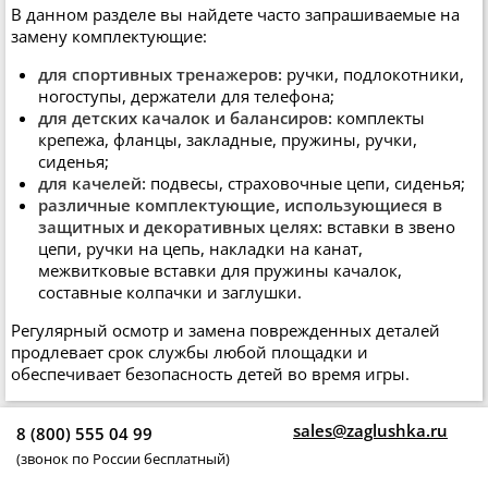
В данном разделе вы найдете часто запрашиваемые на
замену комплектующие:
для спортивных тренажеров:
ручки, подлокотники,
ногоступы, держатели для телефона;
для детских качалок и балансиров:
комплекты
крепежа, фланцы, закладные, пружины, ручки,
сиденья;
для качелей:
подвесы, страховочные цепи, сиденья;
различные комплектующие, использующиеся в
защитных и декоративных целях:
вставки в звено
цепи, ручки на цепь, накладки на канат,
межвитковые вставки для пружины качалок,
составные колпачки и заглушки.
Регулярный осмотр и замена поврежденных деталей
продлевает срок службы любой площадки и
обеспечивает безопасность детей во время игры.
sales@zaglushka.ru
8 (800) 555 04 99
(звонок по России бесплатный)