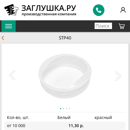
STP40
Кол-во, шт.
Белый
красный
от 10 000
11,30 р.