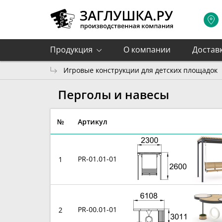
Продукция
О компании
Достав
Игровые конструкции для детских площадок
Перголы и навесы
№
Артикул
PR-01.01-01
1
PR-00.01-01
2