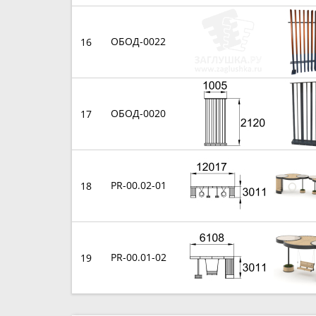
ОБОД-0022
16
ОБОД-0020
17
PR-00.02-01
18
PR-00.01-02
19