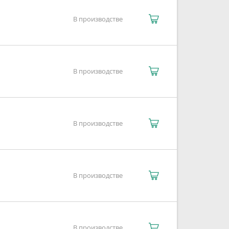
В производстве
В производстве
В производстве
В производстве
В производстве