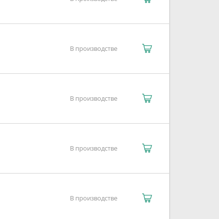
В производстве
В производстве
В производстве
В производстве