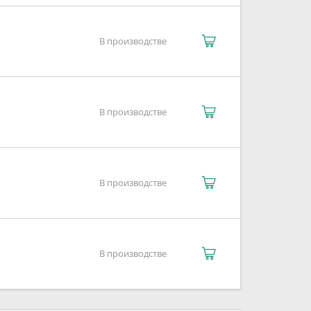
В производстве
В производстве
В производстве
В производстве