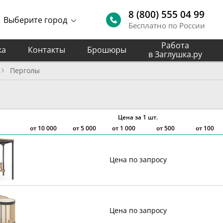
8 (800) 555 04 99
Выберите город
Бесплатно по России
Работа
ка
Контакты
Брошюры
в Заглушка.ру
Перголы
Цена за 1 шт.
от
10 000
от
5 000
от
1 000
от 500
от 100
Цена по запросу
Цена по запросу