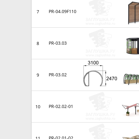
PR-04.09F110
7
PR-03.03
8
PR-03.02
9
PR-02.02-01
10
PR-02.01-02
11