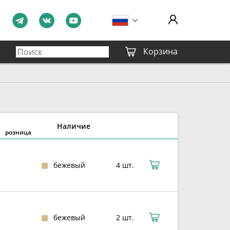
Корзина
Наличие
розница
бежевый
4 шт.
бежевый
2 шт.