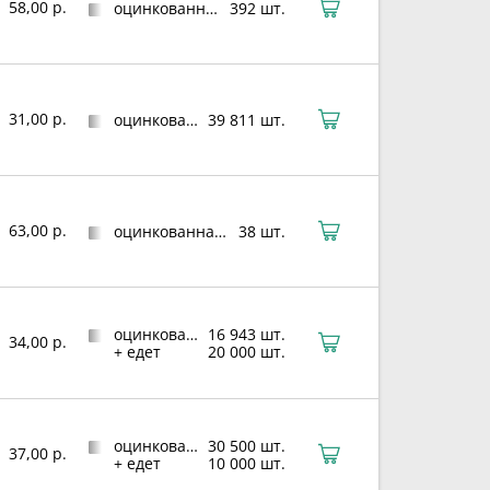
58,00 р.
оцинкованная сталь
392 шт.
31,00 р.
оцинкованная сталь
39 811 шт.
63,00 р.
оцинкованная сталь
38 шт.
оцинкованная сталь
16 943 шт.
34,00 р.
+ едет
20 000 шт.
оцинкованная сталь
30 500 шт.
37,00 р.
+ едет
10 000 шт.