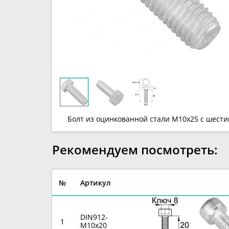
Болт из оцинкованной стали М10х25 c шести
Рекомендуем посмотреть:
№
Артикул
DIN912-
1
M10x20