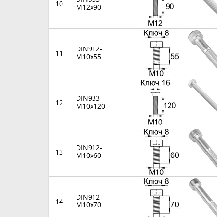
10
M12x90
DIN912-
11
M10x55
DIN933-
12
M10x120
DIN912-
13
M10x60
DIN912-
14
M10x70