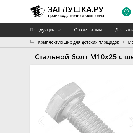
Продукция
О компании
Достав
Комплектующие для детских площадок
М
Стальной болт М10х25 с ш