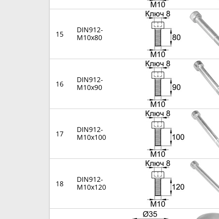
DIN912-
15
M10x80
DIN912-
16
M10x90
DIN912-
17
M10x100
DIN912-
18
M10x120