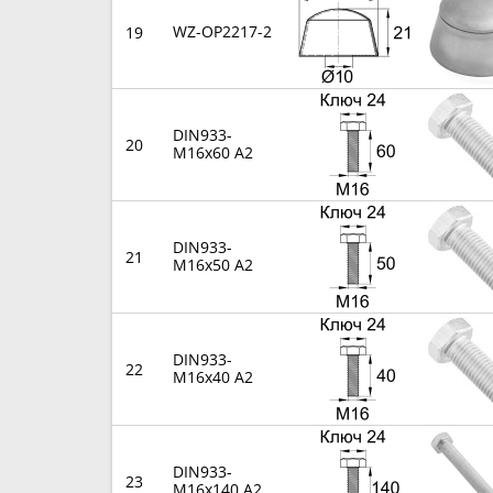
WZ-OP2217-2
19
DIN933-
20
M16x60 A2
DIN933-
21
M16x50 A2
DIN933-
22
M16x40 A2
DIN933-
23
M16x140 A2