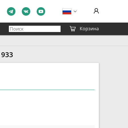
Корзина
 933