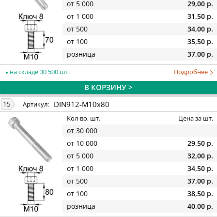
от 5 000
29,00 р.
от 1 000
31,50 р.
от 500
34,00 р.
от 100
35,50 р.
розница
37,00 р.
на складе 30 500 шт.
Подробнее
В КОРЗИНУ >
DIN912-M10x80
15
Артикул:
Кол-во, шт.
Цена за шт.
от 30 000
от 10 000
29,50 р.
от 5 000
32,00 р.
от 1 000
34,50 р.
от 500
37,00 р.
от 100
38,50 р.
розница
40,00 р.