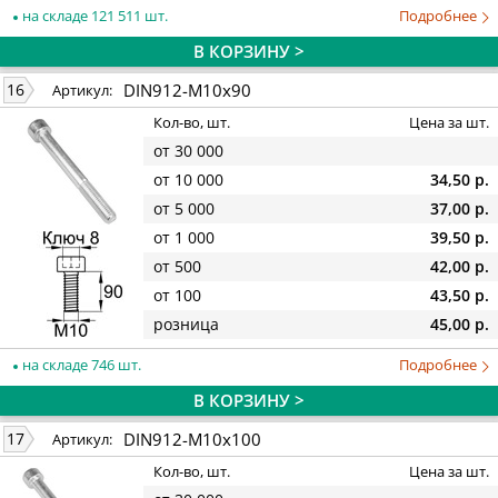
на складе 121 511 шт.
Подробнее
В КОРЗИНУ >
DIN912-M10x90
16
Артикул:
Кол-во, шт.
Цена за шт.
от 30 000
от 10 000
34,50 р.
от 5 000
37,00 р.
от 1 000
39,50 р.
от 500
42,00 р.
от 100
43,50 р.
розница
45,00 р.
на складе 746 шт.
Подробнее
В КОРЗИНУ >
DIN912-M10x100
17
Артикул:
Кол-во, шт.
Цена за шт.