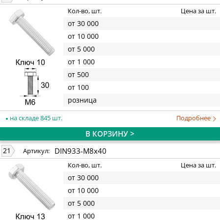
Кол-во, шт.
Цена за шт.
от 30 000
от 10 000
от 5 000
от 1 000
от 500
от 100
розница
на складе 845 шт.
Подробнее
В КОРЗИНУ >
DIN933-M8x40
21
Артикул:
Кол-во, шт.
Цена за шт.
от 30 000
от 10 000
от 5 000
от 1 000