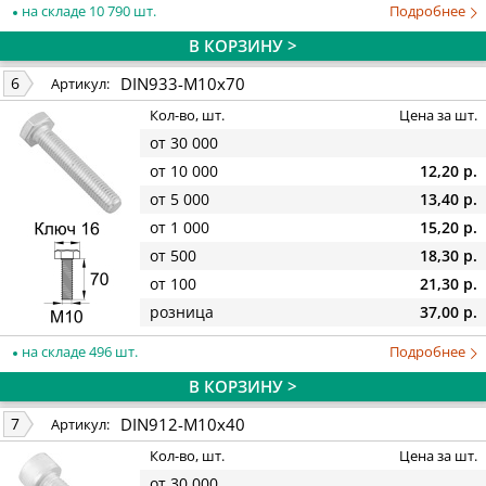
на складе 10 790 шт.
Подробнее
В КОРЗИНУ >
DIN933-M10x70
6
Артикул:
Кол-во, шт.
Цена за шт.
от 30 000
от 10 000
12,20 р.
от 5 000
13,40 р.
от 1 000
15,20 р.
от 500
18,30 р.
от 100
21,30 р.
розница
37,00 р.
на складе 496 шт.
Подробнее
В КОРЗИНУ >
DIN912-M10x40
7
Артикул:
Кол-во, шт.
Цена за шт.
от 30 000