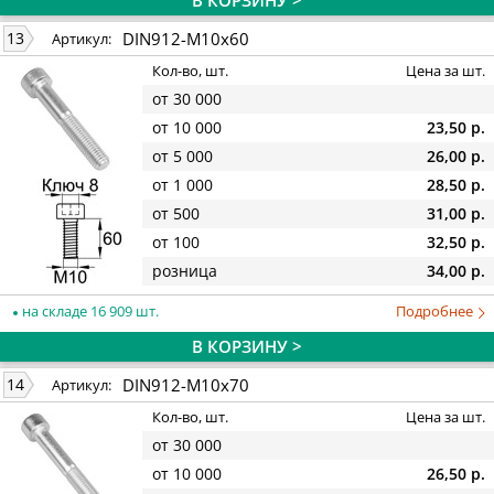
В КОРЗИНУ >
DIN912-M10x60
13
Артикул:
Кол-во, шт.
Цена за шт.
от 30 000
от 10 000
23,50 р.
от 5 000
26,00 р.
от 1 000
28,50 р.
от 500
31,00 р.
от 100
32,50 р.
розница
34,00 р.
на складе 16 909 шт.
Подробнее
В КОРЗИНУ >
DIN912-M10x70
14
Артикул:
Кол-во, шт.
Цена за шт.
от 30 000
от 10 000
26,50 р.