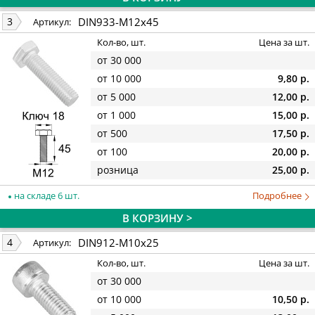
DIN933-M12x45
3
Артикул:
Кол-во, шт.
Цена за шт.
от 30 000
от 10 000
9,80 р.
от 5 000
12,00 р.
от 1 000
15,00 р.
от 500
17,50 р.
от 100
20,00 р.
розница
25,00 р.
на складе 6 шт.
Подробнее
В КОРЗИНУ >
DIN912-M10x25
4
Артикул:
Кол-во, шт.
Цена за шт.
от 30 000
от 10 000
10,50 р.