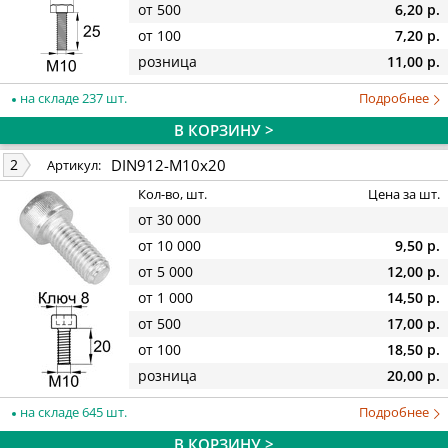
от 500
6,20 р.
от 100
7,20 р.
розница
11,00 р.
на складе 237 шт.
Подробнее
В КОРЗИНУ >
DIN912-M10x20
2
Артикул:
Кол-во, шт.
Цена за шт.
от 30 000
от 10 000
9,50 р.
от 5 000
12,00 р.
от 1 000
14,50 р.
от 500
17,00 р.
от 100
18,50 р.
розница
20,00 р.
на складе 645 шт.
Подробнее
В КОРЗИНУ >