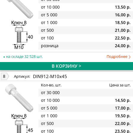
от 10 000
13,50 р.
от 5 000
16,00 р.
от 1 000
18,50 р.
от 500
21,00 р.
от 100
22,50 р.
розница
24,00 р.
на складе 32 528 шт.
Подробнее
В КОРЗИНУ >
DIN912-M10x45
8
Артикул:
Кол-во, шт.
Цена за шт.
от 30 000
от 10 000
14,50 р.
от 5 000
17,00 р.
от 1 000
19,50 р.
от 500
22,00 р.
от 100
23,50 р.