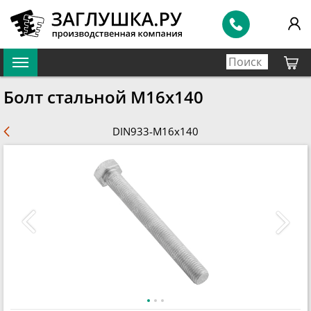
Болт стальной М16х140
DIN933-M16x140