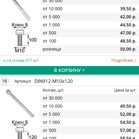
от 30 000
от 10 000
39,50 р.
от 5 000
42,00 р.
от 1 000
44,50 р.
от 500
47,00 р.
от 100
48,50 р.
розница
50,00 р.
на складе 277 шт.
Подробнее
В КОРЗИНУ >
DIN912-M10x120
18
Артикул:
Кол-во, шт.
Цена за шт.
от 30 000
от 10 000
49,50 р.
от 5 000
52,00 р.
от 1 000
54,50 р.
от 500
57,00 р.
от 100
58,50 р.