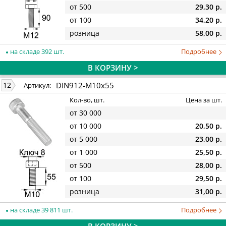
от 500
29,30 р.
от 100
34,20 р.
розница
58,00 р.
на складе 392 шт.
Подробнее
В КОРЗИНУ >
DIN912-M10x55
12
Артикул:
Кол-во, шт.
Цена за шт.
от 30 000
от 10 000
20,50 р.
от 5 000
23,00 р.
от 1 000
25,50 р.
от 500
28,00 р.
от 100
29,50 р.
розница
31,00 р.
на складе 39 811 шт.
Подробнее