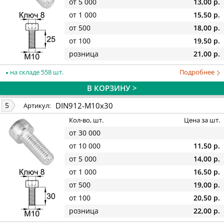
от 5 000
13,00 р.
от 1 000
15,50 р.
от 500
18,00 р.
от 100
19,50 р.
розница
21,00 р.
на складе 558 шт.
Подробнее
В КОРЗИНУ >
DIN912-M10x30
5
Артикул:
Кол-во, шт.
Цена за шт.
от 30 000
от 10 000
11,50 р.
от 5 000
14,00 р.
от 1 000
16,50 р.
от 500
19,00 р.
от 100
20,50 р.
розница
22,00 р.