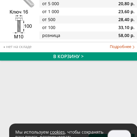
от 5 000
20,80 р.
от 1 000
23,60 р.
от 500
28,40 р.
от 100
33,10 р.
розница
58,00 р.
нет на складе
Подробнее
В КОРЗИНУ >
Мы используем
cookies
, чтобы сохранять
ваш поиск, рекомендовать