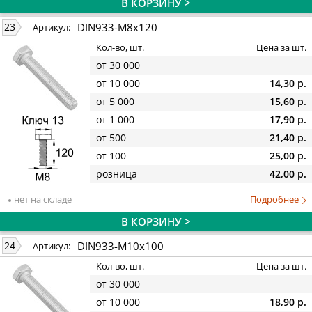
В КОРЗИНУ >
DIN933-M8x120
23
Артикул:
Кол-во, шт.
Цена за шт.
от 30 000
от 10 000
14,30 р.
от 5 000
15,60 р.
от 1 000
17,90 р.
от 500
21,40 р.
от 100
25,00 р.
розница
42,00 р.
нет на складе
Подробнее
В КОРЗИНУ >
DIN933-M10x100
24
Артикул:
Кол-во, шт.
Цена за шт.
от 30 000
от 10 000
18,90 р.