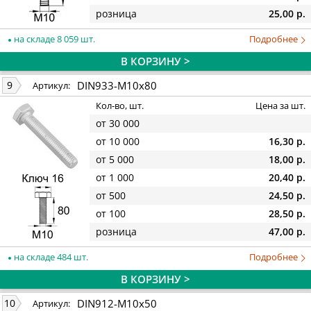
розница
25,00 р.
на складе 8 059 шт.
Подробнее
В КОРЗИНУ >
DIN933-M10x80
9
Артикул:
Кол-во, шт.
Цена за шт.
от 30 000
от 10 000
16,30 р.
от 5 000
18,00 р.
от 1 000
20,40 р.
от 500
24,50 р.
от 100
28,50 р.
розница
47,00 р.
на складе 484 шт.
Подробнее
В КОРЗИНУ >
DIN912-M10x50
10
Артикул: