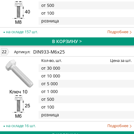
от 500
от 100
розница
на складе 157 шт.
Подробнее
В КОРЗИНУ >
DIN933-M6x25
22
Артикул:
Кол-во, шт.
Цена за шт.
от 30 000
от 10 000
от 5 000
от 1 000
от 500
от 100
розница
на складе 16 шт.
Подробнее