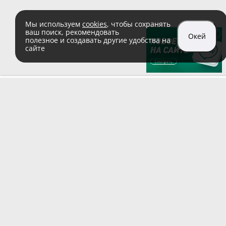
Мы используем
cookies
, чтобы сохранять
ваш поиск, рекомендовать
Окей
полезное и создавать другие удобства на
сайте
sales@zaglushka.ru
8 (800) 555 04 99
(звонок по России бесплатный)
Подписывайтесь на наши соцсети:
Пользовательское соглашение
© 1991–2026 ООО «Заглушка.pу»