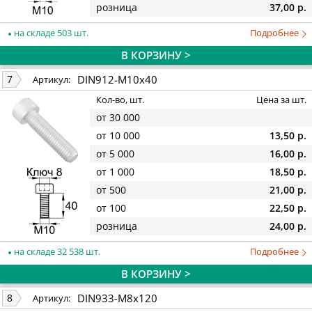
розница
37,00 р.
на складе 503 шт.
Подробнее
В КОРЗИНУ >
DIN912-M10x40
7
Артикул:
Кол-во, шт.
Цена за шт.
от 30 000
от 10 000
13,50 р.
от 5 000
16,00 р.
от 1 000
18,50 р.
от 500
21,00 р.
от 100
22,50 р.
розница
24,00 р.
на складе 32 538 шт.
Подробнее
В КОРЗИНУ >
DIN933-M8x120
8
Артикул: