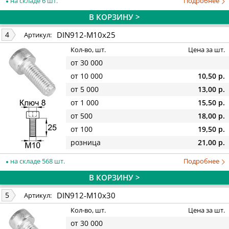
на складе 6 шт.
Подробнее
В КОРЗИНУ >
DIN912-M10x25
4
Артикул:
Кол-во, шт.
Цена за шт.
от 30 000
от 10 000
10,50 р.
от 5 000
13,00 р.
от 1 000
15,50 р.
от 500
18,00 р.
от 100
19,50 р.
розница
21,00 р.
на складе 568 шт.
Подробнее
В КОРЗИНУ >
DIN912-M10x30
5
Артикул:
Кол-во, шт.
Цена за шт.
от 30 000