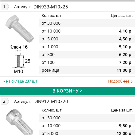
DIN933-M10x25
1
Артикул:
Кол-во, шт.
Цена за шт.
от 30 000
от 10 000
4,10 р.
от 5 000
4,50 р.
от 1 000
5,10 р.
от 500
6,20 р.
от 100
7,20 р.
розница
11,00 р.
на складе 237 шт.
Подробнее
В КОРЗИНУ >
DIN912-M10x20
2
Артикул:
Кол-во, шт.
Цена за шт.
от 30 000
от 10 000
9,50 р.
от 5 000
12,00 р.