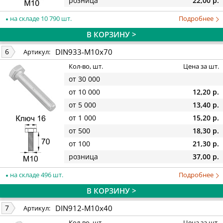
розница
22,00 р.
на складе 10 790 шт.
Подробнее
В КОРЗИНУ >
DIN933-M10x70
6
Артикул:
Кол-во, шт.
Цена за шт.
от 30 000
от 10 000
12,20 р.
от 5 000
13,40 р.
от 1 000
15,20 р.
от 500
18,30 р.
от 100
21,30 р.
розница
37,00 р.
на складе 496 шт.
Подробнее
В КОРЗИНУ >
DIN912-M10x40
7
Артикул:
Кол-во, шт.
Цена за шт.