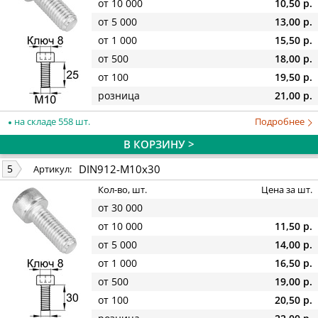
от 10 000
10,50 р.
от 5 000
13,00 р.
от 1 000
15,50 р.
от 500
18,00 р.
от 100
19,50 р.
розница
21,00 р.
на складе 558 шт.
Подробнее
В КОРЗИНУ >
DIN912-M10x30
5
Артикул:
Кол-во, шт.
Цена за шт.
от 30 000
от 10 000
11,50 р.
от 5 000
14,00 р.
от 1 000
16,50 р.
от 500
19,00 р.
от 100
20,50 р.