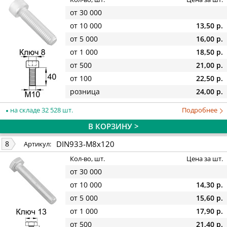
от 30 000
от 10 000
13,50 р.
от 5 000
16,00 р.
от 1 000
18,50 р.
от 500
21,00 р.
от 100
22,50 р.
розница
24,00 р.
на складе 32 528 шт.
Подробнее
В КОРЗИНУ >
DIN933-M8x120
8
Артикул:
Кол-во, шт.
Цена за шт.
от 30 000
от 10 000
14,30 р.
от 5 000
15,60 р.
от 1 000
17,90 р.
от 500
21,40 р.