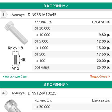
В КОРЗИНУ >
DIN933-M12x45
3
Артикул:
Кол-во, шт.
Цена за шт.
от 30 000
от 10 000
9,80 р.
от 5 000
12,00 р.
от 1 000
15,00 р.
от 500
17,50 р.
от 100
20,00 р.
розница
25,00 р.
на складе 6 шт.
Подробнее
В КОРЗИНУ >
DIN912-M10x25
4
Артикул:
Кол-во, шт.
Цена за шт.
от 30 000