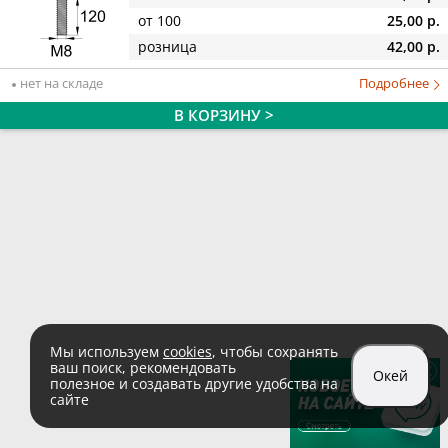
от 100
25,00 р.
розница
42,00 р.
нет на складе
Подробнее
В КОРЗИНУ >
Мы используем
cookies
, чтобы сохранять
ваш поиск, рекомендовать
Окей
полезное и создавать другие удобства на
сайте