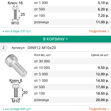
от 1 000
5,10 р.
от 500
6,20 р.
от 100
7,20 р.
розница
11,00 р.
на складе 237 шт.
Подробнее
В КОРЗИНУ >
DIN912-M10x20
2
Артикул:
Кол-во, шт.
Цена за шт.
от 30 000
от 10 000
9,50 р.
от 5 000
12,00 р.
от 1 000
14,50 р.
от 500
17,00 р.
от 100
18,50 р.
розница
20,00 р.
на складе 645 шт.
Подробнее