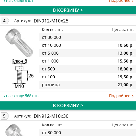
на складе 6 шт.
Подробнее
В КОРЗИНУ >
DIN912-M10x25
4
Артикул:
Кол-во, шт.
Цена за шт.
от 30 000
от 10 000
10,50 р.
от 5 000
13,00 р.
от 1 000
15,50 р.
от 500
18,00 р.
от 100
19,50 р.
розница
21,00 р.
на складе 568 шт.
Подробнее
В КОРЗИНУ >
DIN912-M10x30
5
Артикул:
Кол-во, шт.
Цена за шт.
от 30 000