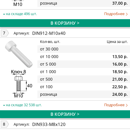
розница
37,00 р.
на складе 496 шт.
Подробнее
В КОРЗИНУ >
DIN912-M10x40
7
Артикул:
Кол-во, шт.
Цена за шт.
от 30 000
от 10 000
13,50 р.
от 5 000
16,00 р.
от 1 000
18,50 р.
от 500
21,00 р.
от 100
22,50 р.
розница
24,00 р.
на складе 32 538 шт.
Подробнее
В КОРЗИНУ >
DIN933-M8x120
8
Артикул: