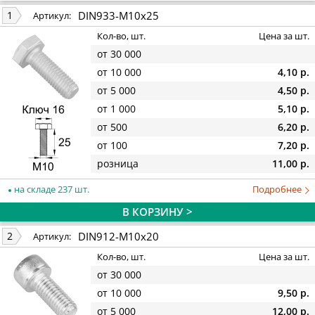
DIN933-M10x25
1
Артикул:
Кол-во, шт.
Цена за шт.
от 30 000
от 10 000
4,10 р.
от 5 000
4,50 р.
от 1 000
5,10 р.
от 500
6,20 р.
от 100
7,20 р.
розница
11,00 р.
на складе 237 шт.
Подробнее
В КОРЗИНУ >
DIN912-M10x20
2
Артикул:
Кол-во, шт.
Цена за шт.
от 30 000
от 10 000
9,50 р.
от 5 000
12,00 р.