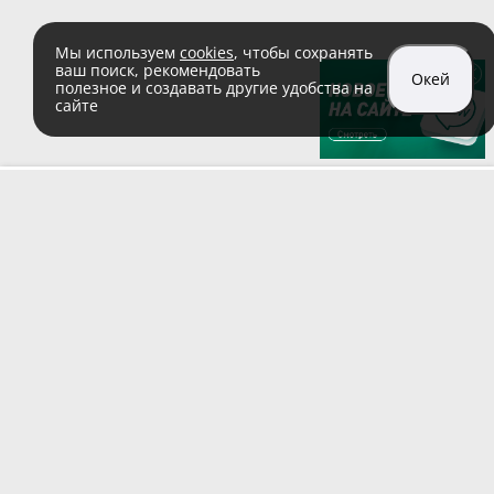
Мы используем
cookies
, чтобы сохранять
ваш поиск, рекомендовать
Окей
полезное и создавать другие удобства на
сайте
sales@zaglushka.ru
8 (800) 555 04 99
(звонок по России бесплатный)
Подписывайтесь на наши соцсети:
Пользовательское соглашение
© 1991–2026 ООО «Заглушка.pу»