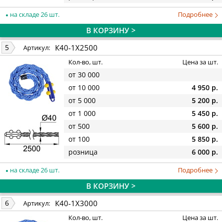
на складе 26 шт.
Подробнее
В КОРЗИНУ >
К40-1Х2500
5
Артикул:
Кол-во, шт.
Цена за шт.
от 30 000
от 10 000
4 950 р.
от 5 000
5 200 р.
от 1 000
5 450 р.
от 500
5 600 р.
от 100
5 850 р.
розница
6 000 р.
на складе 26 шт.
Подробнее
В КОРЗИНУ >
К40-1Х3000
6
Артикул:
Кол-во, шт.
Цена за шт.