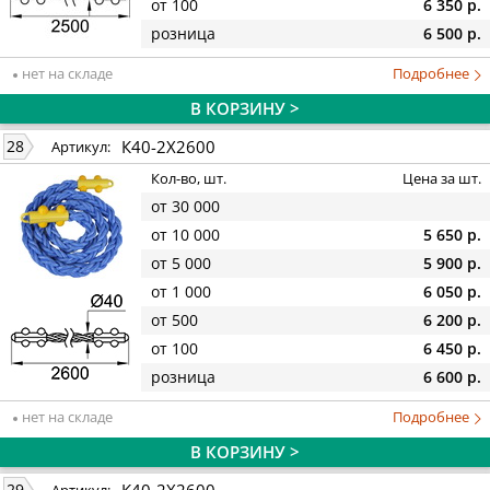
от 100
6 350 р.
розница
6 500 р.
нет на складе
Подробнее
В КОРЗИНУ >
К40-2Х2600
28
Артикул:
Кол-во, шт.
Цена за шт.
от 30 000
от 10 000
5 650 р.
от 5 000
5 900 р.
от 1 000
6 050 р.
от 500
6 200 р.
от 100
6 450 р.
розница
6 600 р.
нет на складе
Подробнее
В КОРЗИНУ >
К40-2Х2600
29