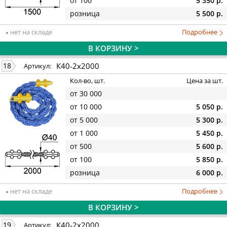
от 100
5 350 р.
розница
5 500 р.
нет на складе
Подробнее
В КОРЗИНУ >
К40-2х2000
18
Артикул:
Кол-во, шт.
Цена за шт.
от 30 000
от 10 000
5 050 р.
от 5 000
5 300 р.
от 1 000
5 450 р.
от 500
5 600 р.
от 100
5 850 р.
розница
6 000 р.
нет на складе
Подробнее
В КОРЗИНУ >
К40-2х2000
19
Артикул: