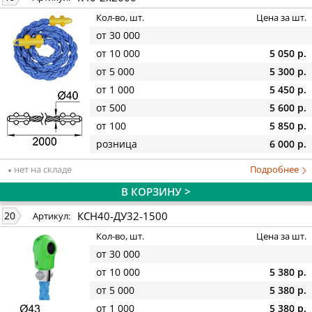
Кол-во, шт.
Цена за шт.
от 30 000
от 10 000
5 050 р.
от 5 000
5 300 р.
от 1 000
5 450 р.
от 500
5 600 р.
от 100
5 850 р.
розница
6 000 р.
нет на складе
Подробнее
В КОРЗИНУ >
КСН40-ДУ32-1500
20
Артикул:
Кол-во, шт.
Цена за шт.
от 30 000
от 10 000
5 380 р.
от 5 000
5 380 р.
от 1 000
5 380 р.