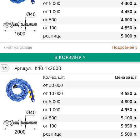
от 5 000
4 300 р.
от 1 000
4 450 р.
от 500
4 600 р.
от 100
4 850 р.
розница
5 000 р.
нет на складе
Подробнее
В КОРЗИНУ >
К40-1х2000
14
Артикул:
Кол-во, шт.
Цена за шт.
от 30 000
от 10 000
4 550 р.
от 5 000
4 800 р.
от 1 000
4 950 р.
от 500
5 100 р.
от 100
5 350 р.
розница
5 500 р.