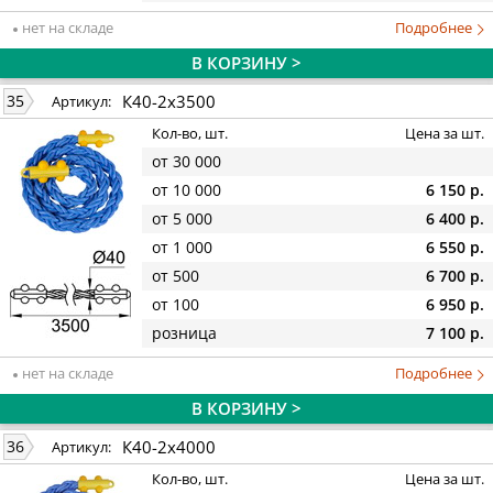
нет на складе
Подробнее
В КОРЗИНУ >
К40-2х3500
35
Артикул:
Кол-во, шт.
Цена за шт.
от 30 000
от 10 000
6 150 р.
от 5 000
6 400 р.
от 1 000
6 550 р.
от 500
6 700 р.
от 100
6 950 р.
розница
7 100 р.
нет на складе
Подробнее
В КОРЗИНУ >
К40-2х4000
36
Артикул:
Кол-во, шт.
Цена за шт.