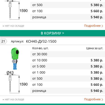
от 500
5 380 р.
от 100
5 660 р.
розница
5 940 р.
нет на складе
Подробнее
В КОРЗИНУ >
КСН40-ДУ32-1500
21
Артикул:
Кол-во, шт.
Цена за шт.
от 30 000
от 10 000
5 380 р.
от 5 000
5 380 р.
от 1 000
5 380 р.
от 500
5 380 р.
от 100
5 660 р.
розница
5 940 р.
нет на складе
Подробнее