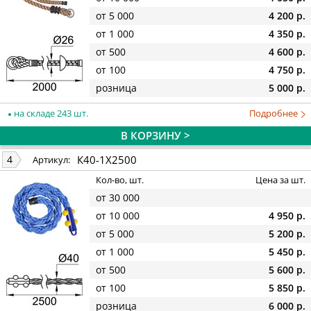
от 5 000
4 200 р.
от 1 000
4 350 р.
от 500
4 600 р.
от 100
4 750 р.
розница
5 000 р.
на складе 243 шт.
Подробнее
В КОРЗИНУ >
К40-1Х2500
4
Артикул:
Кол-во, шт.
Цена за шт.
от 30 000
от 10 000
4 950 р.
от 5 000
5 200 р.
от 1 000
5 450 р.
от 500
5 600 р.
от 100
5 850 р.
розница
6 000 р.