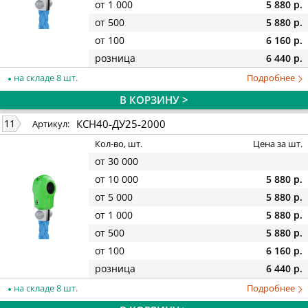
от 1 000
5 880 р.
от 500
5 880 р.
от 100
6 160 р.
розница
6 440 р.
на складе 8 шт.
Подробнее
В КОРЗИНУ >
КСН40-ДУ25-2000
11
Артикул:
Кол-во, шт.
Цена за шт.
от 30 000
от 10 000
5 880 р.
от 5 000
5 880 р.
от 1 000
5 880 р.
от 500
5 880 р.
от 100
6 160 р.
розница
6 440 р.
на складе 8 шт.
Подробнее