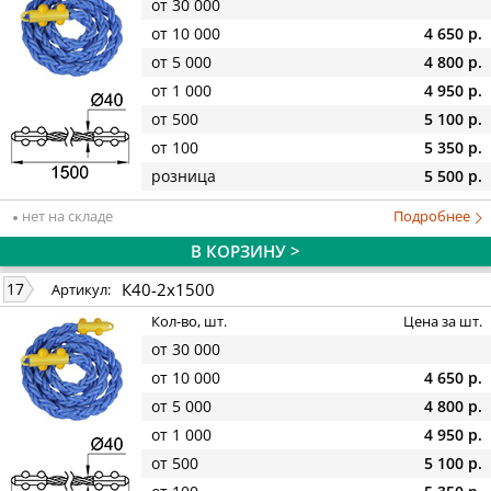
от 30 000
от 10 000
4 650 р.
от 5 000
4 800 р.
от 1 000
4 950 р.
от 500
5 100 р.
от 100
5 350 р.
розница
5 500 р.
нет на складе
Подробнее
В КОРЗИНУ >
К40-2х1500
17
Артикул:
Кол-во, шт.
Цена за шт.
от 30 000
от 10 000
4 650 р.
от 5 000
4 800 р.
от 1 000
4 950 р.
от 500
5 100 р.