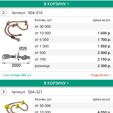
В КОРЗИНУ >
S04-316
2
Артикул:
Кол-во, шт.
Цена за шт.
от 30 000
от 10 000
1 600 р.
от 5 000
1 700 р.
от 1 000
1 850 р.
от 500
2 000 р.
от 100
2 150 р.
розница
2 300 р.
на складе 480 шт.
Подробнее
В КОРЗИНУ >
S04-321
3
Артикул:
Кол-во, шт.
Цена за шт.
от 30 000
от 10 000
4 050 р.