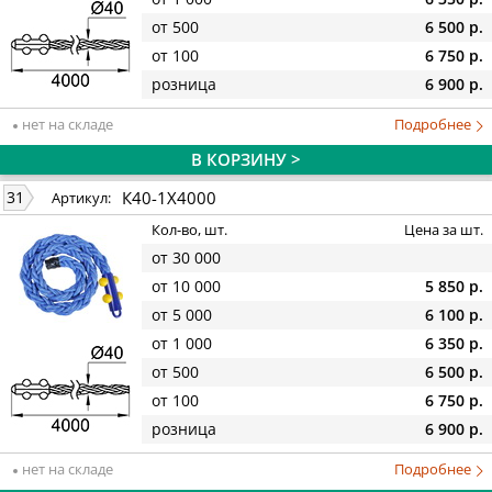
от 500
6 500 р.
от 100
6 750 р.
розница
6 900 р.
нет на складе
Подробнее
В КОРЗИНУ >
К40-1Х4000
31
Артикул:
Кол-во, шт.
Цена за шт.
от 30 000
от 10 000
5 850 р.
от 5 000
6 100 р.
от 1 000
6 350 р.
от 500
6 500 р.
от 100
6 750 р.
розница
6 900 р.
нет на складе
Подробнее