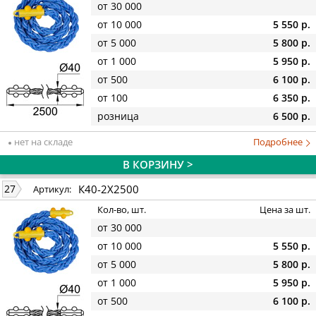
от 30 000
от 10 000
5 550 р.
от 5 000
5 800 р.
от 1 000
5 950 р.
от 500
6 100 р.
от 100
6 350 р.
розница
6 500 р.
нет на складе
Подробнее
В КОРЗИНУ >
К40-2Х2500
27
Артикул:
Кол-во, шт.
Цена за шт.
от 30 000
от 10 000
5 550 р.
от 5 000
5 800 р.
от 1 000
5 950 р.
от 500
6 100 р.