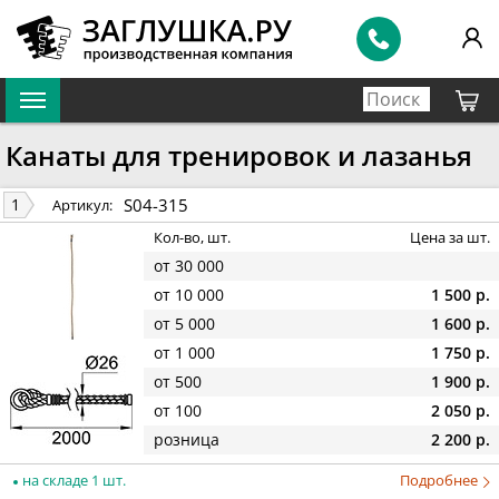
Канаты для тренировок и лазанья
S04-315
1
Артикул:
Кол-во, шт.
Цена за шт.
от 30 000
от 10 000
1 500 р.
от 5 000
1 600 р.
от 1 000
1 750 р.
от 500
1 900 р.
от 100
2 050 р.
розница
2 200 р.
на складе 1 шт.
Подробнее