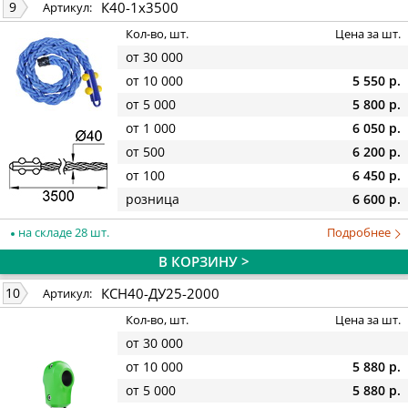
К40-1х3500
9
Артикул:
Кол-во, шт.
Цена за шт.
от 30 000
от 10 000
5 550 р.
от 5 000
5 800 р.
от 1 000
6 050 р.
от 500
6 200 р.
от 100
6 450 р.
розница
6 600 р.
на складе 28 шт.
Подробнее
В КОРЗИНУ >
КСН40-ДУ25-2000
10
Артикул:
Кол-во, шт.
Цена за шт.
от 30 000
от 10 000
5 880 р.
от 5 000
5 880 р.