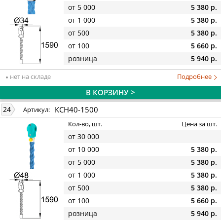
от 5 000
5 380 р.
от 1 000
5 380 р.
от 500
5 380 р.
от 100
5 660 р.
розница
5 940 р.
нет на складе
Подробнее
В КОРЗИНУ >
КСН40-1500
24
Артикул:
Кол-во, шт.
Цена за шт.
от 30 000
от 10 000
5 380 р.
от 5 000
5 380 р.
от 1 000
5 380 р.
от 500
5 380 р.
от 100
5 660 р.
розница
5 940 р.