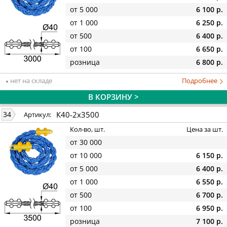
от 5 000
6 100 р.
от 1 000
6 250 р.
от 500
6 400 р.
от 100
6 650 р.
розница
6 800 р.
нет на складе
Подробнее
В КОРЗИНУ >
К40-2х3500
34
Артикул:
Кол-во, шт.
Цена за шт.
от 30 000
от 10 000
6 150 р.
от 5 000
6 400 р.
от 1 000
6 550 р.
от 500
6 700 р.
от 100
6 950 р.
розница
7 100 р.