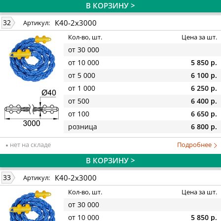
В КОРЗИНУ >
К40-2х3000
32
Артикул:
Кол-во, шт.
Цена за шт.
от 30 000
от 10 000
5 850 р.
от 5 000
6 100 р.
от 1 000
6 250 р.
от 500
6 400 р.
от 100
6 650 р.
розница
6 800 р.
нет на складе
Подробнее
В КОРЗИНУ >
К40-2х3000
33
Артикул:
Кол-во, шт.
Цена за шт.
от 30 000
от 10 000
5 850 р.