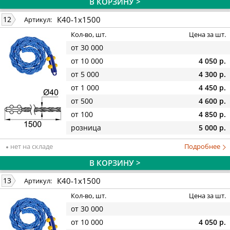
В КОРЗИНУ >
К40-1х1500
12
Артикул:
Кол-во, шт.
Цена за шт.
от 30 000
от 10 000
4 050 р.
от 5 000
4 300 р.
от 1 000
4 450 р.
от 500
4 600 р.
от 100
4 850 р.
розница
5 000 р.
нет на складе
Подробнее
В КОРЗИНУ >
К40-1х1500
13
Артикул:
Кол-во, шт.
Цена за шт.
от 30 000
от 10 000
4 050 р.