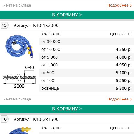
нет на складе
Подробнее
В КОРЗИНУ >
К40-1х2000
15
Артикул:
Кол-во, шт.
Цена за шт.
от 30 000
от 10 000
4 550 р.
от 5 000
4 800 р.
от 1 000
4 950 р.
от 500
5 100 р.
от 100
5 350 р.
розница
5 500 р.
нет на складе
Подробнее
В КОРЗИНУ >
К40-2х1500
16
Артикул:
Кол-во, шт.
Цена за шт.