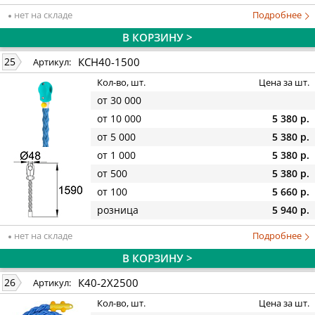
нет на складе
Подробнее
В КОРЗИНУ >
КСН40-1500
25
Артикул:
Кол-во, шт.
Цена за шт.
от 30 000
от 10 000
5 380 р.
от 5 000
5 380 р.
от 1 000
5 380 р.
от 500
5 380 р.
от 100
5 660 р.
розница
5 940 р.
нет на складе
Подробнее
В КОРЗИНУ >
К40-2Х2500
26
Артикул:
Кол-во, шт.
Цена за шт.