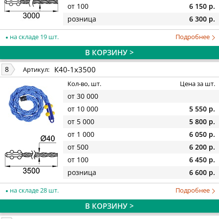
от 100
6 150 р.
розница
6 300 р.
на складе 19 шт.
Подробнее
В КОРЗИНУ >
К40-1х3500
8
Артикул:
Кол-во, шт.
Цена за шт.
от 30 000
от 10 000
5 550 р.
от 5 000
5 800 р.
от 1 000
6 050 р.
от 500
6 200 р.
от 100
6 450 р.
розница
6 600 р.
на складе 28 шт.
Подробнее
В КОРЗИНУ >