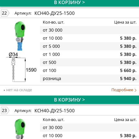
В КОРЗИНУ >
КСН40-ДУ25-1500
22
Артикул:
Кол-во, шт.
Цена за шт.
от 30 000
от 10 000
5 380 р.
от 5 000
5 380 р.
от 1 000
5 380 р.
от 500
5 380 р.
от 100
5 660 р.
розница
5 940 р.
нет на складе
Подробнее
В КОРЗИНУ >
КСН40-ДУ25-1500
23
Артикул:
Кол-во, шт.
Цена за шт.
от 30 000
от 10 000
5 380 р.