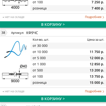
от 100
7 250 р.
розница
7 400 р.
нет на складе
Подробнее
В КОРЗИНУ >
КФ9ЧС
38
Артикул:
Кол-во, шт.
Цена за шт.
от 30 000
от 10 000
11 750 р.
от 5 000
12 000 р.
от 1 000
12 850 р.
от 500
13 200 р.
от 100
13 750 р.
розница
15 000 р.
нет на складе
Подробнее
В КОРЗИНУ >