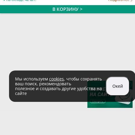
В КОРЗИНУ >
Мы используем
cookies
, чтобы сохранять
ваш поиск, рекомендовать
Окей
полезное и создавать другие удобства на
сайте
sales@zaglushka.ru
8 (800) 555 04 99
(звонок по России бесплатный)