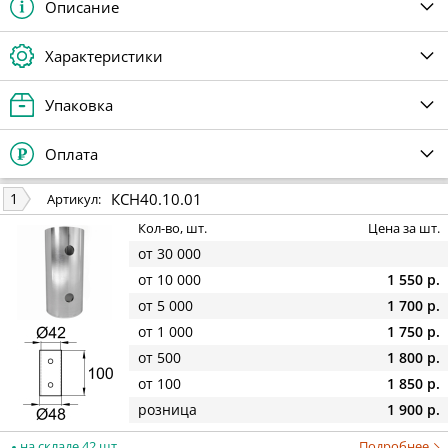
Описание
Характеристики
Упаковка
Оплата
КСН40.10.01
1
Артикул:
Кол-во, шт.
Цена за шт.
от 30 000
от 10 000
1 550 р.
от 5 000
1 700 р.
от 1 000
1 750 р.
от 500
1 800 р.
от 100
1 850 р.
розница
1 900 р.
на складе 42 шт.
Подробнее