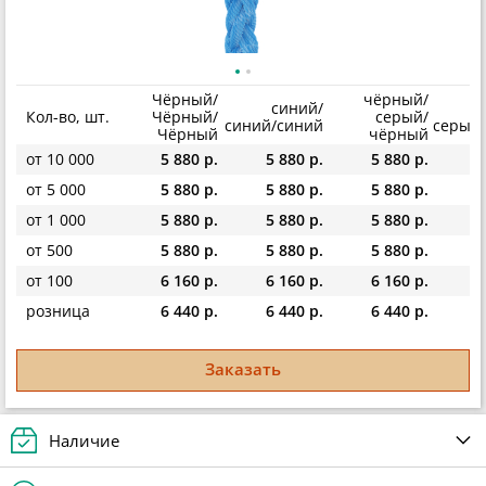
Чёрный/
чёрный/
синий/
ч
Кол-во, шт.
Чёрный/
серый/
синий/синий
серый
Чёрный
чёрный
от 10 000
5 880 р.
5 880 р.
5 880 р.
5
от 5 000
5 880 р.
5 880 р.
5 880 р.
5
от 1 000
5 880 р.
5 880 р.
5 880 р.
5
от 500
5 880 р.
5 880 р.
5 880 р.
5
от 100
6 160 р.
6 160 р.
6 160 р.
6
розница
6 440 р.
6 440 р.
6 440 р.
6
Заказать
Наличие