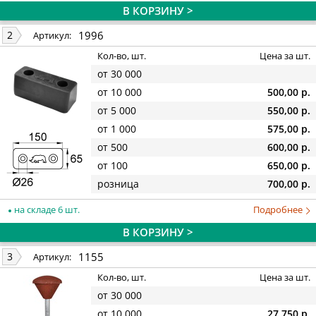
В КОРЗИНУ >
1996
2
Артикул:
Кол-во, шт.
Цена за шт.
от 30 000
от 10 000
500,00 р.
от 5 000
550,00 р.
от 1 000
575,00 р.
от 500
600,00 р.
от 100
650,00 р.
розница
700,00 р.
на складе 6 шт.
Подробнее
В КОРЗИНУ >
1155
3
Артикул:
Кол-во, шт.
Цена за шт.
от 30 000
от 10 000
27 750 р.