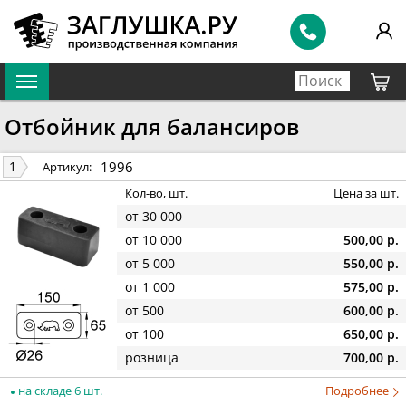
Отбойник для балансиров
1996
1
Артикул:
Кол-во, шт.
Цена за шт.
от 30 000
от 10 000
500,00 р.
от 5 000
550,00 р.
от 1 000
575,00 р.
от 500
600,00 р.
от 100
650,00 р.
розница
700,00 р.
на складе 6 шт.
Подробнее