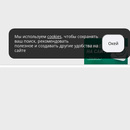
Мы используем
cookies
, чтобы сохранять
ваш поиск, рекомендовать
Окей
полезное и создавать другие удобства на
сайте
sales@zaglushka.ru
8 (800) 555 04 99
(звонок по России бесплатный)
Подписывайтесь на наши соцсети: