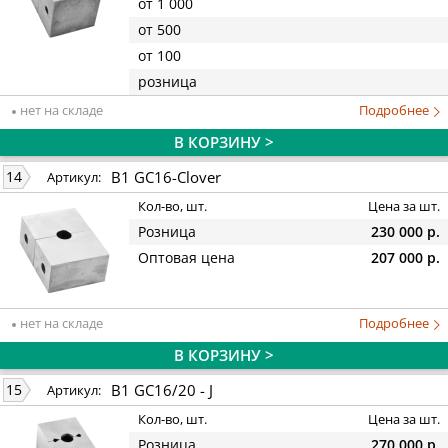
от 1 000
от 500
от 100
розница
нет на складе
Подробнее
В КОРЗИНУ >
B1 GC16-Clover
14
Артикул:
Кол-во, шт.
Цена за шт.
Розница
230 000 р.
Оптовая цена
207 000 р.
нет на складе
Подробнее
В КОРЗИНУ >
B1 GC16/20 - J
15
Артикул:
Кол-во, шт.
Цена за шт.
Розница
270 000 р.