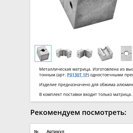
Металлическая матрица. Изготовлена из выс
тонным (арт.
P0130T 1P
) одностоечными пре
Изделие предназначено для обжима алюмини
В комплект поставки входит только матрица.
Рекомендуем посмотреть:
№
Артикул