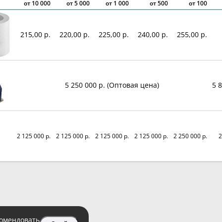
от
10 000
от
5 000
от
1 000
от 500
от 100
215,00 р.
220,00 р.
225,00 р.
240,00 р.
255,00 р.
5 250 000 р. (Оптовая цена)
5 
2 125 000 р.
2 125 000 р.
2 125 000 р.
2 125 000 р.
2 250 000 р.
2
комендовать