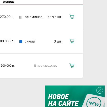
розница
270,00 р.
алюминиевый сплав
3 197 шт.
800 000 р.
синий
3 шт.
В производстве
 500 000 р.