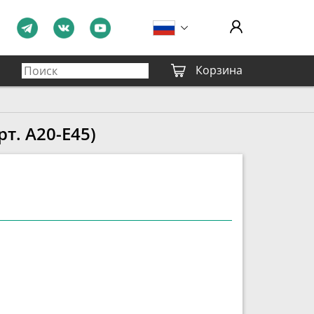
Корзина
т. A20-E45)