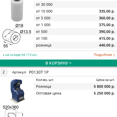
от 30 000
от 10 000
335,00 р.
от 5 000
360,00 р.
от 1 000
375,00 р.
от 500
390,00 р.
от 100
415,00 р.
розница
440,00 р.
на складе 64 113 шт.
Подробнее
В КОРЗИНУ >
P0130T 1P
2
Артикул:
Кол-во, шт.
Цена за шт.
Розница
5 800 000 р.
Оптовая цена
5 250 000 р.