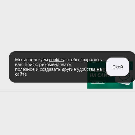
Мы используем
cookies
, чтобы сохранять
ваш поиск, рекомендовать
Окей
полезное и создавать другие удобства на
сайте
sales@zaglushka.ru
8 (800) 555 04 99
(звонок по России бесплатный)
Подписывайтесь на наши соцсети: