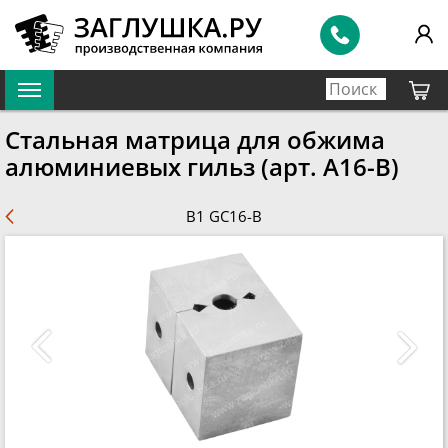
Стальная матрица для обжима
алюминиевых гильз (арт. A16-B)
B1 GC16-В