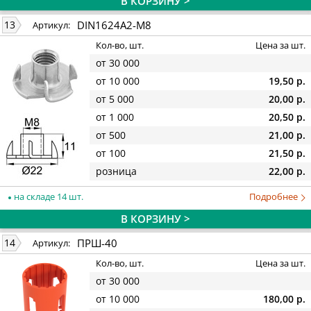
В КОРЗИНУ >
DIN1624A2-M8
13
Артикул:
Кол-во, шт.
Цена за шт.
от 30 000
от 10 000
19,50 р.
от 5 000
20,00 р.
от 1 000
20,50 р.
от 500
21,00 р.
от 100
21,50 р.
розница
22,00 р.
на складе 14 шт.
Подробнее
В КОРЗИНУ >
ПРШ-40
14
Артикул:
Кол-во, шт.
Цена за шт.
от 30 000
от 10 000
180,00 р.