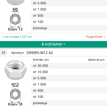
от 5 000
от 1 000
от 500
от 100
розница
на складе 2 527 шт.
Подробнее
В КОРЗИНУ >
DIN985-M12 A2
25
Артикул:
Кол-во, шт.
Цена за шт.
от 30 000
от 10 000
от 5 000
от 1 000
от 500
от 100
розница