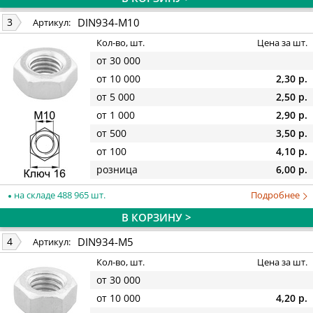
DIN934-M10
3
Артикул:
Кол-во, шт.
Цена за шт.
от 30 000
от 10 000
2,30 р.
от 5 000
2,50 р.
от 1 000
2,90 р.
от 500
3,50 р.
от 100
4,10 р.
розница
6,00 р.
на складе 488 965 шт.
Подробнее
В КОРЗИНУ >
DIN934-M5
4
Артикул:
Кол-во, шт.
Цена за шт.
от 30 000
от 10 000
4,20 р.