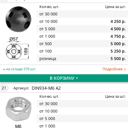
Кол-во, шт.
Цена за шт.
от 30 000
от 10 000
4 250 р.
от 5 000
4 500 р.
от 1 000
4 750 р.
от 500
5 000 р.
от 100
5 250 р.
розница
5 500 р.
на складе 579 шт.
Подробнее
В КОРЗИНУ >
DIN934-M6 A2
21
Артикул:
Кол-во, шт.
Цена за шт.
от 30 000
от 10 000
от 5 000
от 1 000