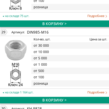
от 100
розница
на складе 75 шт.
Подробнее
В КОРЗИНУ >
DIN985-M16
29
Артикул:
Кол-во, шт.
Цена за шт.
от 30 000
от 10 000
от 5 000
от 1 000
от 500
от 100
розница
на складе 1 164 шт.
Подробнее
В КОРЗИНУ >
КН-9828
30
Артикул: