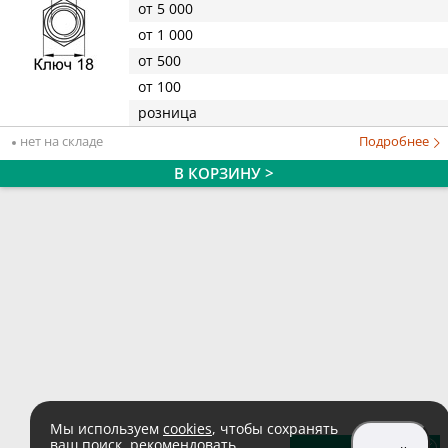
от 5 000
от 1 000
от 500
от 100
розница
нет на складе
Подробнее
В КОРЗИНУ >
Мы используем
cookies
, чтобы сохранять
ваш поиск, рекомендовать