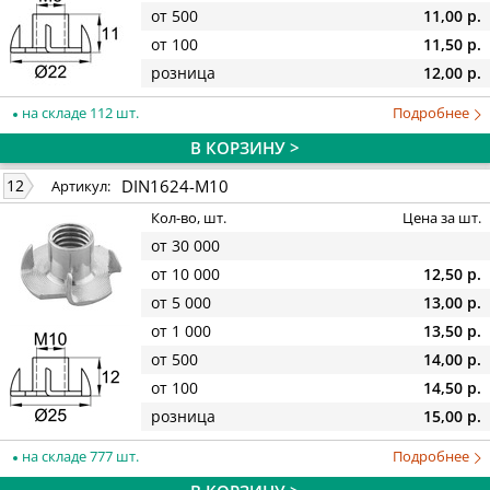
от 500
11,00 р.
от 100
11,50 р.
розница
12,00 р.
на складе 112 шт.
Подробнее
В КОРЗИНУ >
DIN1624-M10
12
Артикул:
Кол-во, шт.
Цена за шт.
от 30 000
от 10 000
12,50 р.
от 5 000
13,00 р.
от 1 000
13,50 р.
от 500
14,00 р.
от 100
14,50 р.
розница
15,00 р.
на складе 777 шт.
Подробнее