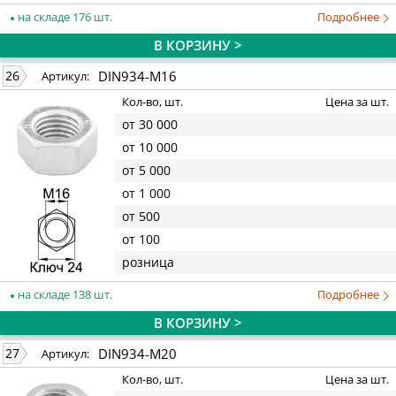
на складе 176 шт.
Подробнее
В КОРЗИНУ >
DIN934-M16
26
Артикул:
Кол-во, шт.
Цена за шт.
от 30 000
от 10 000
от 5 000
от 1 000
от 500
от 100
розница
на складе 138 шт.
Подробнее
В КОРЗИНУ >
DIN934-M20
27
Артикул:
Кол-во, шт.
Цена за шт.