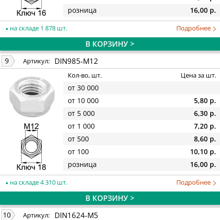
розница
16,00 р.
на складе 1 878 шт.
Подробнее
В КОРЗИНУ >
DIN985-M12
9
Артикул:
Кол-во, шт.
Цена за шт.
от 30 000
от 10 000
5,80 р.
от 5 000
6,30 р.
от 1 000
7,20 р.
от 500
8,60 р.
от 100
10,10 р.
розница
16,00 р.
на складе 4 310 шт.
Подробнее
В КОРЗИНУ >
DIN1624-M5
10
Артикул: