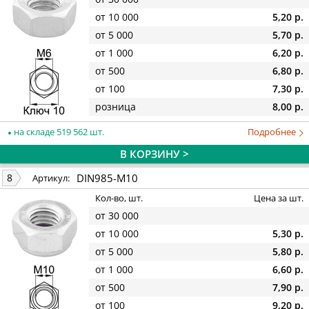
от 10 000
5,20 р.
от 5 000
5,70 р.
от 1 000
6,20 р.
от 500
6,80 р.
от 100
7,30 р.
розница
8,00 р.
на складе 519 562 шт.
Подробнее
В КОРЗИНУ >
DIN985-M10
8
Артикул:
Кол-во, шт.
Цена за шт.
от 30 000
от 10 000
5,30 р.
от 5 000
5,80 р.
от 1 000
6,60 р.
от 500
7,90 р.
от 100
9,20 р.