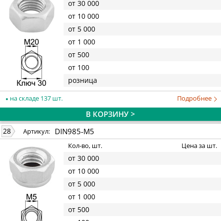
от 30 000
от 10 000
от 5 000
от 1 000
от 500
от 100
розница
на складе 137 шт.
Подробнее
В КОРЗИНУ >
DIN985-M5
28
Артикул:
Кол-во, шт.
Цена за шт.
от 30 000
от 10 000
от 5 000
от 1 000
от 500