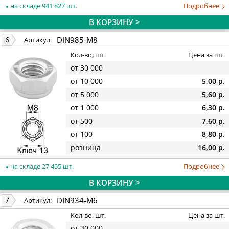
на складе 941 827 шт.
Подробнее
В КОРЗИНУ >
DIN985-M8
6
Артикул:
Кол-во, шт.
Цена за шт.
от 30 000
от 10 000
5,00 р.
от 5 000
5,60 р.
от 1 000
6,30 р.
от 500
7,60 р.
от 100
8,80 р.
розница
16,00 р.
на складе 27 455 шт.
Подробнее
В КОРЗИНУ >
DIN934-M6
7
Артикул:
Кол-во, шт.
Цена за шт.
от 30 000