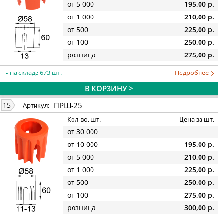
от 5 000
195,00 р.
от 1 000
210,00 р.
от 500
225,00 р.
от 100
250,00 р.
розница
275,00 р.
на складе 673 шт.
Подробнее
В КОРЗИНУ >
ПРШ-25
15
Артикул:
Кол-во, шт.
Цена за шт.
от 30 000
от 10 000
195,00 р.
от 5 000
210,00 р.
от 1 000
225,00 р.
от 500
250,00 р.
от 100
275,00 р.
розница
300,00 р.