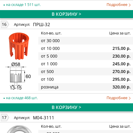
на складе 1 511 шт.
Подробнее
В КОРЗИНУ >
ПРШ-32
16
Артикул:
Кол-во, шт.
Цена за шт.
от 30 000
от 10 000
215,00 р.
от 5 000
230,00 р.
от 1 000
245,00 р.
от 500
270,00 р.
от 100
295,00 р.
розница
320,00 р.
на складе 468 шт.
Подробнее
В КОРЗИНУ >
M04-3111
17
Артикул:
Кол-во, шт.
Цена за шт.