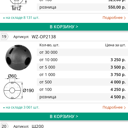
розница
550,00 р.
на складе 8 131 шт.
Подробнее
В КОРЗИНУ >
WZ-OP2138
19
Артикул:
Кол-во, шт.
Цена за шт.
от 30 000
от 10 000
3 250 р.
от 5 000
3 500 р.
от 1 000
3 750 р.
от 500
4 000 р.
от 100
4 250 р.
розница
4 500 р.
на складе 3 061 шт.
Подробнее
В КОРЗИНУ >
Ш200
20
Артикул: