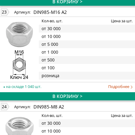
В КОРЗИНУ >
DIN985-M16 A2
23
Артикул:
Кол-во, шт.
Цена за шт.
от 30 000
от 10 000
от 5 000
от 1 000
от 500
от 100
розница
на складе 1 040 шт.
Подробнее
В КОРЗИНУ >
DIN985-M8 А2
24
Артикул:
Кол-во, шт.
Цена за шт.
от 30 000
от 10 000