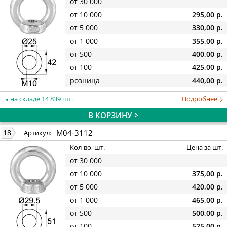
от 30 000
от 10 000
295,00 р.
от 5 000
330,00 р.
от 1 000
355,00 р.
от 500
400,00 р.
от 100
425,00 р.
розница
440,00 р.
на складе 14 839 шт.
Подробнее
В КОРЗИНУ >
M04-3112
18
Артикул:
Кол-во, шт.
Цена за шт.
от 30 000
от 10 000
375,00 р.
от 5 000
420,00 р.
от 1 000
465,00 р.
от 500
500,00 р.
от 100
525,00 р.