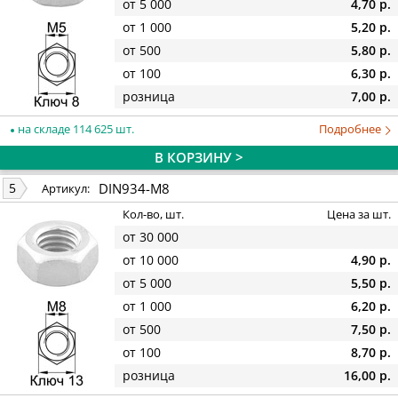
от 5 000
4,70 р.
от 1 000
5,20 р.
от 500
5,80 р.
от 100
6,30 р.
розница
7,00 р.
на складе 114 625 шт.
Подробнее
В КОРЗИНУ >
DIN934-M8
5
Артикул:
Кол-во, шт.
Цена за шт.
от 30 000
от 10 000
4,90 р.
от 5 000
5,50 р.
от 1 000
6,20 р.
от 500
7,50 р.
от 100
8,70 р.
розница
16,00 р.