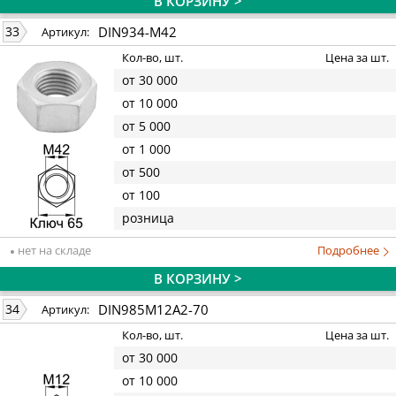
В КОРЗИНУ >
DIN934-M42
33
Артикул:
Кол-во, шт.
Цена за шт.
от 30 000
от 10 000
от 5 000
от 1 000
от 500
от 100
розница
нет на складе
Подробнее
В КОРЗИНУ >
DIN985M12A2-70
34
Артикул:
Кол-во, шт.
Цена за шт.
от 30 000
от 10 000