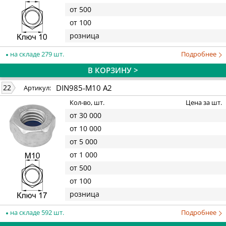
от 500
от 100
розница
на складе 279 шт.
Подробнее
В КОРЗИНУ >
DIN985-M10 A2
22
Артикул:
Кол-во, шт.
Цена за шт.
от 30 000
от 10 000
от 5 000
от 1 000
от 500
от 100
розница
на складе 592 шт.
Подробнее