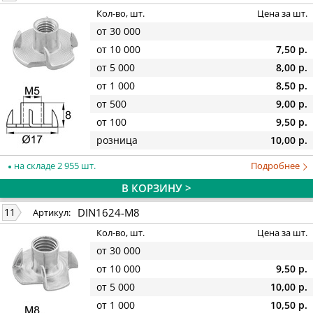
Кол-во, шт.
Цена за шт.
от 30 000
от 10 000
7,50 р.
от 5 000
8,00 р.
от 1 000
8,50 р.
от 500
9,00 р.
от 100
9,50 р.
розница
10,00 р.
на складе 2 955 шт.
Подробнее
В КОРЗИНУ >
DIN1624-M8
11
Артикул:
Кол-во, шт.
Цена за шт.
от 30 000
от 10 000
9,50 р.
от 5 000
10,00 р.
от 1 000
10,50 р.