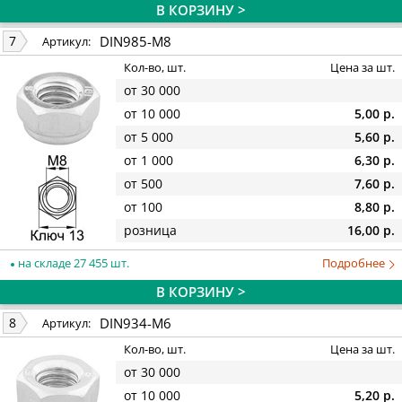
В КОРЗИНУ >
DIN985-M8
7
Артикул:
Кол-во, шт.
Цена за шт.
от 30 000
от 10 000
5,00 р.
от 5 000
5,60 р.
от 1 000
6,30 р.
от 500
7,60 р.
от 100
8,80 р.
розница
16,00 р.
на складе 27 455 шт.
Подробнее
В КОРЗИНУ >
DIN934-M6
8
Артикул:
Кол-во, шт.
Цена за шт.
от 30 000
от 10 000
5,20 р.