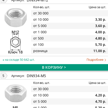
Артикул:
Кол-во, шт.
Цена за шт.
от 30 000
от 10 000
3,30 р.
от 5 000
3,60 р.
от 1 000
4,00 р.
от 500
4,80 р.
от 100
5,70 р.
розница
11,00 р.
на складе 50 642 шт.
Подробнее
В КОРЗИНУ >
DIN934-M5
5
Артикул:
Кол-во, шт.
Цена за шт.
от 30 000
от 10 000
4,20 р.
от 5 000
4,70 р.
от 1 000
5,20 р.