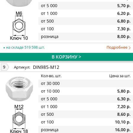
от 5 000
5,70 р.
от 1 000
6,20 р.
от 500
6,80 р.
от 100
7,30 р.
розница
8,00 р.
на складе 519 598 шт.
Подробнее
В КОРЗИНУ >
DIN985-M12
9
Артикул:
Кол-во, шт.
Цена за шт.
от 30 000
от 10 000
5,80 р.
от 5 000
6,30 р.
от 1 000
7,20 р.
от 500
8,60 р.
от 100
10,10 р.
розница
16,00 р.