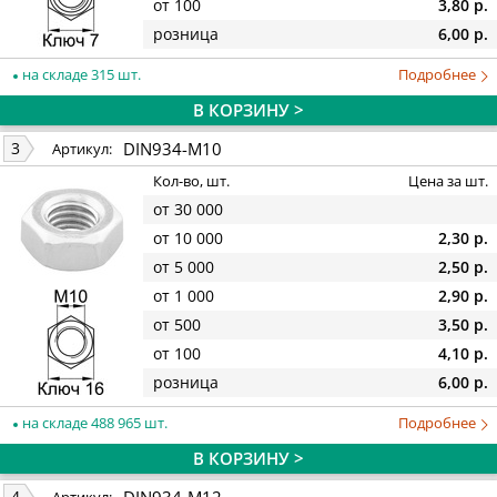
от 100
3,80 р.
розница
6,00 р.
на складе 315 шт.
Подробнее
В КОРЗИНУ >
DIN934-M10
3
Артикул:
Кол-во, шт.
Цена за шт.
от 30 000
от 10 000
2,30 р.
от 5 000
2,50 р.
от 1 000
2,90 р.
от 500
3,50 р.
от 100
4,10 р.
розница
6,00 р.
на складе 488 965 шт.
Подробнее
В КОРЗИНУ >
DIN934-M12
4