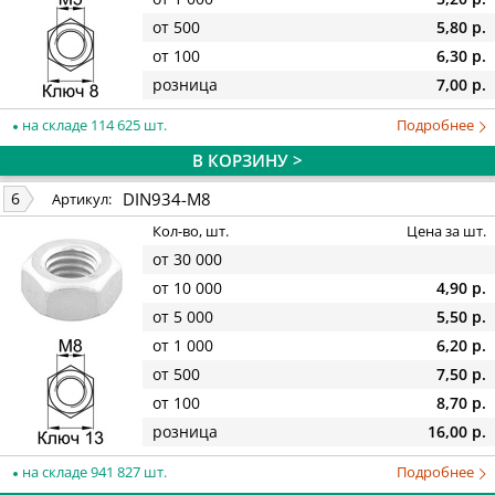
от 500
5,80 р.
от 100
6,30 р.
розница
7,00 р.
на складе 114 625 шт.
Подробнее
В КОРЗИНУ >
DIN934-M8
6
Артикул:
Кол-во, шт.
Цена за шт.
от 30 000
от 10 000
4,90 р.
от 5 000
5,50 р.
от 1 000
6,20 р.
от 500
7,50 р.
от 100
8,70 р.
розница
16,00 р.
на складе 941 827 шт.
Подробнее