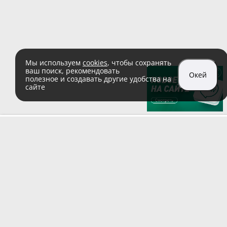
Мы используем
cookies
, чтобы сохранять
ваш поиск, рекомендовать
Окей
полезное и создавать другие удобства на
сайте
sales@zaglushka.ru
8 (800) 555 04 99
(звонок по России бесплатный)
Подписывайтесь на наши соцсети: