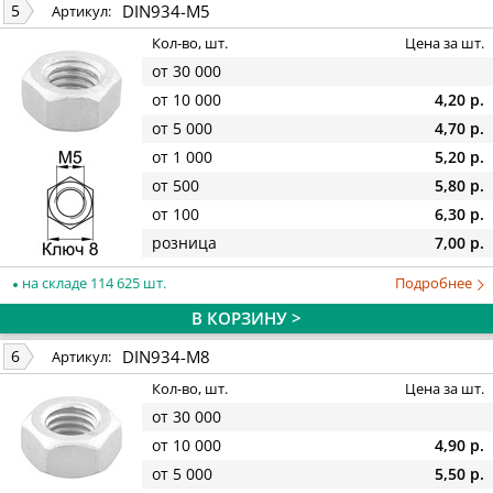
DIN934-M5
5
Артикул:
Кол-во, шт.
Цена за шт.
от 30 000
от 10 000
4,20 р.
от 5 000
4,70 р.
от 1 000
5,20 р.
от 500
5,80 р.
от 100
6,30 р.
розница
7,00 р.
на складе 114 625 шт.
Подробнее
В КОРЗИНУ >
DIN934-M8
6
Артикул:
Кол-во, шт.
Цена за шт.
от 30 000
от 10 000
4,90 р.
от 5 000
5,50 р.