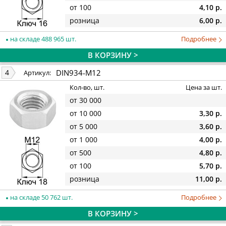
от 100
4,10 р.
розница
6,00 р.
на складе 488 965 шт.
Подробнее
В КОРЗИНУ >
DIN934-M12
4
Артикул:
Кол-во, шт.
Цена за шт.
от 30 000
от 10 000
3,30 р.
от 5 000
3,60 р.
от 1 000
4,00 р.
от 500
4,80 р.
от 100
5,70 р.
розница
11,00 р.
на складе 50 762 шт.
Подробнее
В КОРЗИНУ >