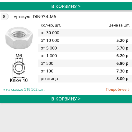
В КОРЗИНУ >
DIN934-M6
8
Артикул:
Кол-во, шт.
Цена за шт.
от 30 000
от 10 000
5,20 р.
от 5 000
5,70 р.
от 1 000
6,20 р.
от 500
6,80 р.
от 100
7,30 р.
розница
8,00 р.
на складе 519 562 шт.
Подробнее
В КОРЗИНУ >