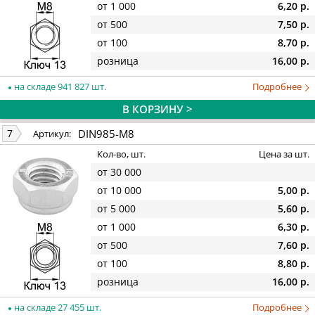
от 1 000
6,20 р.
от 500
7,50 р.
от 100
8,70 р.
розница
16,00 р.
на складе 941 827 шт.
Подробнее
В КОРЗИНУ >
DIN985-M8
7
Артикул:
Кол-во, шт.
Цена за шт.
от 30 000
от 10 000
5,00 р.
от 5 000
5,60 р.
от 1 000
6,30 р.
от 500
7,60 р.
от 100
8,80 р.
розница
16,00 р.
на складе 27 455 шт.
Подробнее