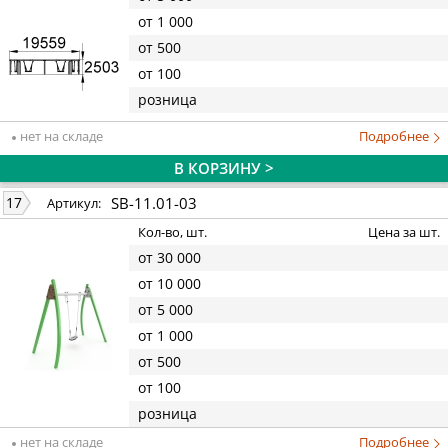
от 1 000
от 500
от 100
розница
нет на складе
Подробнее
В КОРЗИНУ >
SB-11.01-03
17
Артикул:
Кол-во, шт.
Цена за шт.
от 30 000
от 10 000
от 5 000
от 1 000
от 500
от 100
розница
нет на складе
Подробнее