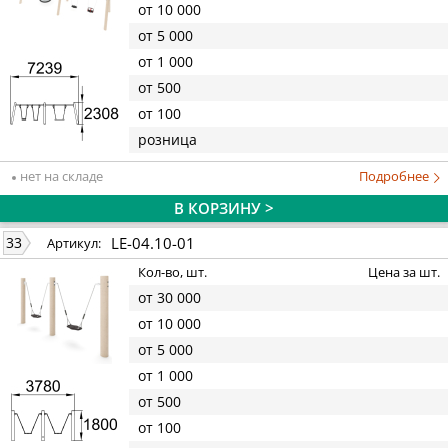
от 10 000
от 5 000
от 1 000
от 500
от 100
розница
нет на складе
Подробнее
В КОРЗИНУ >
LE-04.10-01
33
Артикул:
Кол-во, шт.
Цена за шт.
от 30 000
от 10 000
от 5 000
от 1 000
от 500
от 100