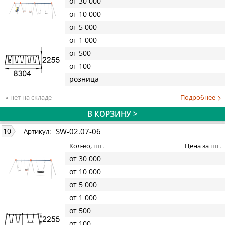
от 30 000
от 10 000
от 5 000
от 1 000
от 500
от 100
розница
нет на складе
Подробнее
В КОРЗИНУ >
SW-02.07-06
10
Артикул:
Кол-во, шт.
Цена за шт.
от 30 000
от 10 000
от 5 000
от 1 000
от 500
от 100