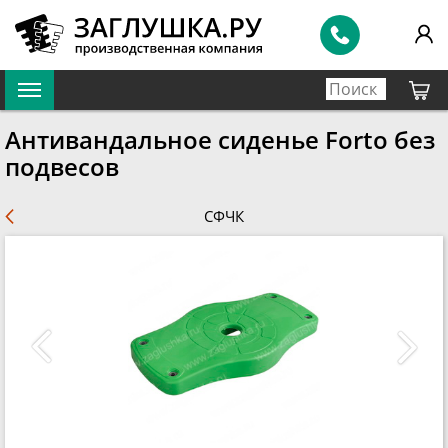
Антивандальное сиденье Forto без
подвесов
СФЧК