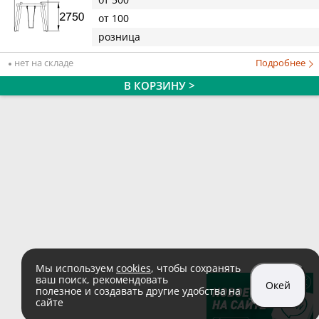
от 100
розница
нет на складе
Подробнее
В КОРЗИНУ >
Мы используем
cookies
, чтобы сохранять
ваш поиск, рекомендовать
Окей
полезное и создавать другие удобства на
сайте