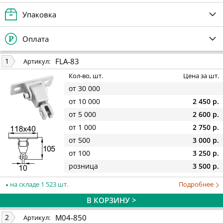
Упаковка
Оплата
FLA-83
1
Артикул:
Кол-во, шт.
Цена за шт.
от 30 000
от 10 000
2 450 р.
от 5 000
2 600 р.
от 1 000
2 750 р.
от 500
3 000 р.
от 100
3 250 р.
розница
3 500 р.
на складе 1 523 шт.
Подробнее
В КОРЗИНУ >
M04-850
2
Артикул: