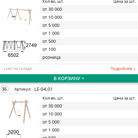
Кол-во, шт.
Цена за шт.
от 30 000
от 10 000
от 5 000
от 1 000
от 500
от 100
розница
нет на складе
Подробнее
В КОРЗИНУ >
LE-04.01
36
Артикул:
Кол-во, шт.
Цена за шт.
от 30 000
от 10 000
от 5 000
от 1 000
от 500