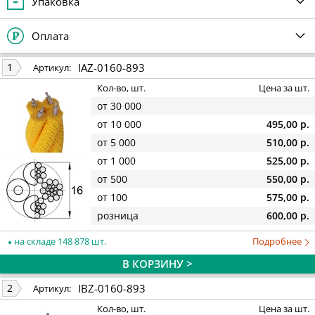
Упаковка
Оплата
IAZ-0160-893
1
Артикул:
Кол-во, шт.
Цена за шт.
от 30 000
от 10 000
495,00 р.
от 5 000
510,00 р.
от 1 000
525,00 р.
от 500
550,00 р.
от 100
575,00 р.
розница
600,00 р.
на складе 148 878 шт.
Подробнее
В КОРЗИНУ >
IBZ-0160-893
2
Артикул:
Кол-во, шт.
Цена за шт.