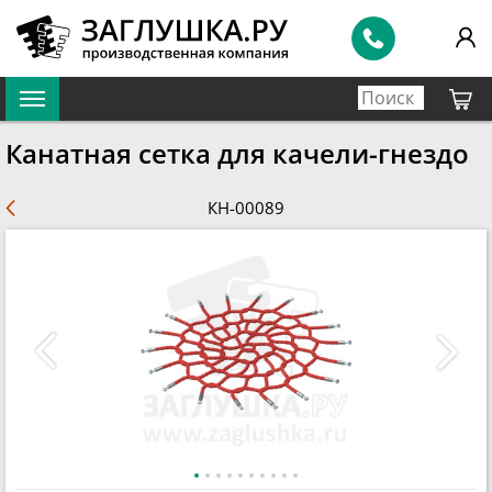
Канатная сетка для качели-гнездо
КН-00089