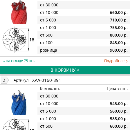
от 30 000
от 10 000
660,00 р.
от 5 000
710,00 р.
от 1 000
755,00 р.
от 500
800,00 р.
от 100
845,00 р.
розница
900,00 р.
на складе 75 шт.
Подробнее
В КОРЗИНУ >
XAA-0160-891
3
Артикул:
Кол-во, шт.
Цена за шт.
от 30 000
от 10 000
545,00 р.
от 5 000
560,00 р.
от 1 000
585,00 р.
от 500
600,00 р.