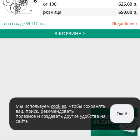
от 100
625,00 р.
розница
650,00 р.
на складе 54 117 шт.
Подробнее
В КОРЗИНУ >
Мы используем
cookies
, чтобы сохранять
ваш поиск, рекомендовать
Окей
полезное и создавать другие удобства на
сайте