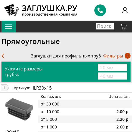
Прямоугольные
Фильтры
Заглушки для профильных труб
1
Укажите размеры
трубы:
ILR30x15
1
Артикул:
Кол-во, шт.
Цена за шт.
от 30 000
от 10 000
2,00 р.
от 5 000
2,20 р.
от 1 000
2,60 р.