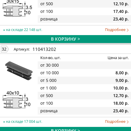
от 500
12,10 р.
от 100
17,40 р.
розница
23,40 р.
на складе 22 148 шт.
Подробнее
В КОРЗИНУ >
110413202
32
Артикул:
Кол-во, шт.
Цена за шт.
от 30 000
от 10 000
8,00 р.
от 5 000
9,00 р.
от 1 000
10,00 р.
от 500
12,70 р.
от 100
18,00 р.
розница
23,40 р.
на складе 17 004 шт.
Подробнее
В КОРЗИНУ >