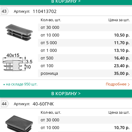
В КОРЗИНУ >
110413702
43
Артикул:
Кол-во, шт.
Цена за шт.
от 30 000
от 10 000
10,50 р.
от 5 000
11,70 р.
от 1 000
13,10 р.
от 500
16,40 р.
от 100
23,40 р.
розница
35,00 р.
на складе 950 шт.
Подробнее
В КОРЗИНУ >
40-60ПЧК
44
Артикул:
Кол-во, шт.
Цена за шт.
от 30 000
от 10 000
10,70 р.