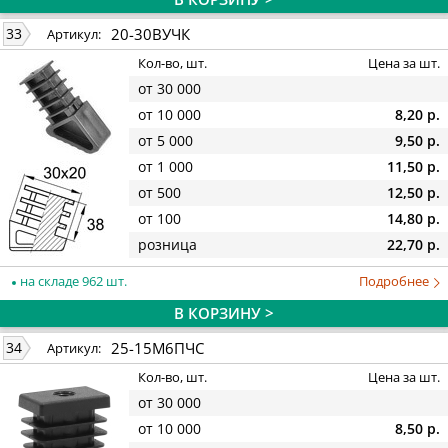
20-30ВУЧК
33
Артикул:
Кол-во, шт.
Цена за шт.
от 30 000
от 10 000
8,20 р.
от 5 000
9,50 р.
от 1 000
11,50 р.
от 500
12,50 р.
от 100
14,80 р.
розница
22,70 р.
на складе 962 шт.
Подробнее
В КОРЗИНУ >
25-15М6ПЧС
34
Артикул:
Кол-во, шт.
Цена за шт.
от 30 000
от 10 000
8,50 р.