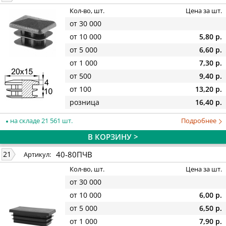
Кол-во, шт.
Цена за шт.
от 30 000
от 10 000
5,80 р.
от 5 000
6,60 р.
от 1 000
7,30 р.
от 500
9,40 р.
от 100
13,20 р.
розница
16,40 р.
на складе 21 561 шт.
Подробнее
В КОРЗИНУ >
40-80ПЧВ
21
Артикул:
Кол-во, шт.
Цена за шт.
от 30 000
от 10 000
6,00 р.
от 5 000
6,50 р.
от 1 000
7,90 р.