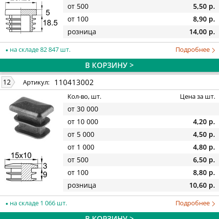
от 500
5,50 р.
от 100
8,90 р.
розница
14,00 р.
на складе 82 847 шт.
Подробнее
В КОРЗИНУ >
110413002
12
Артикул:
Кол-во, шт.
Цена за шт.
от 30 000
от 10 000
4,20 р.
от 5 000
4,50 р.
от 1 000
4,80 р.
от 500
6,50 р.
от 100
8,80 р.
розница
10,60 р.
на складе 1 066 шт.
Подробнее
В КОРЗИНУ >