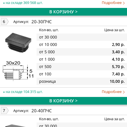
на складе 369 568 шт.
Подробнее
В КОРЗИНУ >
20-30ПЧС
6
Артикул:
Кол-во, шт.
Цена за шт.
от 30 000
от 10 000
2,90 р.
от 5 000
3,40 р.
от 1 000
4,10 р.
от 500
5,70 р.
от 100
7,40 р.
розница
10,00 р.
на складе 104 315 шт.
Подробнее
В КОРЗИНУ >
20-40ПЧС
7
Артикул:
Кол-во, шт.
Цена за шт.
от 30 000