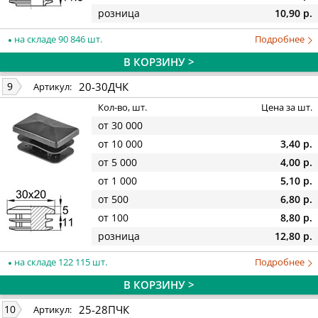
розница
10,90 р.
на складе 90 846 шт.
Подробнее
В КОРЗИНУ >
20-30ДЧК
9
Артикул:
Кол-во, шт.
Цена за шт.
от 30 000
от 10 000
3,40 р.
от 5 000
4,00 р.
от 1 000
5,10 р.
от 500
6,80 р.
от 100
8,80 р.
розница
12,80 р.
на складе 122 115 шт.
Подробнее
В КОРЗИНУ >
25-28ПЧК
10
Артикул: