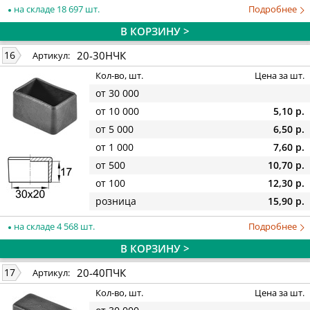
на складе 18 697 шт.
Подробнее
В КОРЗИНУ >
20-30НЧК
16
Артикул:
Кол-во, шт.
Цена за шт.
от 30 000
от 10 000
5,10 р.
от 5 000
6,50 р.
от 1 000
7,60 р.
от 500
10,70 р.
от 100
12,30 р.
розница
15,90 р.
на складе 4 568 шт.
Подробнее
В КОРЗИНУ >
20-40ПЧК
17
Артикул:
Кол-во, шт.
Цена за шт.