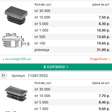
Кол-во, шт.
Цена за шт.
от 30 000
от 10 000
7,50 р.
от 5 000
8,30 р.
от 1 000
10,00 р.
от 500
13,60 р.
от 100
19,60 р.
розница
31,00 р.
на складе 938 шт.
Подробнее
В КОРЗИНУ >
110413502
31
Артикул:
Кол-во, шт.
Цена за шт.
от 30 000
от 10 000
7,70 р.
от 5 000
8,40 р.
от 1 000
9,60 р.