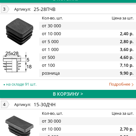
25-28ПЧВ
3
Артикул:
Кол-во, шт.
Цена за шт.
от 30 000
от 10 000
2,40 р.
от 5 000
2,80 р.
от 1 000
3,60 р.
от 500
4,60 р.
от 100
7,10 р.
розница
9,90 р.
на складе 91 шт.
Подробнее
В КОРЗИНУ >
15-30ДЧН
4
Артикул:
Кол-во, шт.
Цена за шт.
от 30 000
от 10 000
2,70 р.