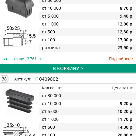
от 30 000
от 10 000
8,70 р.
от 5 000
9,40 р.
от 1 000
12,00 р.
от 500
12,30 р.
от 100
17,00 р.
розница
23,90 р.
на складе 13 761 шт.
Подробнее
В КОРЗИНУ >
110409802
38
Артикул:
Кол-во, шт.
Цена за шт.
от 30 000
от 10 000
9,20 р.
от 5 000
10,20 р.
от 1 000
11,70 р.
от 500
14,30 р.
от 100
20,80 р.