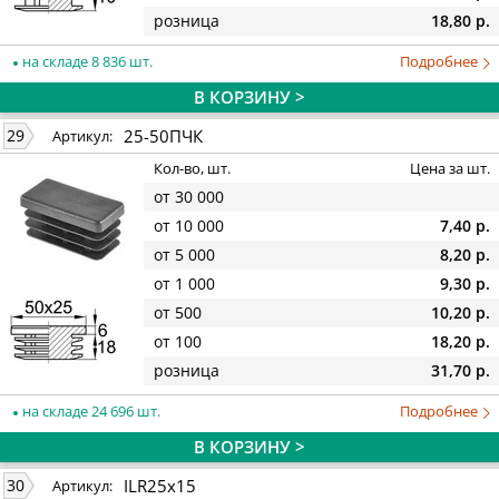
розница
18,80 р.
на складе 8 836 шт.
Подробнее
В КОРЗИНУ >
25-50ПЧК
29
Артикул:
Кол-во, шт.
Цена за шт.
от 30 000
от 10 000
7,40 р.
от 5 000
8,20 р.
от 1 000
9,30 р.
от 500
10,20 р.
от 100
18,20 р.
розница
31,70 р.
на складе 24 696 шт.
Подробнее
В КОРЗИНУ >
ILR25x15
30
Артикул: