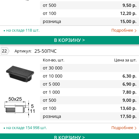
от 500
9,50 р.
от 100
12,20 р.
розница
15,00 р.
на складе 118 шт.
Подробнее
В КОРЗИНУ >
25-50ПЧС
22
Артикул:
Кол-во, шт.
Цена за шт.
от 30 000
от 10 000
6,30 р.
от 5 000
6,90 р.
от 1 000
7,80 р.
от 500
9,00 р.
от 100
13,60 р.
розница
17,50 р.
на складе 154 998 шт.
Подробнее
В КОРЗИНУ >