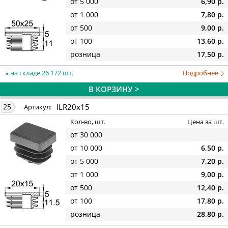
от 5 000
6,90 р.
от 1 000
7,80 р.
от 500
9,00 р.
от 100
13,60 р.
розница
17,50 р.
на складе 26 172 шт.
Подробнее
В КОРЗИНУ >
ILR20x15
25
Артикул:
Кол-во, шт.
Цена за шт.
от 30 000
от 10 000
6,50 р.
от 5 000
7,20 р.
от 1 000
9,00 р.
от 500
12,40 р.
от 100
17,80 р.
розница
28,80 р.