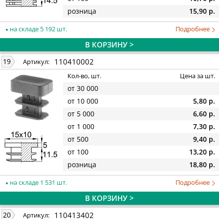
розница
15,90 р.
на складе 5 192 шт.
Подробнее
В КОРЗИНУ >
110410002
19
Артикул:
Кол-во, шт.
Цена за шт.
от 30 000
от 10 000
5,80 р.
от 5 000
6,60 р.
от 1 000
7,30 р.
от 500
9,40 р.
от 100
13,20 р.
розница
18,80 р.
на складе 1 531 шт.
Подробнее
В КОРЗИНУ >
110413402
20
Артикул: