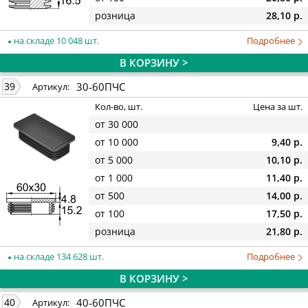
розница
28,10 р.
на складе 10 048 шт.
Подробнее
В КОРЗИНУ >
30-60ПЧС
39
Артикул:
Кол-во, шт.
Цена за шт.
от 30 000
от 10 000
9,40 р.
от 5 000
10,10 р.
от 1 000
11,40 р.
от 500
14,00 р.
от 100
17,50 р.
розница
21,80 р.
на складе 134 628 шт.
Подробнее
В КОРЗИНУ >
40-60ПЧС
40
Артикул: