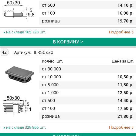
от 500
14,10 р.
от 100
16,90 р.
розница
19,70 р.
на складе 105 728 шт.
Подробнее
В КОРЗИНУ >
ILR50x30
42
Артикул:
Кол-во, шт.
Цена за шт.
от 30 000
от 10 000
10,50 р.
от 5 000
11,30 р.
от 1 000
12,50 р.
от 500
14,40 р.
от 100
17,50 р.
розница
21,80 р.
на складе 329 866 шт.
Подробнее