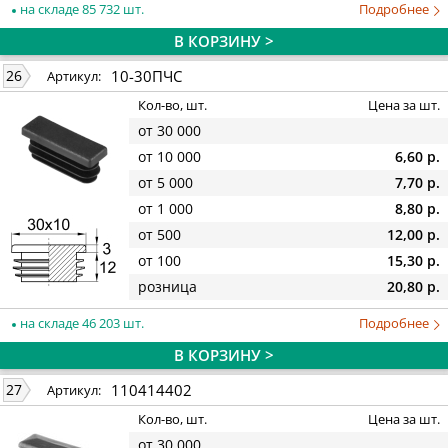
на складе 85 732 шт.
Подробнее
В КОРЗИНУ >
10-30ПЧС
26
Артикул:
Кол-во, шт.
Цена за шт.
от 30 000
от 10 000
6,60 р.
от 5 000
7,70 р.
от 1 000
8,80 р.
от 500
12,00 р.
от 100
15,30 р.
розница
20,80 р.
на складе 46 203 шт.
Подробнее
В КОРЗИНУ >
110414402
27
Артикул:
Кол-во, шт.
Цена за шт.
от 30 000