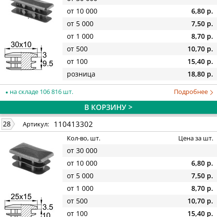
от 10 000
6,80 р.
от 5 000
7,50 р.
от 1 000
8,70 р.
от 500
10,70 р.
от 100
15,40 р.
розница
18,80 р.
на складе 106 816 шт.
Подробнее
В КОРЗИНУ >
110413302
28
Артикул:
Кол-во, шт.
Цена за шт.
от 30 000
от 10 000
6,80 р.
от 5 000
7,50 р.
от 1 000
8,70 р.
от 500
10,70 р.
от 100
15,40 р.