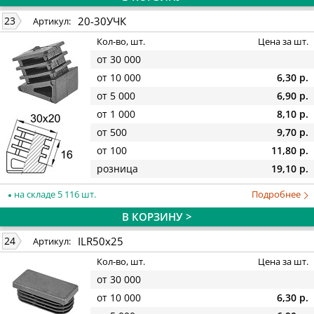
20-30УЧК
23
Артикул:
Кол-во, шт.
Цена за шт.
от 30 000
от 10 000
6,30 р.
от 5 000
6,90 р.
от 1 000
8,10 р.
от 500
9,70 р.
от 100
11,80 р.
розница
19,10 р.
на складе 5 116 шт.
Подробнее
В КОРЗИНУ >
ILR50x25
24
Артикул:
Кол-во, шт.
Цена за шт.
от 30 000
от 10 000
6,30 р.