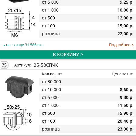
от 5 000
9,25 р.
от 1 000
10,00 р.
от 500
12,00 р.
от 100
15,00 р.
розница
22,00 р.
на складе 31 586 шт.
Подробнее
В КОРЗИНУ >
25-50СПЧК
35
Артикул:
Кол-во, шт.
Цена за шт.
от 30 000
от 10 000
8,60 р.
от 5 000
9,30 р.
от 1 000
11,50 р.
от 500
15,90 р.
от 100
20,40 р.
розница
23,90 р.