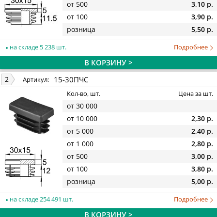
от 500
3,10 р.
от 100
3,90 р.
розница
5,50 р.
на складе 5 238 шт.
Подробнее
В КОРЗИНУ >
15-30ПЧС
2
Артикул:
Кол-во, шт.
Цена за шт.
от 30 000
от 10 000
2,30 р.
от 5 000
2,40 р.
от 1 000
2,80 р.
от 500
3,00 р.
от 100
3,80 р.
розница
5,00 р.
на складе 254 491 шт.
Подробнее
В КОРЗИНУ >