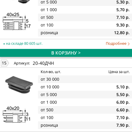
от 5 000
5,30 р.
от 1 000
5,70 р.
от 500
7,10 р.
от 100
9,30 р.
розница
12,80 р.
на складе 80 605 шт.
Подробнее
В КОРЗИНУ >
20-40ДЧН
15
Артикул:
Кол-во, шт.
Цена за шт.
от 30 000
от 10 000
5,10 р.
от 5 000
5,50 р.
от 1 000
6,00 р.
от 500
6,60 р.
от 100
7,10 р.
розница
7,90 р.