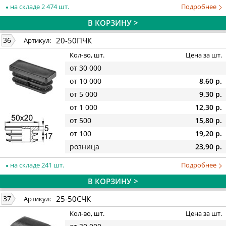
на складе 2 474 шт.
Подробнее
В КОРЗИНУ >
20-50ПЧК
36
Артикул:
Кол-во, шт.
Цена за шт.
от 30 000
от 10 000
8,60 р.
от 5 000
9,30 р.
от 1 000
12,30 р.
от 500
15,80 р.
от 100
19,20 р.
розница
23,90 р.
на складе 241 шт.
Подробнее
В КОРЗИНУ >
25-50СЧК
37
Артикул:
Кол-во, шт.
Цена за шт.