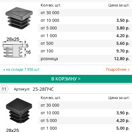
Кол-во, шт.
Цена за шт.
от 30 000
от 10 000
3,50 р.
от 5 000
3,80 р.
от 1 000
4,20 р.
от 500
5,60 р.
от 100
9,70 р.
розница
12,80 р.
на складе 7 956 шт.
Подробнее
В КОРЗИНУ >
25-28ПЧС
11
Артикул:
Кол-во, шт.
Цена за шт.
от 30 000
от 10 000
3,90 р.
от 5 000
4,20 р.
от 1 000
5,00 р.