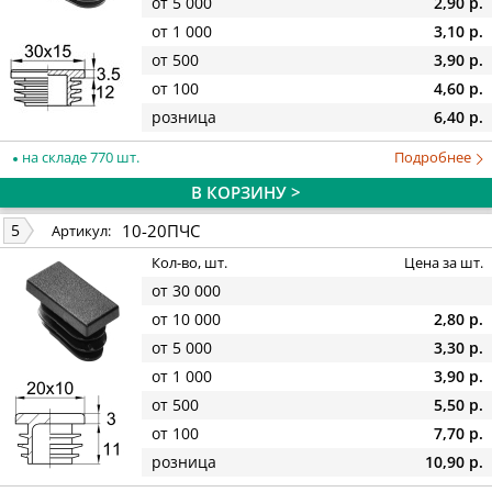
от 5 000
2,90 р.
от 1 000
3,10 р.
от 500
3,90 р.
от 100
4,60 р.
розница
6,40 р.
на складе 770 шт.
Подробнее
В КОРЗИНУ >
10-20ПЧС
5
Артикул:
Кол-во, шт.
Цена за шт.
от 30 000
от 10 000
2,80 р.
от 5 000
3,30 р.
от 1 000
3,90 р.
от 500
5,50 р.
от 100
7,70 р.
розница
10,90 р.