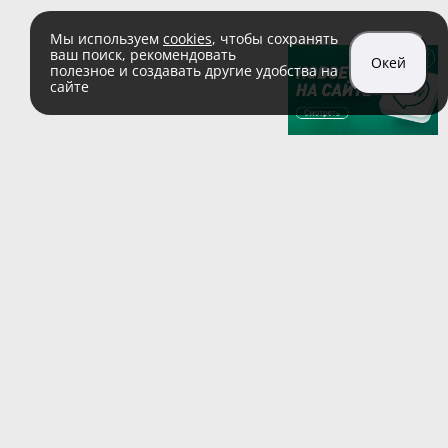
Мы используем
cookies
, чтобы сохранять
ваш поиск, рекомендовать
Окей
полезное и создавать другие удобства на
сайте
sales@zaglushka.ru
8 (800) 555 04 99
(звонок по России бесплатный)
Подписывайтесь на наши соцсети:
Пользовательское соглашение
© 1991–2026 ООО «Заглушка.pу»