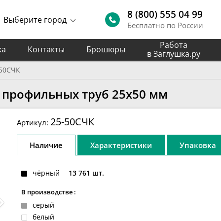
8 (800) 555 04 99
Выберите город
Бесплатно по России
Работа
ка
Контакты
Брошюры
в Заглушка.ру
-50СЧК
 профильных труб 25х50 мм
25-50СЧК
Артикул:
Наличие
Характеристики
Упаковка
чёрный
13 761 шт.
В производстве :
серый
белый