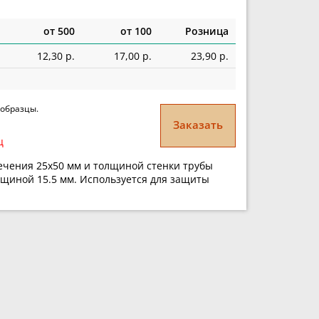
от 500
от 100
Розница
12,30 р.
17,00 р.
23,90 р.
 образцы.
Заказать
ц
ечения 25х50 мм и толщиной стенки трубы
лщиной 15.5 мм. Используется для защиты