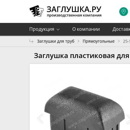
Продукция
О компании
Достав
Заглушки для труб
Прямоугольные
25
Заглушка пластиковая для