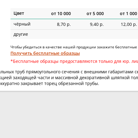
Цвет
от
10 000
от
5 000
от
1 000
чёрный
8,70 р.
9,40 р.
12,00 р.
другие
Чтобы убедиться в качестве нашей продукции закажите бесплатные
Получить бесплатные образцы
*Бесплатные образцы предоставляются только для юр. ли
ильных труб прямоугольного сечения с внешними габаритами с
укцией заходящей части и массивной декоративной шляпкой то
аккуратно закрывает торец обрезанной трубы.