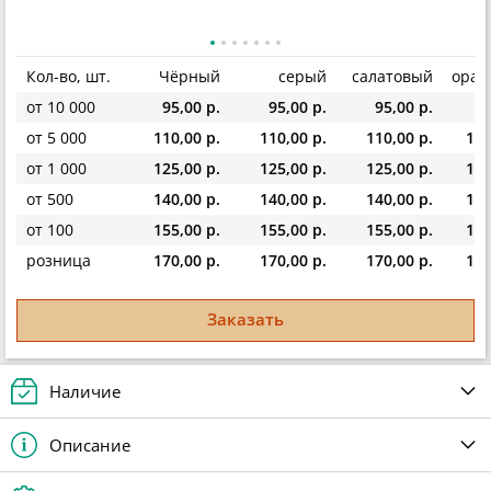
Кол-во, шт.
Чёрный
серый
салатовый
оран
от 10 000
95,00 р.
95,00 р.
95,00 р.
95
от 5 000
110,00 р.
110,00 р.
110,00 р.
110
от 1 000
125,00 р.
125,00 р.
125,00 р.
125
от 500
140,00 р.
140,00 р.
140,00 р.
140
от 100
155,00 р.
155,00 р.
155,00 р.
155
розница
170,00 р.
170,00 р.
170,00 р.
170
Заказать
Наличие
Описание