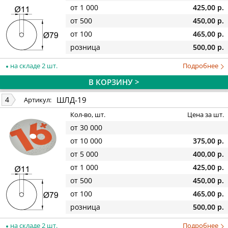
от 1 000
425,00 р.
от 500
450,00 р.
от 100
465,00 р.
розница
500,00 р.
на складе 2 шт.
Подробнее
В КОРЗИНУ >
ШЛД-19
4
Артикул:
Кол-во, шт.
Цена за шт.
от 30 000
от 10 000
375,00 р.
от 5 000
400,00 р.
от 1 000
425,00 р.
от 500
450,00 р.
от 100
465,00 р.
розница
500,00 р.
на складе 2 шт.
Подробнее