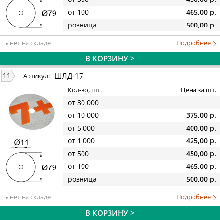
от 100
465,00 р.
розница
500,00 р.
нет на складе
Подробнее
В КОРЗИНУ >
ШЛД-17
11
Артикул:
Кол-во, шт.
Цена за шт.
от 30 000
от 10 000
375,00 р.
от 5 000
400,00 р.
от 1 000
425,00 р.
от 500
450,00 р.
от 100
465,00 р.
розница
500,00 р.
нет на складе
Подробнее
В КОРЗИНУ >