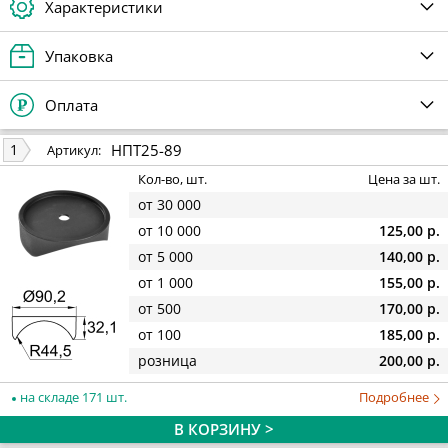
Характеристики
Упаковка
Оплата
НПТ25-89
1
Артикул:
Кол-во, шт.
Цена за шт.
от 30 000
от 10 000
125,00 р.
от 5 000
140,00 р.
от 1 000
155,00 р.
от 500
170,00 р.
от 100
185,00 р.
розница
200,00 р.
на складе 171 шт.
Подробнее
В КОРЗИНУ >