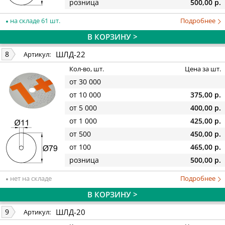
розница
500,00 р.
на складе 61 шт.
Подробнее
В КОРЗИНУ >
ШЛД-22
8
Артикул:
Кол-во, шт.
Цена за шт.
от 30 000
от 10 000
375,00 р.
от 5 000
400,00 р.
от 1 000
425,00 р.
от 500
450,00 р.
от 100
465,00 р.
розница
500,00 р.
нет на складе
Подробнее
В КОРЗИНУ >
ШЛД-20
9
Артикул: