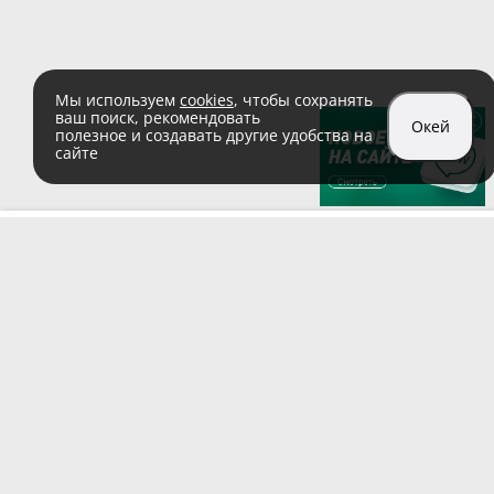
Мы используем
cookies
, чтобы сохранять
ваш поиск, рекомендовать
Окей
полезное и создавать другие удобства на
сайте
sales@zaglushka.ru
8 (800) 555 04 99
(звонок по России бесплатный)
Подписывайтесь на наши соцсети:
Пользовательское соглашение