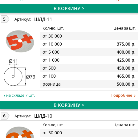
В КОРЗИНУ >
ШЛД-11
5
Артикул:
Кол-во, шт.
Цена за шт.
от 30 000
от 10 000
375,00 р.
от 5 000
400,00 р.
от 1 000
425,00 р.
от 500
450,00 р.
от 100
465,00 р.
розница
500,00 р.
на складе 7 шт.
Подробнее
В КОРЗИНУ >
ШЛД-10
6
Артикул:
Кол-во, шт.
Цена за шт.
от 30 000