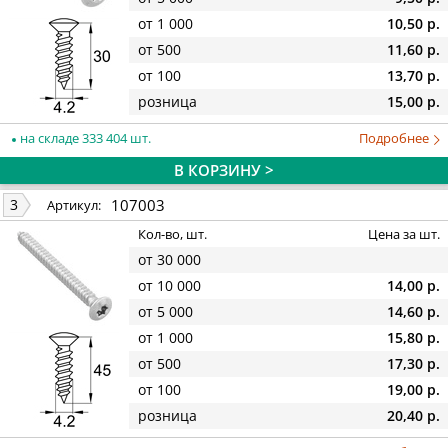
от 1 000
10,50 р.
от 500
11,60 р.
от 100
13,70 р.
розница
15,00 р.
на складе 333 404 шт.
Подробнее
В КОРЗИНУ >
107003
3
Артикул:
Кол-во, шт.
Цена за шт.
от 30 000
от 10 000
14,00 р.
от 5 000
14,60 р.
от 1 000
15,80 р.
от 500
17,30 р.
от 100
19,00 р.
розница
20,40 р.