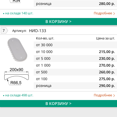
розница
280,00 р.
на складе 140 шт.
Подробнее
В КОРЗИНУ >
НИО-133
7
Артикул:
Кол-во, шт.
Цена за шт.
от 30 000
от 10 000
215,00 р.
от 5 000
230,00 р.
от 1 000
270,00 р.
от 500
260,00 р.
от 100
275,00 р.
розница
290,00 р.
на складе 498 шт.
Подробнее
В КОРЗИНУ >