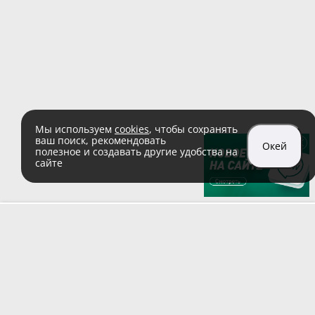
Мы используем
cookies
, чтобы сохранять
ваш поиск, рекомендовать
Окей
полезное и создавать другие удобства на
сайте
sales@zaglushka.ru
8 (800) 555 04 99
(звонок по России бесплатный)
Подписывайтесь на наши соцсети: