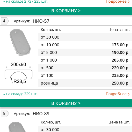
на складе 2 737 235 шт.
Подробнее
В КОРЗИНУ >
НИО-57
4
Артикул:
Кол-во, шт.
Цена за шт.
от 30 000
от 10 000
175,00 р.
от 5 000
190,00 р.
от 1 000
205,00 р.
от 500
220,00 р.
от 100
235,00 р.
розница
250,00 р.
на складе 329 шт.
Подробнее
В КОРЗИНУ >
НИО-89
5
Артикул:
Кол-во, шт.
Цена за шт.
от 30 000