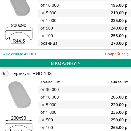
от 10 000
195,00 р.
от 5 000
210,00 р.
от 1 000
225,00 р.
от 500
240,00 р.
от 100
255,00 р.
розница
270,00 р.
на складе 413 шт.
Подробнее
В КОРЗИНУ >
НИО-108
6
Артикул:
Кол-во, шт.
Цена за шт.
от 30 000
от 10 000
205,00 р.
от 5 000
220,00 р.
от 1 000
235,00 р.
от 500
250,00 р.
от 100
265,00 р.