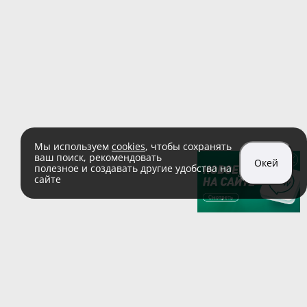
Мы используем
cookies
, чтобы сохранять
ваш поиск, рекомендовать
Окей
полезное и создавать другие удобства на
сайте
sales@zaglushka.ru
8 (800) 555 04 99
(звонок по России бесплатный)