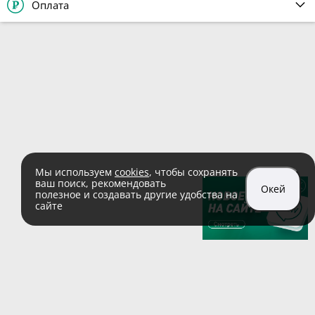
Оплата
Мы используем
cookies
, чтобы сохранять
ваш поиск, рекомендовать
Окей
полезное и создавать другие удобства на
сайте
sales@zaglushka.ru
8 (800) 555 04 99
(звонок по России бесплатный)