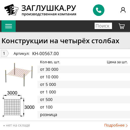
Конструкции на четырёх столбах
КН-00567.00
1
Артикул:
Кол-во, шт.
Цена за шт.
от 30 000
от 10 000
от 5 000
от 1 000
от 500
от 100
розница
нет на складе
Подробнее