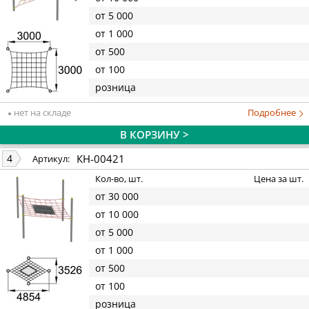
от 5 000
от 1 000
от 500
от 100
розница
нет на складе
Подробнее
В КОРЗИНУ >
КН-00421
4
Артикул:
Кол-во, шт.
Цена за шт.
от 30 000
от 10 000
от 5 000
от 1 000
от 500
от 100
розница