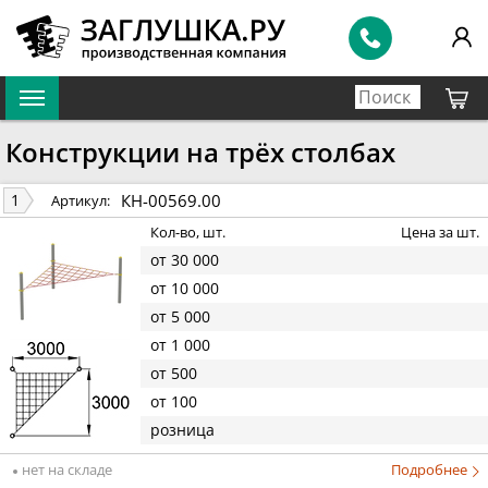
Конструкции на трёх столбах
КН-00569.00
1
Артикул:
Кол-во, шт.
Цена за шт.
от 30 000
от 10 000
от 5 000
от 1 000
от 500
от 100
розница
нет на складе
Подробнее