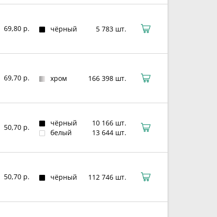
69,80 р.
чёрный
5 783 шт.
69,70 р.
хром
166 398 шт.
чёрный
10 166 шт.
50,70 р.
белый
13 644 шт.
50,70 р.
чёрный
112 746 шт.