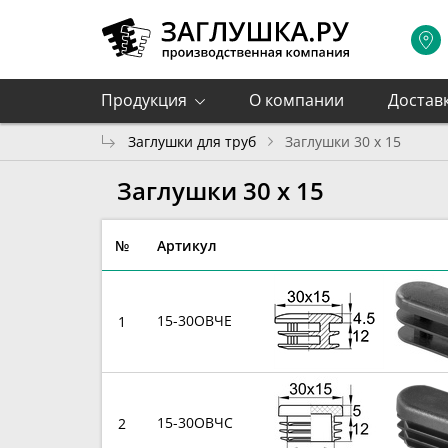
Продукция
О компании
Достав
Заглушки для труб
Заглушки 30 x 15
Заглушки 30 x 15
№
Артикул
15-30ОВЧЕ
1
15-30ОВЧС
2