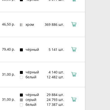
46,50 р.
хром
369 886 шт.
79,40 р.
чёрный
5 141 шт.
чёрный
4 140 шт.
31,00 р.
белый
12 482 шт.
чёрный
29 884 шт.
31,00 р.
серый
24 793 шт.
белый
17 387 шт.