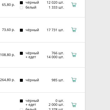
чёрный
12 020 шт.
65,80 р.
белый
1 333 шт.
73,60 р.
чёрный
17 731 шт.
чёрный
766 шт.
108,80 р.
+ едет
14 000 шт.
264,80 р.
чёрный
985 шт.
чёрный
0 шт.
+ едет
2 000 шт.
белый
2 378 шт.