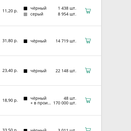
чёрный
1 438 шт.
11,20 р.
серый
8 954 шт.
31,80 р.
чёрный
14 719 шт.
23,40 р.
чёрный
22 148 шт.
чёрный
48 шт.
18,90 р.
+ в производстве
170 000 шт.
33,50 р.
чёрный
3 011 шт.