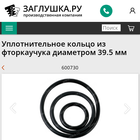
Уплотнительное кольцо из
фторкаучука диаметром 39.5 мм
600730