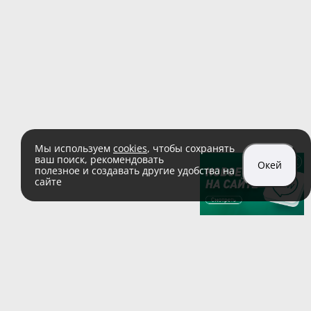
Мы используем
cookies
, чтобы сохранять
ваш поиск, рекомендовать
Окей
полезное и создавать другие удобства на
сайте
sales@zaglushka.ru
8 (800) 555 04 99
(звонок по России бесплатный)