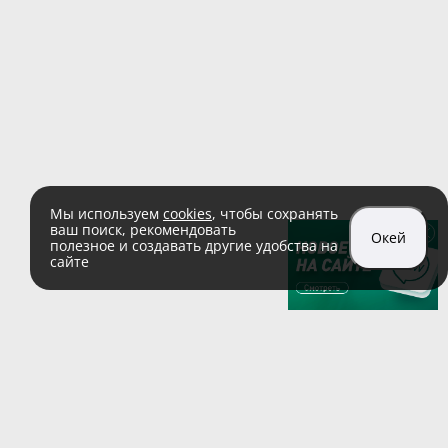
Мы используем
cookies
, чтобы сохранять
ваш поиск, рекомендовать
Окей
полезное и создавать другие удобства на
сайте
sales@zaglushka.ru
8 (800) 555 04 99
(звонок по России бесплатный)