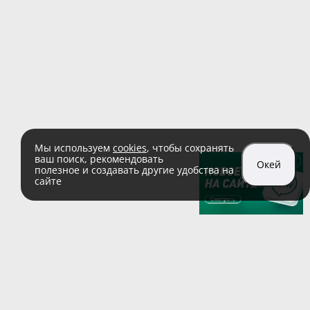
Мы используем
cookies
, чтобы сохранять
ваш поиск, рекомендовать
Окей
полезное и создавать другие удобства на
сайте
sales@zaglushka.ru
8 (800) 555 04 99
(звонок по России бесплатный)