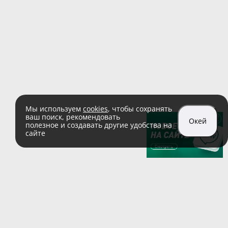
Мы используем
cookies
, чтобы сохранять
ваш поиск, рекомендовать
Окей
полезное и создавать другие удобства на
сайте
sales@zaglushka.ru
8 (800) 555 04 99
(звонок по России бесплатный)