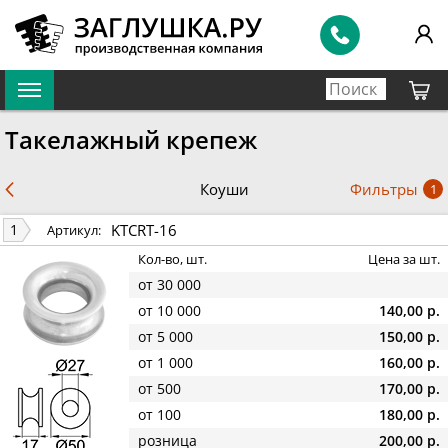
Такелажный крепеж
Фильтры
Коуши
1
KTCRT-16
1
Артикул:
Кол-во, шт.
Цена за шт.
от 30 000
от 10 000
140,00 р.
от 5 000
150,00 р.
от 1 000
160,00 р.
от 500
170,00 р.
от 100
180,00 р.
розница
200,00 р.