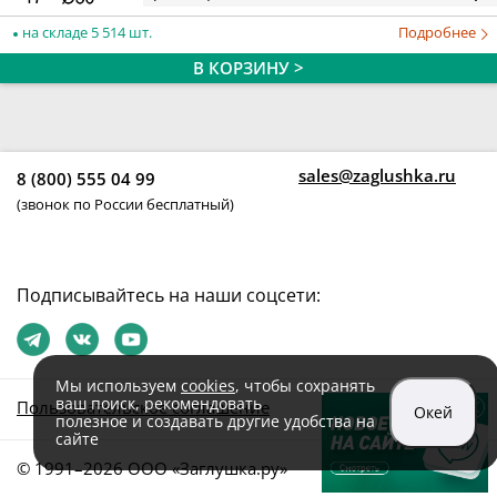
на складе 5 514 шт.
Подробнее
В КОРЗИНУ >
sales@zaglushka.ru
8 (800) 555 04 99
(звонок по России бесплатный)
Подписывайтесь на наши соцсети:
Мы используем
cookies
, чтобы сохранять
ваш поиск, рекомендовать
Пользовательское соглашение
Окей
полезное и создавать другие удобства на
сайте
© 1991–2026 ООО «Заглушка.pу»