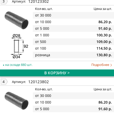
120123302
3
Артикул:
Кол-во, шт.
Цена за шт.
от 30 000
от 10 000
86,20 р.
от 5 000
91,60 р.
от 1 000
100,30 р.
от 500
109,00 р.
от 100
114,50 р.
розница
130,80 р.
на складе 880 шт.
Подробнее
В КОРЗИНУ >
120123802
4
Артикул:
Кол-во, шт.
Цена за шт.
от 30 000
от 10 000
86,20 р.
от 5 000
91,60 р.