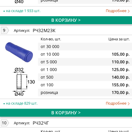
на складе 1 933 шт.
Подробнее
В КОРЗИНУ >
РЧ32М2ЗК
9
Артикул:
Кол-во, шт.
Цена за шт.
от 30 000
от 10 000
105,00 р.
от 5 000
110,00 р.
от 1 000
125,00 р.
от 500
140,00 р.
от 100
155,00 р.
розница
170,00 р.
на складе 829 шт.
Подробнее
В КОРЗИНУ >
РЧ32ЧГ
10
Артикул:
Кол-во, шт.
Цена за шт.