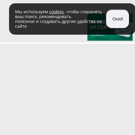
Мы используем
cookies
, чтобы сохранять
ваш поиск, рекомендовать
Окей
полезное и создавать другие удобства на
сайте
sales@zaglushka.ru
8 (800) 555 04 99
(звонок по России бесплатный)
Подписывайтесь на наши соцсети:
Пользовательское соглашение
© 1991–2026 ООО «Заглушка.pу»