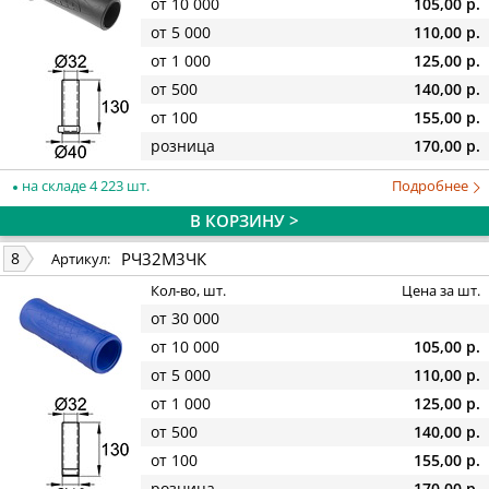
от 10 000
105,00 р.
от 5 000
110,00 р.
от 1 000
125,00 р.
от 500
140,00 р.
от 100
155,00 р.
розница
170,00 р.
на складе 4 223 шт.
Подробнее
В КОРЗИНУ >
РЧ32М3ЧК
8
Артикул:
Кол-во, шт.
Цена за шт.
от 30 000
от 10 000
105,00 р.
от 5 000
110,00 р.
от 1 000
125,00 р.
от 500
140,00 р.
от 100
155,00 р.
розница
170,00 р.