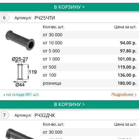
В КОРЗИНУ >
РЧ25ЧТИ
6
Артикул:
Кол-во, шт.
Цена за шт.
от 30 000
от 10 000
94,00 р.
от 5 000
97,80 р.
от 1 000
101,00 р.
от 500
119,00 р.
от 100
136,00 р.
розница
180,00 р.
на складе 891 шт.
Подробнее
В КОРЗИНУ >
РЧ32ДЧК
7
Артикул:
Кол-во, шт.
Цена за шт.
от 30 000