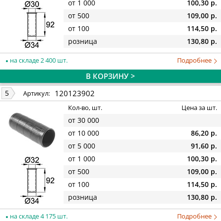
от 1 000
100,30 р.
от 500
109,00 р.
от 100
114,50 р.
розница
130,80 р.
на складе 2 400 шт.
Подробнее
В КОРЗИНУ >
120123902
5
Артикул:
Кол-во, шт.
Цена за шт.
от 30 000
от 10 000
86,20 р.
от 5 000
91,60 р.
от 1 000
100,30 р.
от 500
109,00 р.
от 100
114,50 р.
розница
130,80 р.
на складе 4 175 шт.
Подробнее