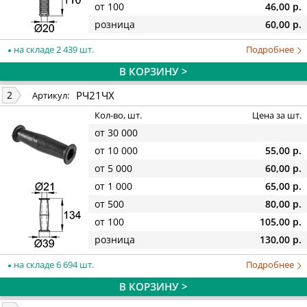
от 100
46,00 р.
розница
60,00 р.
на складе 2 439 шт.
Подробнее
В КОРЗИНУ >
РЧ21ЧХ
2
Артикул:
Кол-во, шт.
Цена за шт.
от 30 000
от 10 000
55,00 р.
от 5 000
60,00 р.
от 1 000
65,00 р.
от 500
80,00 р.
от 100
105,00 р.
розница
130,00 р.
на складе 6 694 шт.
Подробнее
В КОРЗИНУ >