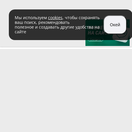
Мы используем
cookies
, чтобы сохранять
ваш поиск, рекомендовать
Окей
полезное и создавать другие удобства на
сайте
sales@zaglushka.ru
8 (800) 555 04 99
(звонок по России бесплатный)
Подписывайтесь на наши соцсети:
Пользовательское соглашение
© 1991–2026 ООО «Заглушка.pу»