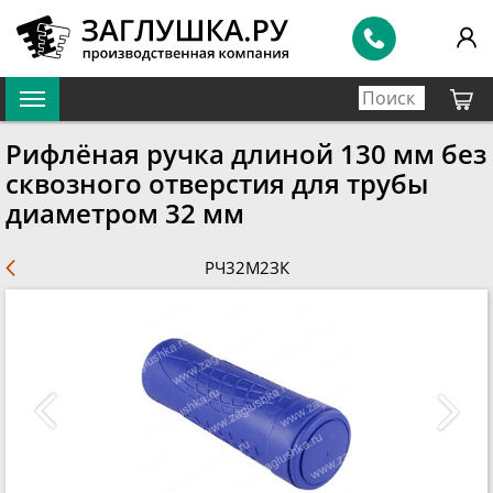
Рифлёная ручка длиной 130 мм без
сквозного отверстия для трубы
диаметром 32 мм
РЧ32М2ЗК