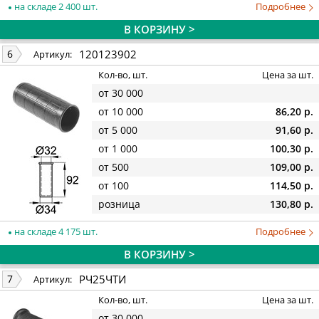
на складе 2 400 шт.
Подробнее
В КОРЗИНУ >
120123902
6
Артикул:
Кол-во, шт.
Цена за шт.
от 30 000
от 10 000
86,20 р.
от 5 000
91,60 р.
от 1 000
100,30 р.
от 500
109,00 р.
от 100
114,50 р.
розница
130,80 р.
на складе 4 175 шт.
Подробнее
В КОРЗИНУ >
РЧ25ЧТИ
7
Артикул:
Кол-во, шт.
Цена за шт.
от 30 000