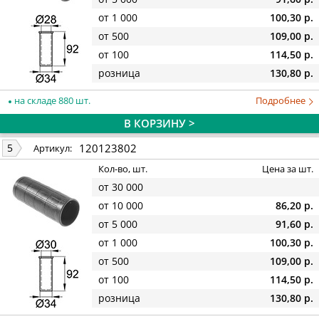
от 1 000
100,30 р.
от 500
109,00 р.
от 100
114,50 р.
розница
130,80 р.
на складе 880 шт.
Подробнее
В КОРЗИНУ >
120123802
5
Артикул:
Кол-во, шт.
Цена за шт.
от 30 000
от 10 000
86,20 р.
от 5 000
91,60 р.
от 1 000
100,30 р.
от 500
109,00 р.
от 100
114,50 р.
розница
130,80 р.