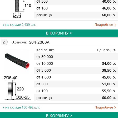
от 500
40,00 р.
от 100
46,00 р.
розница
60,00 р.
на складе 2 439 шт.
Подробнее
В КОРЗИНУ >
S04-2000A
2
Артикул:
Кол-во, шт.
Цена за шт.
от 30 000
от 10 000
34,00 р.
от 5 000
38,50 р.
от 1 000
45,00 р.
от 500
51,00 р.
от 100
55,50 р.
розница
60,00 р.
на складе 150 492 шт.
Подробнее
В КОРЗИНУ >