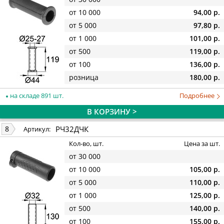
от 10 000
94,00 р.
от 5 000
97,80 р.
от 1 000
101,00 р.
от 500
119,00 р.
от 100
136,00 р.
розница
180,00 р.
на складе 891 шт.
Подробнее
В КОРЗИНУ >
РЧ32ДЧК
8
Артикул:
Кол-во, шт.
Цена за шт.
от 30 000
от 10 000
105,00 р.
от 5 000
110,00 р.
от 1 000
125,00 р.
от 500
140,00 р.
от 100
155,00 р.