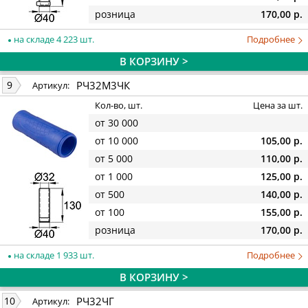
розница
170,00 р.
на складе 4 223 шт.
Подробнее
В КОРЗИНУ >
РЧ32М3ЧК
9
Артикул:
Кол-во, шт.
Цена за шт.
от 30 000
от 10 000
105,00 р.
от 5 000
110,00 р.
от 1 000
125,00 р.
от 500
140,00 р.
от 100
155,00 р.
розница
170,00 р.
на складе 1 933 шт.
Подробнее
В КОРЗИНУ >
РЧ32ЧГ
10
Артикул: