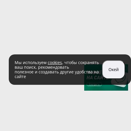
Мы используем
cookies
, чтобы сохранять
ваш поиск, рекомендовать
Окей
полезное и создавать другие удобства на
сайте
sales@zaglushka.ru
8 (800) 555 04 99
(звонок по России бесплатный)