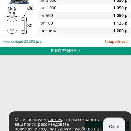
от 5 000
1 050 р.
от 1 000
1 050 р.
от 500
1 050 р.
от 100
1 125 р.
розница
1 200 р.
на складе 33 392 шт.
Подробнее
В КОРЗИНУ >
Мы используем
cookies
, чтобы сохранять
ваш поиск, рекомендовать
Окей
полезное и создавать другие удобства на