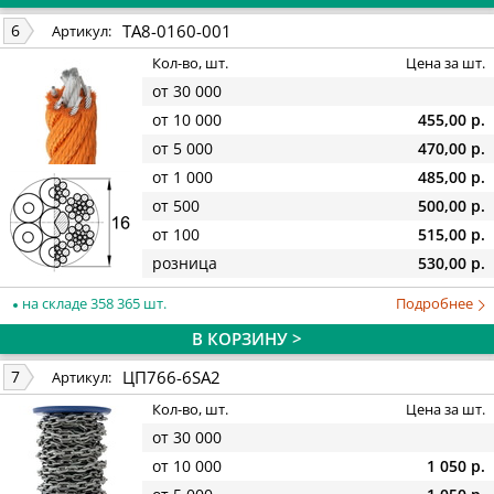
TA8-0160-001
6
Артикул:
Кол-во, шт.
Цена за шт.
от 30 000
от 10 000
455,00 р.
от 5 000
470,00 р.
от 1 000
485,00 р.
от 500
500,00 р.
от 100
515,00 р.
розница
530,00 р.
на складе 358 365 шт.
Подробнее
В КОРЗИНУ >
ЦП766-6SА2
7
Артикул:
Кол-во, шт.
Цена за шт.
от 30 000
от 10 000
1 050 р.