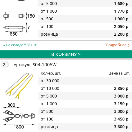
от 5 000
1 680 р.
от 1 000
1 770 р.
от 500
1 900 р.
от 100
2 050 р.
розница
2 200 р.
на складе 528 шт.
Подробнее
В КОРЗИНУ >
S04-1005W
2
Артикул:
Кол-во, шт.
Цена за шт.
от 30 000
от 10 000
2 850 р.
от 5 000
3 000 р.
от 1 000
3 150 р.
от 500
3 300 р.
от 100
3 450 р.
розница
3 600 р.