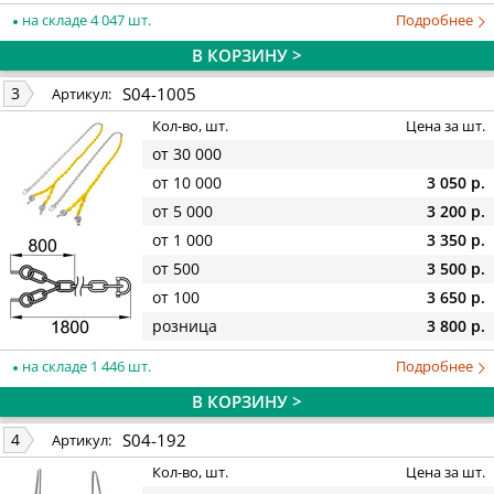
на складе 4 047 шт.
Подробнее
В КОРЗИНУ >
S04-1005
3
Артикул:
Кол-во, шт.
Цена за шт.
от 30 000
от 10 000
3 050 р.
от 5 000
3 200 р.
от 1 000
3 350 р.
от 500
3 500 р.
от 100
3 650 р.
розница
3 800 р.
на складе 1 446 шт.
Подробнее
В КОРЗИНУ >
S04-192
4
Артикул:
Кол-во, шт.
Цена за шт.