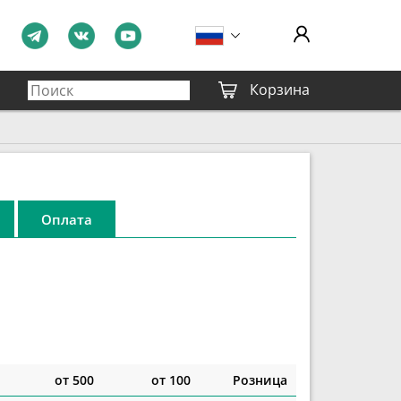
Корзина
Оплата
от 500
от 100
Розница