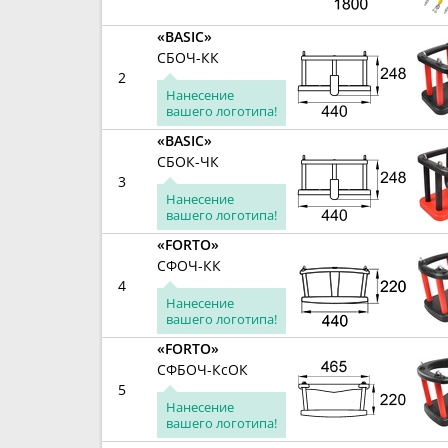
«BASIC»
СБОЧ-КК
2
Нанесение
вашего логотипа!
«BASIC»
СБОК-ЧК
3
Нанесение
вашего логотипа!
«FORTO»
СФОЧ-КК
4
Нанесение
вашего логотипа!
«FORTO»
СФБОЧ-КсОК
5
Нанесение
вашего логотипа!