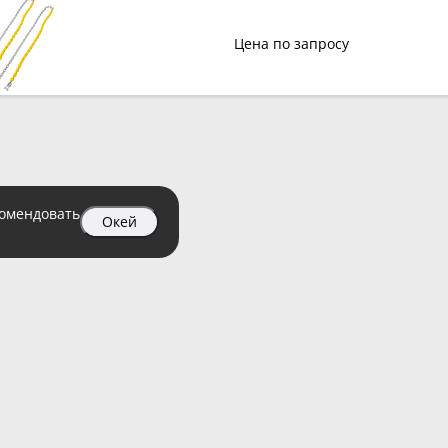
Цена по запросу
комендовать
Окей
04 99
атный)
Подпис
Пользовательское соглашение