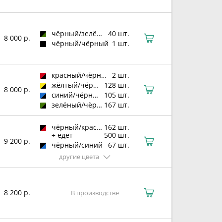
чёрный/зелёный
40 шт.
8 000 р.
чёрный/чёрный
1 шт.
красный/чёрный
2 шт.
жёлтый/чёрный
128 шт.
8 000 р.
синий/чёрный
105 шт.
зелёный/чёрный
167 шт.
чёрный/красный
162 шт.
+ едет
500 шт.
9 200 р.
чёрный/синий
67 шт.
другие цвета
8 200 р.
В производстве