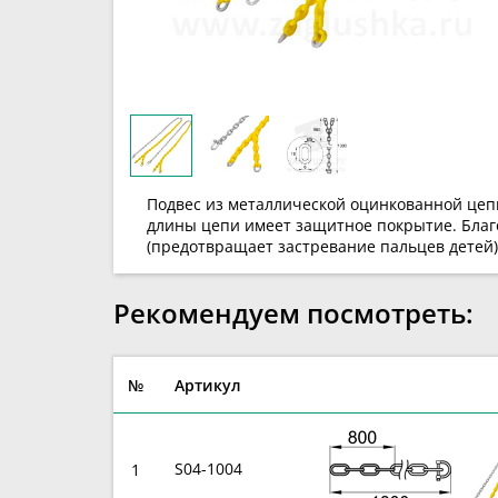
Подвес из металлической оцинкованной цепи
длины цепи имеет защитное покрытие. Благо
(предотвращает застревание пальцев детей)
Рекомендуем посмотреть:
№
Артикул
S04-1004
1