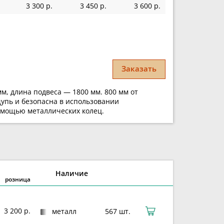
3 300 р.
3 450 р.
3 600 р.
Заказать
м, длина подвеса — 1800 мм. 800 мм от
щупь и безопасна в использовании
помощью металлических колец.
Наличие
розница
3 200 р.
металл
567 шт.