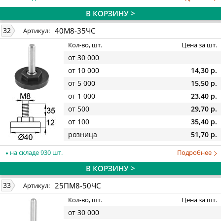
В КОРЗИНУ >
40М8-35ЧС
32
Артикул:
Кол-во, шт.
Цена за шт.
от 30 000
от 10 000
14,30 р.
от 5 000
15,50 р.
от 1 000
23,40 р.
от 500
29,70 р.
от 100
35,40 р.
розница
51,70 р.
на складе 930 шт.
Подробнее
В КОРЗИНУ >
25ПМ8-50ЧС
33
Артикул:
Кол-во, шт.
Цена за шт.
от 30 000