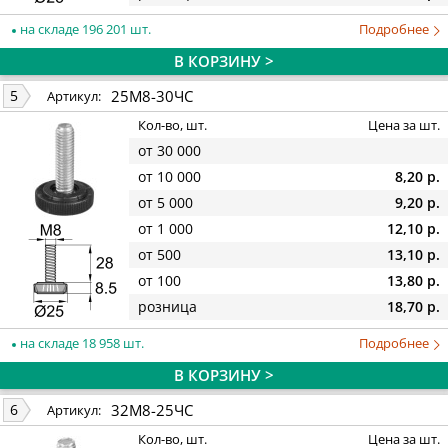
на складе 196 201 шт.
Подробнее
В КОРЗИНУ >
25М8-30ЧС
5
Артикул:
Кол-во, шт.
Цена за шт.
от 30 000
от 10 000
8,20 р.
от 5 000
9,20 р.
от 1 000
12,10 р.
от 500
13,10 р.
от 100
13,80 р.
розница
18,70 р.
на складе 18 958 шт.
Подробнее
В КОРЗИНУ >
32М8-25ЧС
6
Артикул:
Кол-во, шт.
Цена за шт.