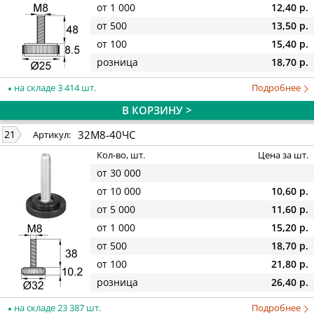
от 1 000
12,40 р.
от 500
13,50 р.
от 100
15,40 р.
розница
18,70 р.
на складе 3 414 шт.
Подробнее
В КОРЗИНУ >
32М8-40ЧС
21
Артикул:
Кол-во, шт.
Цена за шт.
от 30 000
от 10 000
10,60 р.
от 5 000
11,60 р.
от 1 000
15,20 р.
от 500
18,70 р.
от 100
21,80 р.
розница
26,40 р.
на складе 23 387 шт.
Подробнее