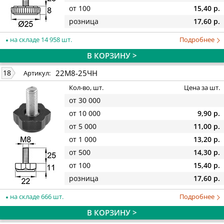
от 100
15,40 р.
розница
17,60 р.
на складе 14 958 шт.
Подробнее
В КОРЗИНУ >
22М8-25ЧН
18
Артикул:
Кол-во, шт.
Цена за шт.
от 30 000
от 10 000
9,90 р.
от 5 000
11,00 р.
от 1 000
13,20 р.
от 500
14,30 р.
от 100
15,40 р.
розница
17,60 р.
на складе 666 шт.
Подробнее
В КОРЗИНУ >