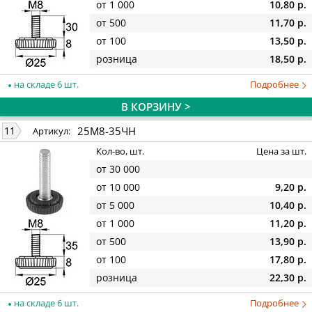
от 1 000
10,80 р.
от 500
11,70 р.
от 100
13,50 р.
розница
18,50 р.
на складе 6 шт.
Подробнее
В КОРЗИНУ >
25М8-35ЧН
11
Артикул:
Кол-во, шт.
Цена за шт.
от 30 000
от 10 000
9,20 р.
от 5 000
10,40 р.
от 1 000
11,20 р.
от 500
13,90 р.
от 100
17,80 р.
розница
22,30 р.
на складе 6 шт.
Подробнее