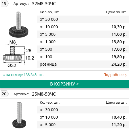
32М8-30ЧС
19
Артикул:
Кол-во, шт.
Цена за шт.
от 30 000
от 10 000
10,30 р.
от 5 000
11,00 р.
от 1 000
13,80 р.
от 500
17,00 р.
от 100
19,80 р.
розница
24,20 р.
на складе 138 345 шт.
Подробнее
В КОРЗИНУ >
25М8-50ЧС
20
Артикул:
Кол-во, шт.
Цена за шт.
от 30 000
от 10 000
10,40 р.
от 5 000
11,20 р.