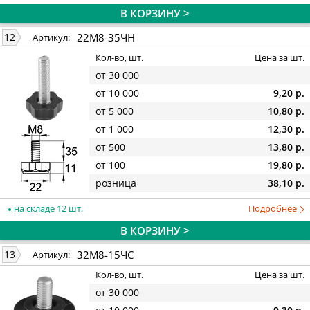
В КОРЗИНУ >
22М8-35ЧН
12
Артикул:
Кол-во, шт.
Цена за шт.
от 30 000
от 10 000
9,20 р.
от 5 000
10,80 р.
от 1 000
12,30 р.
от 500
13,80 р.
от 100
19,80 р.
розница
38,10 р.
на складе 12 шт.
Подробнее
В КОРЗИНУ >
32М8-15ЧС
13
Артикул:
Кол-во, шт.
Цена за шт.
от 30 000