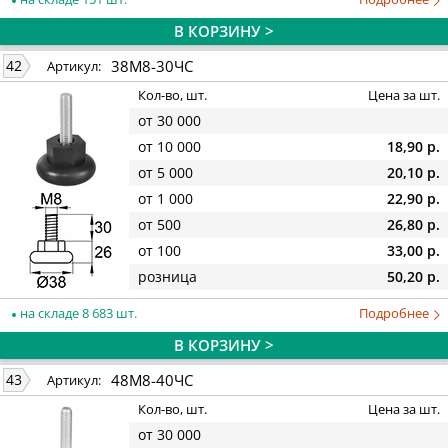
В КОРЗИНУ >
38М8-30ЧС
42
Артикул:
Кол-во, шт.
Цена за шт.
от 30 000
от 10 000
18,90 р.
от 5 000
20,10 р.
от 1 000
22,90 р.
от 500
26,80 р.
от 100
33,00 р.
розница
50,20 р.
на складе 8 683 шт.
Подробнее
В КОРЗИНУ >
48М8-40ЧС
43
Артикул:
Кол-во, шт.
Цена за шт.
от 30 000