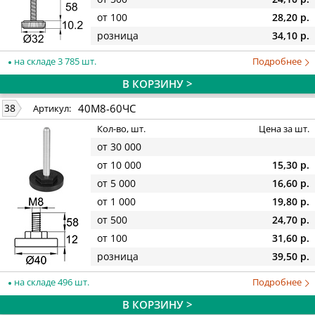
от 100
28,20 р.
розница
34,10 р.
на складе 3 785 шт.
Подробнее
В КОРЗИНУ >
40М8-60ЧС
38
Артикул:
Кол-во, шт.
Цена за шт.
от 30 000
от 10 000
15,30 р.
от 5 000
16,60 р.
от 1 000
19,80 р.
от 500
24,70 р.
от 100
31,60 р.
розница
39,50 р.
на складе 496 шт.
Подробнее
В КОРЗИНУ >