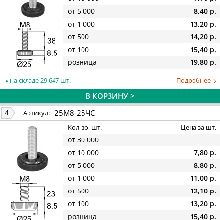
от 5 000
8,40 р.
от 1 000
13,20 р.
от 500
14,20 р.
от 100
15,40 р.
розница
19,80 р.
на складе 29 647 шт.
Подробнее
В КОРЗИНУ >
25М8-25ЧС
4
Артикул:
Кол-во, шт.
Цена за шт.
от 30 000
от 10 000
7,80 р.
от 5 000
8,80 р.
от 1 000
11,00 р.
от 500
12,10 р.
от 100
13,20 р.
розница
15,40 р.