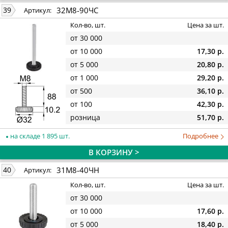
32М8-90ЧС
39
Артикул:
Кол-во, шт.
Цена за шт.
от 30 000
от 10 000
17,30 р.
от 5 000
20,80 р.
от 1 000
29,20 р.
от 500
36,10 р.
от 100
42,30 р.
розница
51,70 р.
на складе 1 895 шт.
Подробнее
В КОРЗИНУ >
31М8-40ЧН
40
Артикул:
Кол-во, шт.
Цена за шт.
от 30 000
от 10 000
17,60 р.
от 5 000
18,40 р.