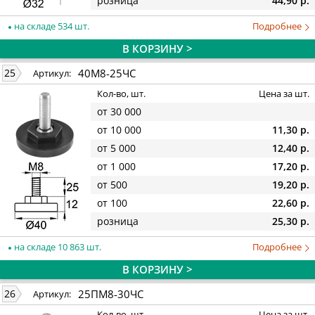
розница
44,90 р.
на складе 534 шт.
Подробнее
В КОРЗИНУ >
40М8-25ЧС
25
Артикул:
Кол-во, шт.
Цена за шт.
от 30 000
от 10 000
11,30 р.
от 5 000
12,40 р.
от 1 000
17,20 р.
от 500
19,20 р.
от 100
22,60 р.
розница
25,30 р.
на складе 10 863 шт.
Подробнее
В КОРЗИНУ >
25ПМ8-30ЧС
26
Артикул:
Кол-во, шт.
Цена за шт.