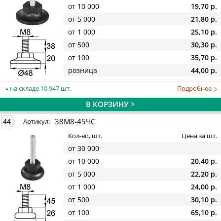
от 10 000
19,70 р.
от 5 000
21,80 р.
от 1 000
25,10 р.
от 500
30,30 р.
от 100
35,70 р.
розница
44,00 р.
на складе 10 947 шт.
Подробнее
В КОРЗИНУ >
38М8-45ЧС
44
Артикул:
Кол-во, шт.
Цена за шт.
от 30 000
от 10 000
20,40 р.
от 5 000
22,20 р.
от 1 000
24,00 р.
от 500
30,10 р.
от 100
65,10 р.