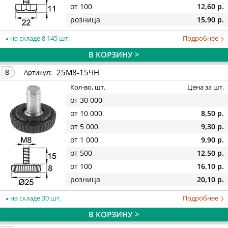
от 100
12,60 р.
розница
15,90 р.
на складе 8 145 шт.
Подробнее
В КОРЗИНУ >
25М8-15ЧН
8
Артикул:
Кол-во, шт.
Цена за шт.
от 30 000
от 10 000
8,50 р.
от 5 000
9,30 р.
от 1 000
9,90 р.
от 500
12,50 р.
от 100
16,10 р.
розница
20,10 р.
на складе 30 шт.
Подробнее
В КОРЗИНУ >