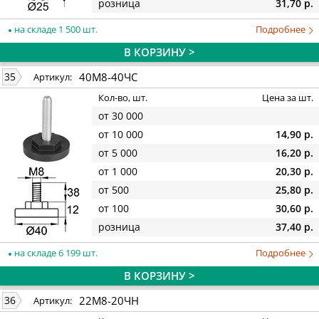
розница
31,70 р.
на складе 1 500 шт.
Подробнее
В КОРЗИНУ >
40М8-40ЧС
35
Артикул:
Кол-во, шт.
Цена за шт.
от 30 000
от 10 000
14,90 р.
от 5 000
16,20 р.
от 1 000
20,30 р.
от 500
25,80 р.
от 100
30,60 р.
розница
37,40 р.
на складе 6 199 шт.
Подробнее
В КОРЗИНУ >
22М8-20ЧН
36
Артикул: