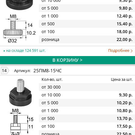
от 10 000
9,30 р.
от 5 000
9,80 р.
от 1 000
12,40 р.
от 500
15,40 р.
от 100
18,00 р.
розница
22,00 р.
на складе 124 591 шт.
Подробнее
В КОРЗИНУ >
25ПМ8-15ЧС
14
Артикул:
Кол-во, шт.
Цена за шт.
от 30 000
от 10 000
9,30 р.
от 5 000
10,20 р.
от 1 000
10,80 р.
от 500
13,70 р.
от 100
17,50 р.
розница
22,50 р.