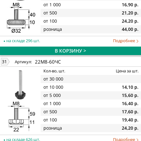
от 1 000
16,90 р.
от 500
21,20 р.
от 100
24,20 р.
розница
44,00 р.
на складе 296 шт.
Подробнее
В КОРЗИНУ >
22М8-60ЧС
31
Артикул:
Кол-во, шт.
Цена за шт.
от 30 000
от 10 000
14,10 р.
от 5 000
15,60 р.
от 1 000
16,40 р.
от 500
17,60 р.
от 100
19,40 р.
розница
24,20 р.
на складе 626 шт.
Подробнее