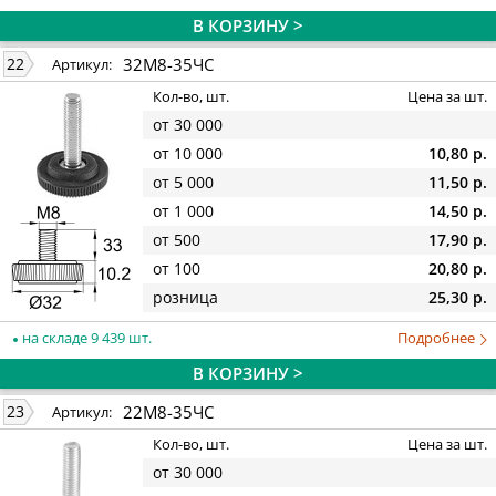
В КОРЗИНУ >
32М8-35ЧС
22
Артикул:
Кол-во, шт.
Цена за шт.
от 30 000
от 10 000
10,80 р.
от 5 000
11,50 р.
от 1 000
14,50 р.
от 500
17,90 р.
от 100
20,80 р.
розница
25,30 р.
на складе 9 439 шт.
Подробнее
В КОРЗИНУ >
22М8-35ЧС
23
Артикул:
Кол-во, шт.
Цена за шт.
от 30 000