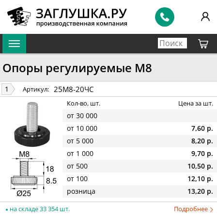
Опоры регулируемые М8
25М8-20ЧС
1
Артикул:
Кол-во, шт.
Цена за шт.
от 30 000
от 10 000
7,60 р.
от 5 000
8,20 р.
от 1 000
9,70 р.
от 500
10,50 р.
от 100
12,10 р.
розница
13,20 р.
на складе 33 354 шт.
Подробнее