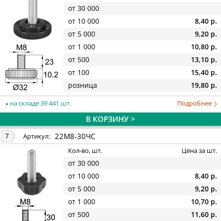
от 30 000
от 10 000
8,40 р.
от 5 000
9,20 р.
от 1 000
10,80 р.
от 500
13,10 р.
от 100
15,40 р.
розница
19,80 р.
на складе 39 441 шт.
Подробнее
В КОРЗИНУ >
22М8-30ЧС
7
Артикул:
Кол-во, шт.
Цена за шт.
от 30 000
от 10 000
8,40 р.
от 5 000
9,20 р.
от 1 000
10,70 р.
от 500
11,60 р.