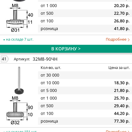
от 1 000
20,20 р.
от 500
22,70 р.
от 100
26,80 р.
розница
41,80 р.
на складе 7 шт.
Подробнее
В КОРЗИНУ >
32М8-90ЧН
41
Артикул:
Кол-во, шт.
Цена за шт.
от 30 000
от 10 000
18,30 р.
от 5 000
21,80 р.
от 1 000
25,70 р.
от 500
29,40 р.
от 100
44,20 р.
розница
77,30 р.
на складе 151 шт.
Подробнее