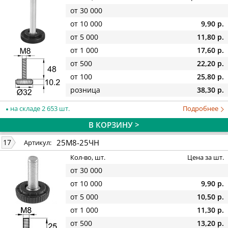
от 30 000
от 10 000
9,90 р.
от 5 000
11,80 р.
от 1 000
17,60 р.
от 500
22,20 р.
от 100
25,80 р.
розница
38,30 р.
на складе 2 653 шт.
Подробнее
В КОРЗИНУ >
25М8-25ЧН
17
Артикул:
Кол-во, шт.
Цена за шт.
от 30 000
от 10 000
9,90 р.
от 5 000
10,50 р.
от 1 000
11,30 р.
от 500
13,20 р.