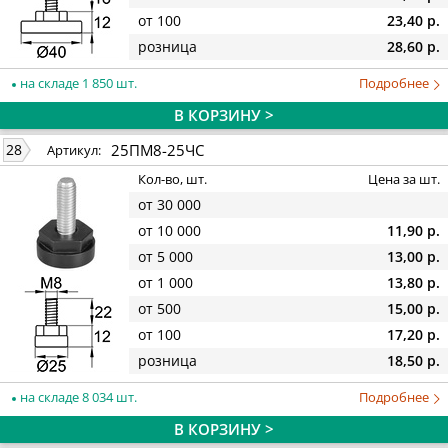
от 100
23,40 р.
розница
28,60 р.
на складе 1 850 шт.
Подробнее
В КОРЗИНУ >
25ПМ8-25ЧС
28
Артикул:
Кол-во, шт.
Цена за шт.
от 30 000
от 10 000
11,90 р.
от 5 000
13,00 р.
от 1 000
13,80 р.
от 500
15,00 р.
от 100
17,20 р.
розница
18,50 р.
на складе 8 034 шт.
Подробнее
В КОРЗИНУ >