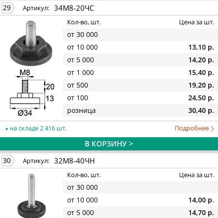
34М8-20ЧС
29
Артикул:
Кол-во, шт.
Цена за шт.
от 30 000
от 10 000
13,10 р.
от 5 000
14,20 р.
от 1 000
15,40 р.
от 500
19,20 р.
от 100
24,50 р.
розница
30,40 р.
на складе 2 416 шт.
Подробнее
В КОРЗИНУ >
32М8-40ЧН
30
Артикул:
Кол-во, шт.
Цена за шт.
от 30 000
от 10 000
14,00 р.
от 5 000
14,70 р.