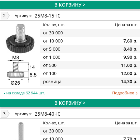
В КОРЗИНУ >
25М8-15ЧС
2
Артикул:
Кол-во, шт.
Цена за шт.
от 30 000
от 10 000
7,60 р.
от 5 000
8,40 р.
от 1 000
9,90 р.
от 500
11,00 р.
от 100
12,00 р.
розница
14,30 р.
на складе 62 944 шт.
Подробнее
В КОРЗИНУ >
25М8-40ЧС
3
Артикул:
Кол-во, шт.
Цена за шт.
от 30 000
от 10 000
7,70 р.