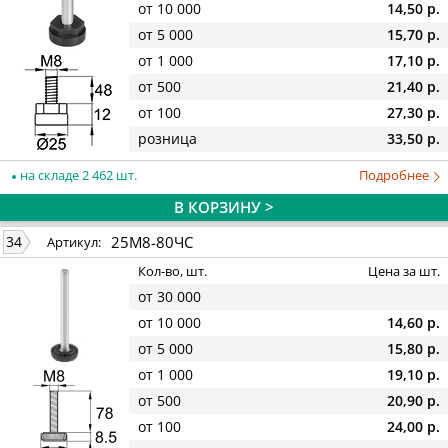
от 10 000
14,50 р.
от 5 000
15,70 р.
от 1 000
17,10 р.
от 500
21,40 р.
от 100
27,30 р.
розница
33,50 р.
на складе 2 462 шт.
Подробнее
В КОРЗИНУ >
25М8-80ЧС
34
Артикул:
Кол-во, шт.
Цена за шт.
от 30 000
от 10 000
14,60 р.
от 5 000
15,80 р.
от 1 000
19,10 р.
от 500
20,90 р.
от 100
24,00 р.