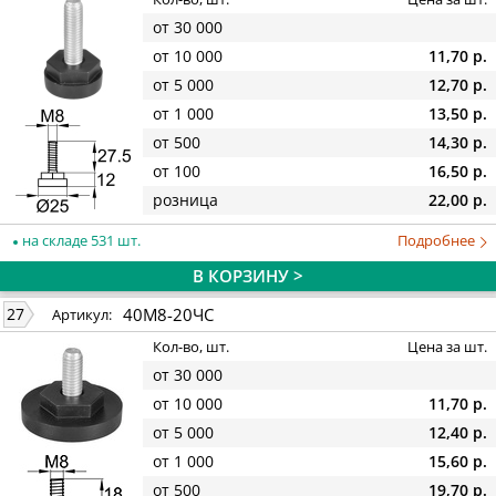
от 30 000
от 10 000
11,70 р.
от 5 000
12,70 р.
от 1 000
13,50 р.
от 500
14,30 р.
от 100
16,50 р.
розница
22,00 р.
на складе 531 шт.
Подробнее
В КОРЗИНУ >
40М8-20ЧС
27
Артикул:
Кол-во, шт.
Цена за шт.
от 30 000
от 10 000
11,70 р.
от 5 000
12,40 р.
от 1 000
15,60 р.
от 500
19,70 р.