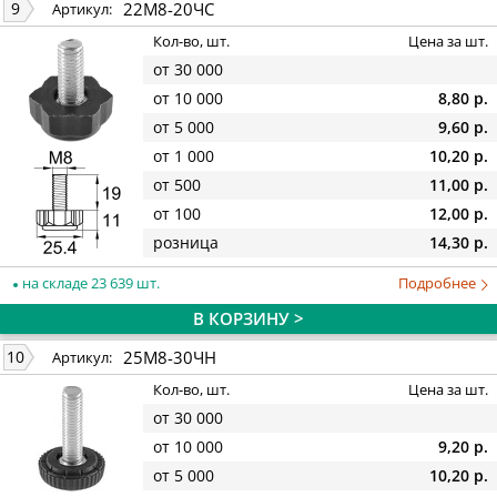
22М8-20ЧС
9
Артикул:
Кол-во, шт.
Цена за шт.
от 30 000
от 10 000
8,80 р.
от 5 000
9,60 р.
от 1 000
10,20 р.
от 500
11,00 р.
от 100
12,00 р.
розница
14,30 р.
на складе 23 639 шт.
Подробнее
В КОРЗИНУ >
25М8-30ЧН
10
Артикул:
Кол-во, шт.
Цена за шт.
от 30 000
от 10 000
9,20 р.
от 5 000
10,20 р.