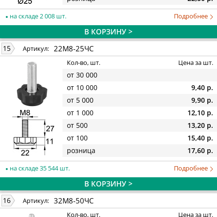
на складе 2 008 шт.
Подробнее
В КОРЗИНУ >
22М8-25ЧС
15
Артикул:
Кол-во, шт.
Цена за шт.
от 30 000
от 10 000
9,40 р.
от 5 000
9,90 р.
от 1 000
12,10 р.
от 500
13,20 р.
от 100
15,40 р.
розница
17,60 р.
на складе 35 544 шт.
Подробнее
В КОРЗИНУ >
32М8-50ЧС
16
Артикул:
Кол-во, шт.
Цена за шт.