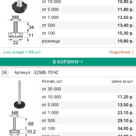
от 10 000
10,80 р.
от 5 000
11,80 р.
от 1 000
12,60 р.
от 500
13,40 р.
от 100
15,30 р.
розница
19,80 р.
на складе 1 306 шт.
Подробнее
В КОРЗИНУ >
32М8-70ЧС
24
Артикул:
Кол-во, шт.
Цена за шт.
от 30 000
от 10 000
11,20 р.
от 5 000
13,50 р.
от 1 000
23,10 р.
от 500
29,10 р.
от 100
34,00 р.