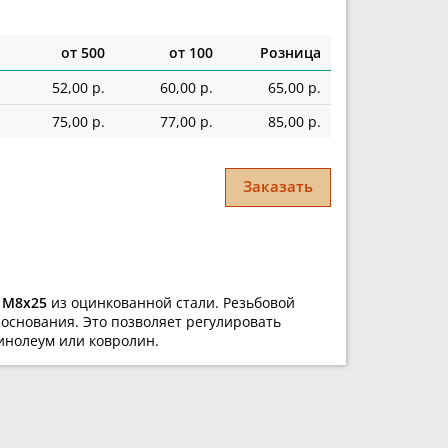
от 500
от 100
Розница
52,00 р.
60,00 р.
65,00 р.
75,00 р.
77,00 р.
85,00 р.
Заказать
я
М8х25
из оцинкованной стали.
Резьбовой
основания. Это позволяет регулировать
инолеум или ковролин.