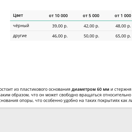
Цвет
от
10 000
от
5 000
от
1 000
чёрный
39,00 р.
42,00 р.
48,00 р.
другие
46,00 р.
50,00 р.
65,00 р.
остоит из пластикового основания
диаметром 60 мм
и стержн
аким образом, что он может свободно вращаться относительно 
нования опоры, что особенно удобно на таких покрытиях как л