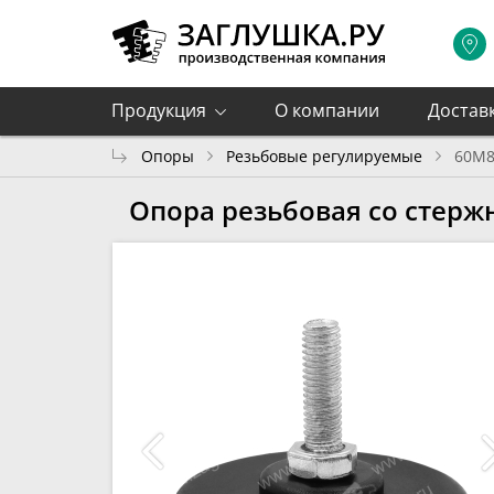
Продукция
О компании
Достав
Опоры
Резьбовые регулируемые
60М8
Опора резьбовая со стерж