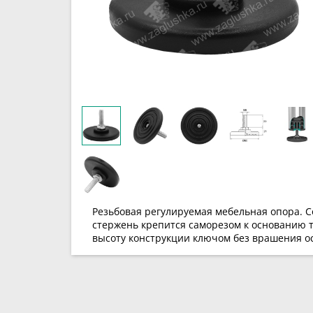
Резьбовая регулируемая мебельная опора. С
стержень крепится саморезом к основанию т
высоту конструкции ключом без врашения ос